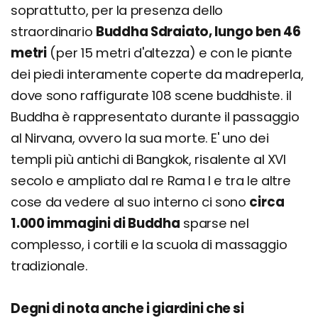
soprattutto, per la presenza dello
straordinario
Buddha Sdraiato, lungo ben 46
metri
(per 15 metri d'altezza) e con le piante
dei piedi interamente coperte da madreperla,
dove sono raffigurate 108 scene buddhiste. il
Buddha è rappresentato durante il passaggio
al Nirvana, ovvero la sua morte. E' uno dei
templi più antichi di Bangkok, risalente al XVI
secolo e ampliato dal re Rama I e tra le altre
cose da vedere al suo interno ci sono
circa
1.000 immagini di Buddha
sparse nel
complesso, i cortili e la scuola di massaggio
tradizionale.
Degni di nota anche i giardini che si