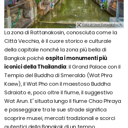
Foto di Uwe Schwarzbach.
La zona di Rattanakosin, conosciuta come la
Città Vecchia, è il cuore storico e culturale
della capitale nonché la zona più bella di
Bangkok poiché
ospita i monumenti più
iconici della Thailandia
: il Grand Palace con il
Tempio del Buddha di Smeraldo (Wat Phra
Kaew), il Wat Pho con il maestoso Buddha
Sdraiato e, poco oltre il fiume, il suggestivo
Wat Arun. E' situata lungo il fiume Chao Phraya
e passeggiare tra le sue strade significa
scoprire musei, mercati tradizionali e scorci
autentici della Bangkok di un tempo.