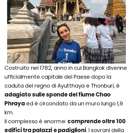
Costruito nel 1782, anno in cui Bangkok divenne
ufficialmente capitale del Paese dopo la
caduta del regno di Ayutthaya e Thonburi, è
adagiato sulle sponde del fiume Chao
Phraya
ed è circondato da un muro lungo 1,9
km.
Il complesso è enorme:
comprende oltre 100
edifici tra palazzi e padiglioni
. I sovrani della