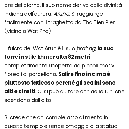
ore del giorno. Il suo nome deriva dalla divinità
indiana dell'aurora,
Aruna
. Si raggiunge
facilmente con il traghetto da Tha Tien Pier
(vicino a Wat Pho).
Il fulcro del Wat Arun è il suo
þrahng
,
la sua
torre in stile khmer alta 82 metri
completamente ricoperta da piccoli motivi
floreali di porcellana.
Salire fino in cima è
piuttosto faticoso perché gli scalini sono
alti e stretti
. Ci si può aiutare con delle funi che
scendono dall'alto.
Si crede che chi compie atto di merito in
questo tempio e rende omaggio alla statua