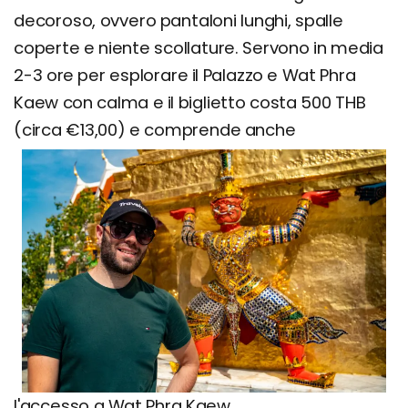
decoroso, ovvero pantaloni lunghi, spalle
coperte e niente scollature. Servono in media
2-3 ore per esplorare il Palazzo e Wat Phra
Kaew con calma e il biglietto costa 500 THB
(circa €13,00) e comprende anche
l'accesso a Wat Phra Kaew.