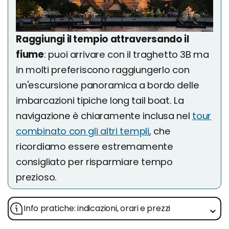
Raggiungi il tempio attraversando il
fiume
: puoi arrivare con il traghetto 3B ma
in molti preferiscono raggiungerlo con
un'escursione panoramica a bordo delle
imbarcazioni tipiche long tail boat. La
navigazione è chiaramente inclusa nel
tour
combinato con gli altri templi
, che
ricordiamo essere estremamente
consigliato per risparmiare tempo
prezioso.
Info pratiche: indicazioni, orari e prezzi