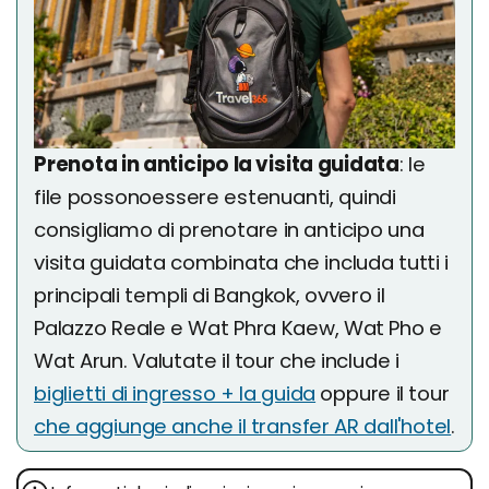
Prenota in anticipo la visita guidata
: le
file possonoessere estenuanti, quindi
consigliamo di prenotare in anticipo una
visita guidata combinata che includa tutti i
principali templi di Bangkok, ovvero il
Palazzo Reale e Wat Phra Kaew, Wat Pho e
Wat Arun. Valutate il tour che include i
biglietti di ingresso + la guida
oppure il tour
che aggiunge anche il transfer AR dall'hotel
.