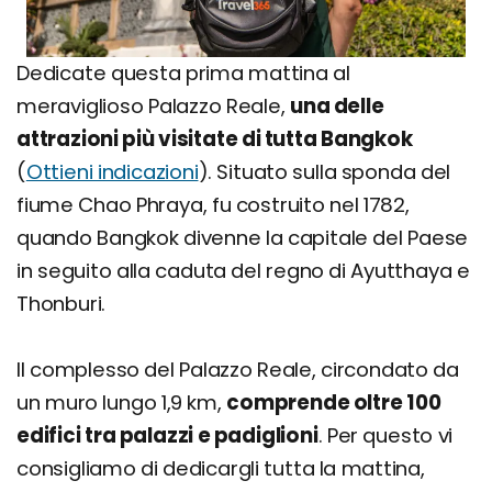
Dedicate questa prima mattina al
meraviglioso Palazzo Reale,
una delle
attrazioni più visitate di tutta Bangkok
(
Ottieni indicazioni
). Situato sulla sponda del
fiume Chao Phraya, fu costruito nel 1782,
quando Bangkok divenne la capitale del Paese
in seguito alla caduta del regno di Ayutthaya e
Thonburi.
Il complesso del Palazzo Reale, circondato da
un muro lungo 1,9 km,
comprende oltre 100
edifici tra palazzi e padiglioni
. Per questo vi
consigliamo di dedicargli tutta la mattina,