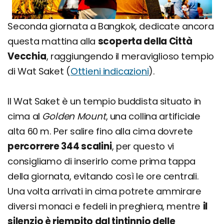
Seconda giornata a Bangkok, dedicate ancora
questa mattina alla
scoperta della Città
Vecchia
, raggiungendo il meraviglioso tempio
di Wat Saket (
Ottieni indicazioni
).
Il Wat Saket è un tempio buddista situato in
cima al
Golden Mount
, una collina artificiale
alta 60 m. Per salire fino alla cima dovrete
percorrere 344 scalini
, per questo vi
consigliamo di inserirlo come prima tappa
della giornata, evitando così le ore centrali.
Una volta arrivati in cima potrete ammirare
diversi monaci e fedeli in preghiera, mentre
il
silenzio è riempito dal tintinnio delle