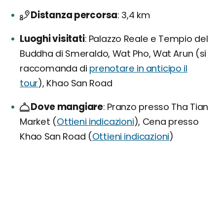
Distanza percorsa
3,4 km
Luoghi visitati
Palazzo Reale e Tempio del
Buddha di Smeraldo, Wat Pho, Wat Arun (si
raccomanda di
prenotare in anticipo il
tour
), Khao San Road
Dove mangiare
Pranzo presso Tha Tian
Market (
Ottieni indicazioni
), Cena presso
Khao San Road (
Ottieni indicazioni
)