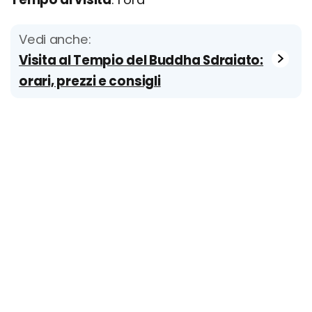
Vedi anche:
Visita al Tempio del Buddha Sdraiato:
orari, prezzi e consigli