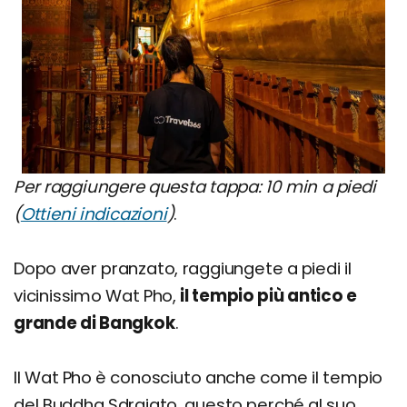
Per raggiungere questa tappa: 10 min a piedi
(
Ottieni indicazioni
)
.
Dopo aver pranzato, raggiungete a piedi il
vicinissimo Wat Pho,
il tempio più antico e
grande di Bangkok
.
Il Wat Pho è conosciuto anche come il tempio
del Buddha Sdraiato, questo perché al suo