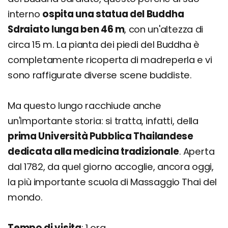
interno
ospita una statua del Buddha
Sdraiato lunga ben 46 m
, con un'altezza di
circa 15 m. La pianta dei piedi del Buddha è
completamente ricoperta di madreperla e vi
sono raffigurate diverse scene buddiste.
Ma questo lungo racchiude anche
un'importante storia: si tratta, infatti, della
prima Università Pubblica Thailandese
dedicata alla medicina tradizionale
. Aperta
dal 1782, da quel giorno accoglie, ancora oggi,
la più importante scuola di Massaggio Thai del
mondo.
Tempo di visita
: 1 ora