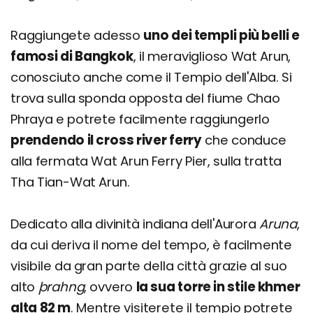
Raggiungete adesso
uno dei templi più belli e
famosi di Bangkok
, il meraviglioso Wat Arun,
conosciuto anche come il Tempio dell'Alba. Si
trova sulla sponda opposta del fiume Chao
Phraya e potrete facilmente raggiungerlo
prendendo il cross river ferry
che conduce
alla fermata Wat Arun Ferry Pier, sulla tratta
Tha Tian-Wat Arun.
Dedicato alla divinità indiana dell'Aurora
Aruna
,
da cui deriva il nome del tempo, è facilmente
visibile da gran parte della città grazie al suo
alto
þrahng
, ovvero
la sua torre in stile khmer
alta 82 m
. Mentre visiterete il tempio potrete