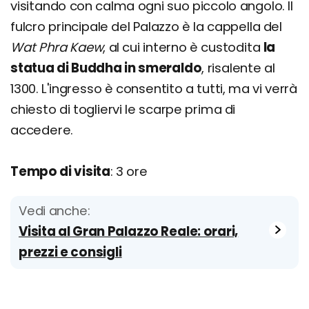
visitando con calma ogni suo piccolo angolo. Il
fulcro principale del Palazzo è la cappella del
Wat Phra Kaew
, al cui interno è custodita
la
statua di Buddha in smeraldo
, risalente al
1300. L'ingresso è consentito a tutti, ma vi verrà
chiesto di togliervi le scarpe prima di
accedere.
Tempo di visita
: 3 ore
Vedi anche:
Visita al Gran Palazzo Reale: orari,
prezzi e consigli