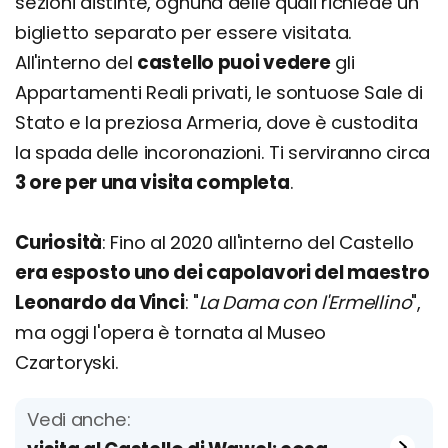
sezioni distinte, ognuna delle quali richiede un
biglietto separato per essere visitata.
All'interno del
castello puoi vedere
gli
Appartamenti Reali privati, le sontuose Sale di
Stato e la preziosa Armeria, dove è custodita
la spada delle incoronazioni. Ti serviranno circa
3 ore per una visita completa
.
Curiosità
: Fino al 2020 all'interno del Castello
era esposto uno dei capolavori del maestro
Leonardo da Vinci
: "
La Dama con l'Ermellino
",
ma oggi l'opera è tornata al Museo
Czartoryski.
Vedi anche: