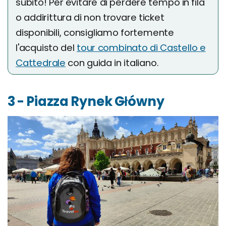
subito! Per evitare di perdere tempo in fila
o addirittura di non trovare ticket
disponibili, consigliamo fortemente
l'acquisto del
tour combinato di Castello e
Cattedrale
con guida in italiano.
3 - Piazza Rynek Główny