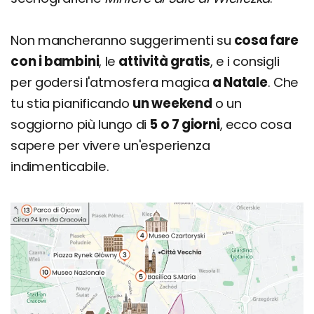
Non mancheranno suggerimenti su
cosa fare
con i bambini
, le
attività gratis
, e i consigli
per godersi l'atmosfera magica
a Natale
. Che
tu stia pianificando
un weekend
o un
soggiorno più lungo di
5 o 7 giorni
, ecco cosa
sapere per vivere un'esperienza
indimenticabile.