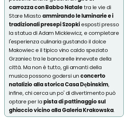
carrozza con Babbo Natale
tra le vie di
Stare Miasto
ammirando le luminarie e i
tradizionali presepi Szopki
esposti presso
la statua di Adam Mickiewicz, e completare
l'esperienza culinaria gustando il dolce
Makowiec e il tipico vino caldo speziato
Grzaniec tra le bancarelle innevate della
città. Ma non è tutto, gli amanti della
musica possono godersi un
concerto
natalizio alla storica Casa Dębinskim
,
infine, chi cerca un po' di divertimento può
optare per la
pista di pattinaggio sul
ghiaccio vicino alla Galeria Krakowska
.