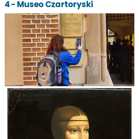
4 - Museo Czartoryski