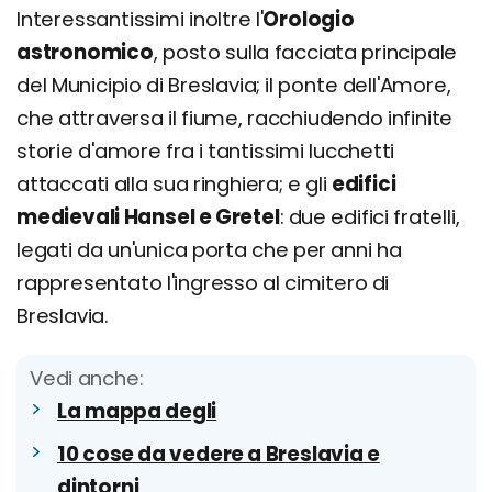
Interessantissimi inoltre l'
Orologio
astronomico
, posto sulla facciata principale
del Municipio di Breslavia; il ponte dell'Amore,
che attraversa il fiume, racchiudendo infinite
storie d'amore fra i tantissimi lucchetti
attaccati alla sua ringhiera; e gli
edifici
medievali Hansel e Gretel
: due edifici fratelli,
legati da un'unica porta che per anni ha
rappresentato l'ingresso al cimitero di
Breslavia.
Vedi anche:
La mappa degli
10 cose da vedere a Breslavia e
dintorni