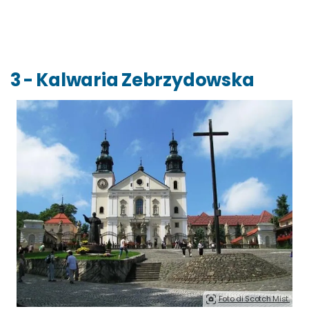
3 - Kalwaria Zebrzydowska
Foto di Scotch Mist.