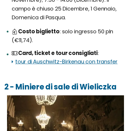
campo è chiuso 25 Dicembre, 1 Gennaio,
Domenica di Pasqua.
Costo biglietto
solo ingresso 50 pln
(€11,74).
Card, ticket e tour consigliati
tour di Auschwitz-Birkenau con transfer
2 - Miniere di sale di Wieliczka