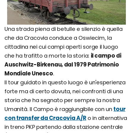
Una strada piena di betulle e silenzio è quella
che da Cracovia conduce a Oswiecim, la
cittadina nei cui campi aperti sorge il luogo
che ha trafitto a morte la storia:
il campo di
Auschwitz-Birkenau, dal 1979 Patrimonio
Mondiale Unesco
.
Il tour guidato in questo luogo è un'esperienza
forte ma di certo dovuta, nei confronti di una
storia che ha segnato per sempre la nostra
Umanità. Il Campo è raggiungibile con un
tour
con transfer da Cracovia A/R
o in alternativa
in treno PKP partendo dalla stazione centrale