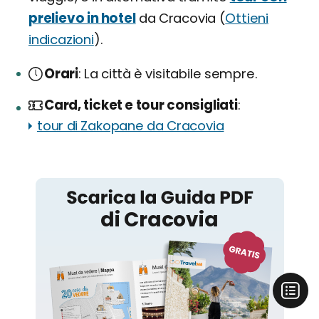
prelievo in
hotel
da Cracovia (
Ottieni
indicazioni
).
Orari
La città è visitabile sempre.
Card, ticket e tour consigliati
tour di Zakopane da Cracovia
Cracovia