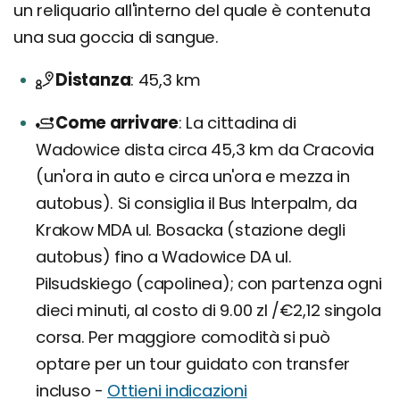
un reliquario all'interno del quale è contenuta
una sua goccia di sangue.
Distanza
45,3 km
Come arrivare
La cittadina di
Wadowice dista circa 45,3 km da Cracovia
(un'ora in auto e circa un'ora e mezza in
autobus). Si consiglia il Bus Interpalm, da
Krakow MDA ul. Bosacka (stazione degli
autobus) fino a Wadowice DA ul.
Pilsudskiego (capolinea); con partenza ogni
dieci minuti, al costo di 9.00 zl /€2,12 singola
corsa. Per maggiore comodità si può
optare per un tour guidato con transfer
incluso -
Ottieni indicazioni