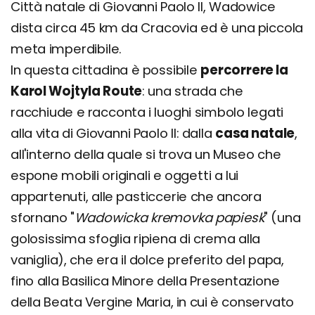
Città natale di Giovanni Paolo II, Wadowice
dista circa 45 km da Cracovia ed è una piccola
meta imperdibile.
In questa cittadina è possibile
percorrere la
Karol Wojtyla Route
: una strada che
racchiude e racconta i luoghi simbolo legati
alla vita di Giovanni Paolo II: dalla
casa natale
,
all'interno della quale si trova un Museo che
espone mobili originali e oggetti a lui
appartenuti, alle pasticcerie che ancora
sfornano "
Wadowicka kremovka papiesk
" (una
golosissima sfoglia ripiena di crema alla
vaniglia), che era il dolce preferito del papa,
fino alla Basilica Minore della Presentazione
della Beata Vergine Maria, in cui è conservato