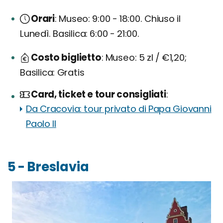
Orari
Museo: 9:00 - 18:00. Chiuso il
Lunedì. Basilica: 6:00 - 21:00.
Costo biglietto
Museo: 5 zl / €1,20;
Basilica: Gratis
Card, ticket e tour consigliati
Da Cracovia: tour privato di Papa Giovanni
Paolo II
5 - Breslavia