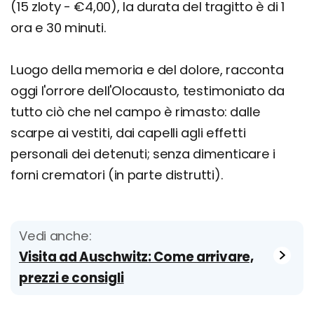
(15 zloty - €4,00), la durata del tragitto è di 1
ora e 30 minuti.
Luogo della memoria e del dolore, racconta
oggi l'orrore dell'Olocausto, testimoniato da
tutto ciò che nel campo è rimasto: dalle
scarpe ai vestiti, dai capelli agli effetti
personali dei detenuti; senza dimenticare i
forni crematori (in parte distrutti).
Vedi anche:
Visita ad Auschwitz: Come arrivare,
prezzi e consigli