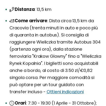
Distanza
13,5 km
Come arrivare
Dista circa 13,5 km da
Cracovia (trenta minuti in auto e poco più
di quaranta in autobus). Si consiglia di
raggiungere Wieliczka tramite Autobus 304
(partenza ogni ora), dalla stazione
ferroviaria "Krakow Glowny" fino a "Wieliczka
Rynek Kopalnia". I biglietti sono acquistabili
anche a bordo, al costo di 3.50 zl/€0,82
singola corsa. Per maggiore comodità si
può optare per un tour guidato con
transfer incluso -
Ottieni indicazioni
Orari
7:30 - 19:30 (1 Aprile - 31 Ottobre);