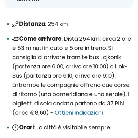
Distanza
254 km
Come arrivare
Dista 254 km; circa 2 ore
e 53 minuti in auto e 5 ore in treno. Si
consiglia di arrivare tramite bus Lajkonik
(partenza ore 6:00, arrivo ore 10:00) o Link-
Bus (partenza ore 6:10, arrivo ore 9:10).
Entrambe le compagnie offrono due corse
di ritorno (una pomeridiana e una serale). I
biglietti di sola andata partono da 37 PLN
(circa €8,60) -
Ottieni indicazioni
Orari
La città è visitabile sempre.