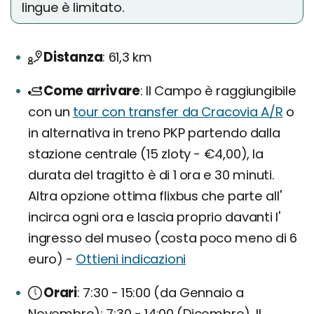
lingue è limitato.
Distanza
61,3 km
Come arrivare
Il Campo è raggiungibile
con un
tour con transfer da Cracovia A/R
o
in alternativa in treno PKP partendo dalla
stazione centrale (15 zloty - €4,00), la
durata del tragitto è di 1 ora e 30 minuti.
Altra opzione ottima flixbus che parte all'
incirca ogni ora e lascia proprio davanti l'
ingresso del museo (costa poco meno di 6
euro) -
Ottieni indicazioni
Orari
7:30 - 15:00 (da Gennaio a
Novembre); 7:30 - 14:00 (Dicembre). Il