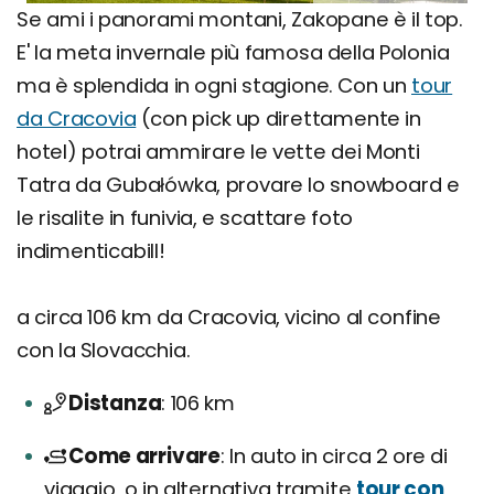
Se ami i panorami montani, Zakopane è il top.
E' la meta invernale più famosa della Polonia
ma è splendida in ogni stagione. Con un
tour
da Cracovia
(con pick up direttamente in
hotel) potrai ammirare le vette dei Monti
Tatra da Gubałówka, provare lo snowboard e
le risalite in funivia, e scattare foto
indimenticabilI!
a circa 106 km da Cracovia, vicino al confine
con la Slovacchia.
Distanza
106 km
Come arrivare
In auto in circa 2 ore di
viaggio, o in alternativa tramite
tour con