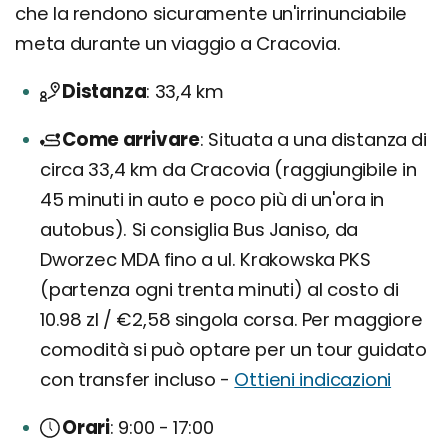
che la rendono sicuramente un'irrinunciabile
meta durante un viaggio a Cracovia.
Distanza
33,4 km
Come arrivare
Situata a una distanza di
circa 33,4 km da Cracovia (raggiungibile in
45 minuti in auto e poco più di un'ora in
autobus). Si consiglia Bus Janiso, da
Dworzec MDA fino a ul. Krakowska PKS
(partenza ogni trenta minuti) al costo di
10.98 zl / €2,58 singola corsa. Per maggiore
comodità si può optare per un tour guidato
con transfer incluso -
Ottieni indicazioni
Orari
9:00 - 17:00