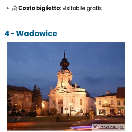
Costo biglietto
visitabile gratis
4 - Wadowice
Foto di 2008jck.