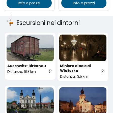
Info e prezzi
Info e prezzi
Escursioni nei dintorni
Auschwitz-Birkenau
Miniere di sale di
Wieliczka
Distanza: 61,3 km
Distanza: 13,5 km