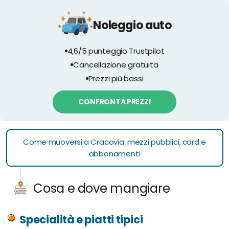
Noleggio auto
4,6/5 punteggio Trustpilot
Cancellazione gratuita
Prezzi più bassi
CONFRONTA PREZZI
Come muoversi a Cracovia: mezzi pubblici, card e
abbonamenti
Cosa e dove mangiare
Specialità e piatti tipici