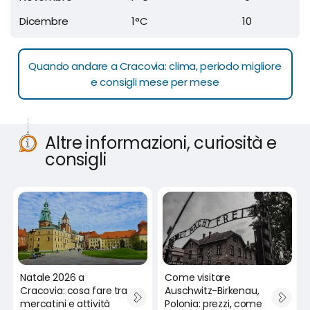
Dicembre
1°C
10
Quando andare a Cracovia: clima, periodo migliore
e consigli mese per mese
Altre informazioni, curiosità e
consigli
Natale 2026 a
Come visitare
Cracovia: cosa fare tra
Auschwitz-Birkenau,
mercatini e attività
Polonia: prezzi, come