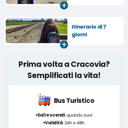
+
Itinerario di 7
giorni
+
Prima volta a Cracovia?
Semplificati la vita!
Bus Turistico
Sali e scendi
: quando suoi
Validità
: 24h o 48h