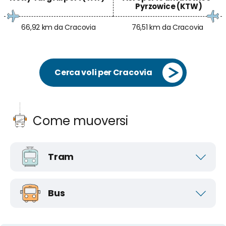
Pyrzowice (KTW)
66,92 km da Cracovia
76,51 km da Cracovia
Cerca voli per Cracovia
Come muoversi
Tram
Bus