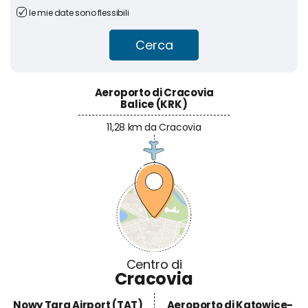
le mie date sono flessibili
Cerca
Aeroporto di Cracovia
Balice (KRK)
11,28 km da Cracovia
Nowy Targ Airport (TAT)
Aeroporto di Katowice-