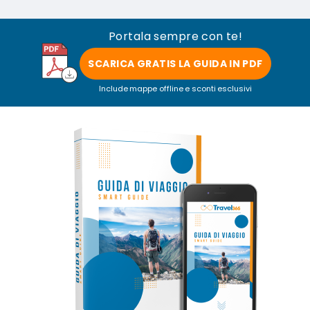
Portala sempre con te!
SCARICA GRATIS LA GUIDA IN PDF
Include mappe offline e sconti esclusivi