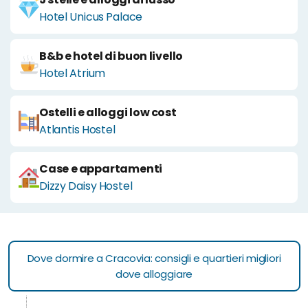
Hotel Unicus Palace
B&b e hotel di buon livello
Hotel Atrium
Ostelli e alloggi low cost
Atlantis Hostel
Case e appartamenti
Dizzy Daisy Hostel
Dove dormire a Cracovia: consigli e quartieri migliori
dove alloggiare