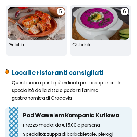
Golabki
Chlodnik
Locali e ristoranti consigliati
Questi sono i posti più indicati per assaporare le
specialità della città e goderti l'anima
gastronomica di Cracovia
Pod Wawelem Kompania Kuflowa
Prezzo medio: da €15,00 a persona
Specialità: zuppa di barbabietole, pierogi