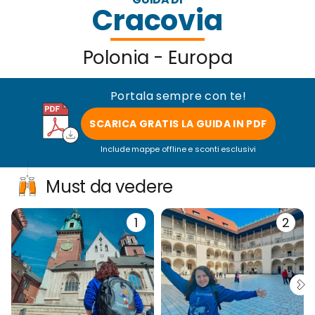
Cracovia
Polonia - Europa
Portala sempre con te!
SCARICA GRATIS LA GUIDA IN PDF
Include mappe offline e sconti esclusivi
Must da vedere