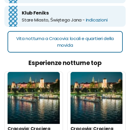
Klub Feniks
Stare Miasto, Świętego Jana -
indicazioni
Vita notturna a Cracovia: locali e quartieri della
movida
Esperienze notturne top
Cracovia: Crociera
Cracovia: Crociera