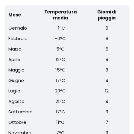
Temperatura
Giorni di
Mese
media
pioggia
Gennaio
-1°C
9
Febbraio
-0°C
8
Marzo
5°C
6
Aprile
12°C
8
Maggio
15°C
8
Giugno
17°C
9
Luglio
20°C
12
Agosto
21°C
9
Settembre
17°C
9
Ottobre
11°C
7
Novembre
7°C
9