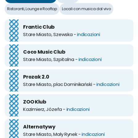
Ristoranti, Lounge e Rooftop
Locali con musica dal vivo
Frantic Club
Stare Miasto, Szewska -
indicazioni
Coco Music Club
Stare Miasto, Szpitalna -
indicazioni
Prozak 2.0
Stare Miasto, plac Dominikański -
indicazioni
ZOO Klub
Kazimierz, Józefa -
indicazioni
Alternatywy
Stare Miasto, Mały Rynek -
indicazioni