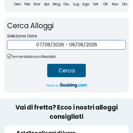
Cerca Alloggi
Seleziona Date
le mie date sono flessibili
Cerca
Vai di fretta? Ecco i nostri alloggi
consigliati
5 stelle e alloggi di lusso