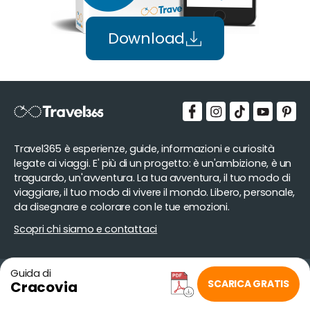
Download
Travel365 è esperienze, guide, informazioni e curiosità
legate ai viaggi. E' più di un progetto: è un'ambizione, è un
traguardo, un'avventura. La tua avventura, il tuo modo di
viaggiare, il tuo modo di vivere il mondo. Libero, personale,
da disegnare e colorare con le tue emozioni.
Scopri chi siamo e contattaci
Guida di
Copyright © Travel365.it, tutti i diritti sono riservati.
SCARICA GRATIS
Cracovia
Travel365 è un prodotto di proprietà Emade Srl - P. IVA
02699950818.