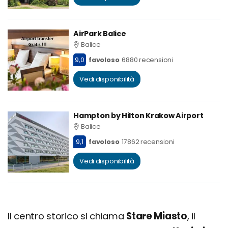
AirPark Balice
Balice
9,0
favoloso
6880 recensioni
Vedi disponibilità
Hampton by Hilton Krakow Airport
Balice
9,1
favoloso
17862 recensioni
Vedi disponibilità
Il centro storico si chiama
Stare Miasto
, il