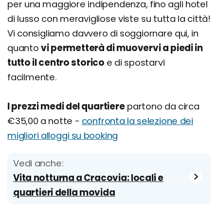
per una maggiore indipendenza, fino agli hotel
di lusso con meravigliose viste su tutta la città!
Vi consigliamo davvero di soggiornare qui, in
quanto
vi permetterà di muovervi a piedi in
tutto il centro storico
e di spostarvi
facilmente.
I prezzi medi del quartiere
partono da circa
€35,00 a notte -
confronta la selezione dei
migliori alloggi su booking
Vedi anche:
Vita notturna a Cracovia: locali e
quartieri della movida