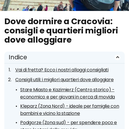
Dove dormire a Cracovia:
consigli e quartieri migliori
dove alloggiare
Indice
Vai di fretta? Ecco i nostri alloggi consigliati
Consigli utili: i migliori quartieri dove alloggiare
Stare Miasto e Kazimierz (Centro storico) -
economico e per giovani in cerca di movida
Kleparz (Zona Nord) - ideale per famiglie con
bambini e vicino la stazione
Podgorze (Zona sud) - per spendere poco e