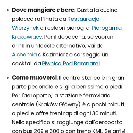
Dove mangiare e bere
Gusta la cucina
polacca raffinata da
Restauracja
Wierzynek
o i celebri pierogi di
Pierogarnia
Krakowiacy
. Per il dopocena, se vuoi un
drink in un locale alternativo, vai da
Alchemia
a Kazimierz o sorseggia un
cocktail da
Piwnica Pod Baranami
.
Come muoversi
Il centro storico è in gran
parte pedonale e si gira benissimo a piedi.
Per l'aeroporto, la stazione ferroviaria
centrale (Kraków G¹ówny) è a pochi minuti
a piedi e offre treni rapidi ogni 30 minuti.
Nello specifico si raggiunge dall'aeroporto
con bus 209 e 300 o con treno KML. Se arrivi