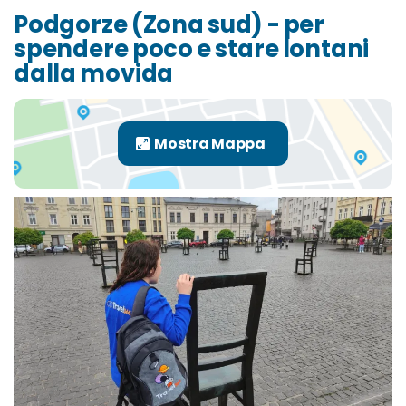
Podgorze (Zona sud) - per
spendere poco e stare lontani
dalla movida