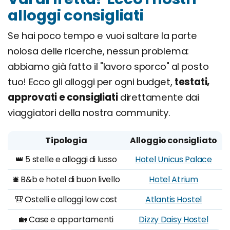
alloggi consigliati
Se hai poco tempo e vuoi saltare la parte
noiosa delle ricerche, nessun problema:
abbiamo già fatto il "lavoro sporco" al posto
tuo! Ecco gli alloggi per ogni budget,
testati,
approvati e consigliati
direttamente dai
viaggiatori della nostra community.
Tipologia
Alloggio consigliato
👑 5 stelle e alloggi di lusso
Hotel Unicus Palace
🛎️ B&b e hotel di buon livello
Hotel Atrium
🎒 Ostelli e alloggi low cost
Atlantis Hostel
🏡 Case e appartamenti
Dizzy Daisy Hostel