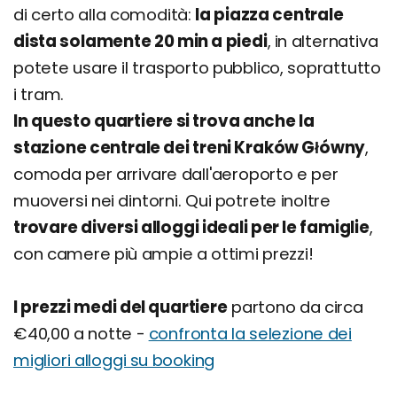
di certo alla comodità:
la piazza centrale
dista solamente 20 min a piedi
, in alternativa
potete usare il trasporto pubblico, soprattutto
i tram.
In questo quartiere si trova anche la
stazione centrale dei treni Kraków Główny
,
comoda per arrivare dall'aeroporto e per
muoversi nei dintorni. Qui potrete inoltre
trovare diversi alloggi ideali per le famiglie
,
con camere più ampie a ottimi prezzi!
I prezzi medi del quartiere
partono da circa
€40,00 a notte -
confronta la selezione dei
migliori alloggi su booking