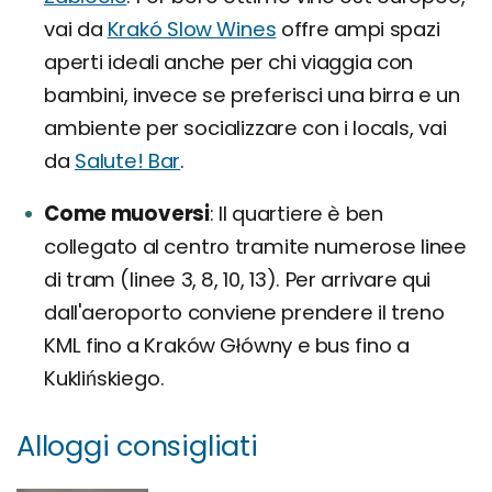
vai da
Krakó Slow Wines
offre ampi spazi
aperti ideali anche per chi viaggia con
bambini, invece se preferisci una birra e un
ambiente per socializzare con i locals, vai
da
Salute! Bar
.
Come muoversi
Il quartiere è ben
collegato al centro tramite numerose linee
di tram (linee 3, 8, 10, 13). Per arrivare qui
dall'aeroporto conviene prendere il treno
KML fino a Kraków Główny e bus fino a
Kuklińskiego.
Alloggi consigliati