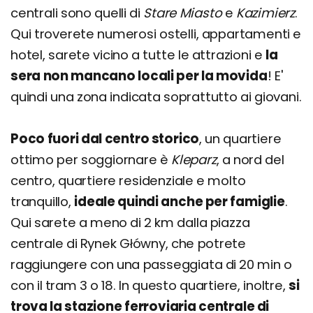
centrali sono quelli di
Stare Miasto
e
Kazimierz
.
Qui troverete numerosi ostelli, appartamenti e
hotel, sarete vicino a tutte le attrazioni e
la
sera non mancano locali per la movida
! E'
quindi una zona indicata soprattutto ai giovani.
Poco fuori dal centro storico
, un quartiere
ottimo per soggiornare è
Kleparz
, a nord del
centro, quartiere residenziale e molto
tranquillo,
ideale quindi anche per famiglie
.
Qui sarete a meno di 2 km dalla piazza
centrale di Rynek Główny, che potrete
raggiungere con una passeggiata di 20 min o
con il tram 3 o 18. In questo quartiere, inoltre,
si
trova la stazione ferroviaria centrale di