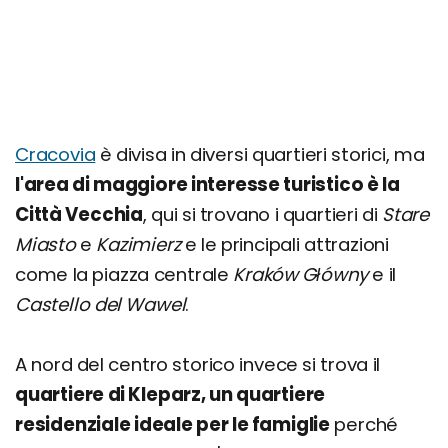
Cracovia
è divisa in diversi quartieri storici, ma
l'area di maggiore interesse turistico è la
Città Vecchia
, qui si trovano i quartieri di
Stare
Miasto
e
Kazimierz
e le principali attrazioni
come la piazza centrale
Kraków Główny
e il
Castello del Wawel
.
A nord del centro storico invece si trova il
quartiere di Kleparz, un quartiere
residenziale ideale per le famiglie
perché