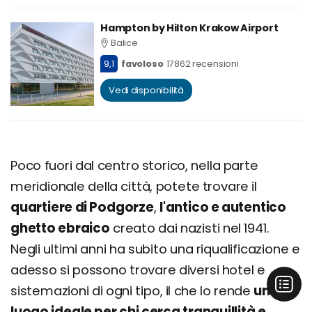
Hampton by Hilton Krakow Airport
Balice
9,1
favoloso
17862 recensioni
Vedi disponibilità
Poco fuori dal centro storico, nella parte
meridionale della città, potete trovare il
quartiere di Podgorze
,
l'antico e autentico
ghetto ebraico
creato dai nazisti nel 1941.
Negli ultimi anni ha subito una riqualificazione e
adesso si possono trovare diversi hotel e
sistemazioni di ogni tipo, il che lo rende
un
luogo ideale per chi cerca tranquillità e