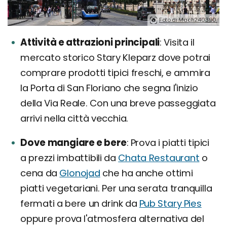
Foto di Mach240390.
Attività e attrazioni principali
Visita il
mercato storico Stary Kleparz dove potrai
comprare prodotti tipici freschi, e ammira
la Porta di San Floriano che segna l'inizio
della Via Reale. Con una breve passeggiata
arrivi nella città vecchia.
Dove mangiare e bere
Prova i piatti tipici
a prezzi imbattibili da
Chata Restaurant
o
cena da
Glonojad
che ha anche ottimi
piatti vegetariani. Per una serata tranquilla
fermati a bere un drink da
Pub Stary Pies
oppure prova l'atmosfera alternativa del