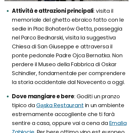
Attività e attrazioni principali
visita il
memoriale del ghetto ebraico fatto con le
sedie in Plac Bohaterów Getta, passeggia
nel Parco Bednarski, visita la suggestiva
Chiesa di San Giuseppe e attraversa il
ponte pedonale Padre Ojca Bernatka. Non
perdere il Museo della Fabbrica di Oskar
Schindler, fondamentale per comprendere
la storia occidentale dal Novecento a oggi.
Dove mangiare e bere
Goditi un pranzo
tipico da
Gąska Restaurant
in un ambiente
estremamente accogliente che ti farà
sentire a casa, oppure vai a cena da
Emalia
Zabłocie
. Per bere ottimo vino est europeo,