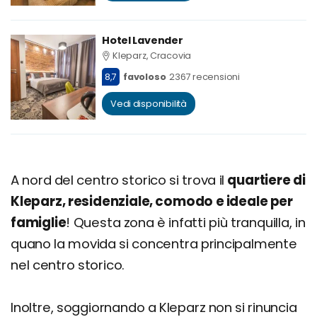
Hotel Lavender
Kleparz, Cracovia
8,7
favoloso
2367 recensioni
Vedi disponibilità
A nord del centro storico si trova il
quartiere di
Kleparz, residenziale, comodo e ideale per
famiglie
! Questa zona è infatti più tranquilla, in
quano la movida si concentra principalmente
nel centro storico.
Inoltre, soggiornando a Kleparz non si rinuncia