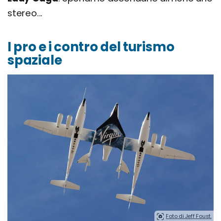
stereo...
I pro e i contro del turismo
spaziale
Foto di Jeff Foust.