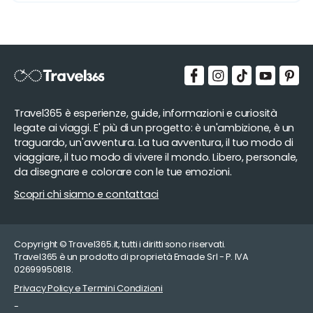
Travel365 è esperienze, guide, informazioni e curiosità
legate ai viaggi. E' più di un progetto: è un'ambizione, è un
traguardo, un'avventura. La tua avventura, il tuo modo di
viaggiare, il tuo modo di vivere il mondo. Libero, personale,
da disegnare e colorare con le tue emozioni.
Scopri chi siamo e contattaci
Copyright © Travel365.it, tutti i diritti sono riservati.
Travel365 è un prodotto di proprietà Emade Srl - P. IVA
02699950818.
Privacy Policy e Termini Condizioni
-