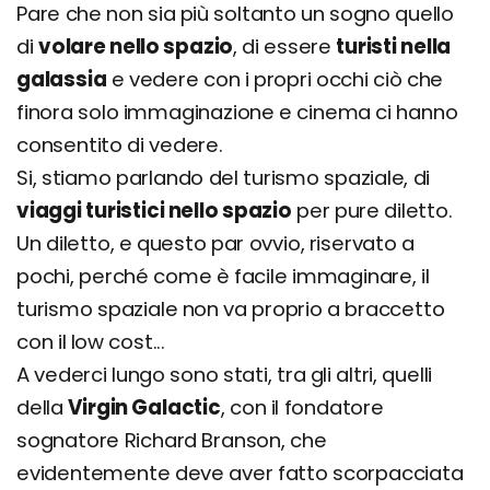
Pare che non sia più soltanto un sogno quello
di
volare nello spazio
, di essere
turisti nella
galassia
e vedere con i propri occhi ciò che
finora solo immaginazione e cinema ci hanno
consentito di vedere.
Si, stiamo parlando del turismo spaziale, di
viaggi turistici nello spazio
per pure diletto.
Un diletto, e questo par ovvio, riservato a
pochi, perché come è facile immaginare, il
turismo spaziale non va proprio a braccetto
con il low cost...
A vederci lungo sono stati, tra gli altri, quelli
della
Virgin Galactic
, con il fondatore
sognatore Richard Branson, che
evidentemente deve aver fatto scorpacciata