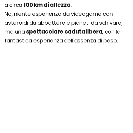
a circa
100 km di altezza
.
No, niente esperienza da videogame con
asteroidi da abbattere e pianeti da schivare,
ma una
spettacolare caduta libera
, con la
fantastica esperienza dell'assenza di peso.