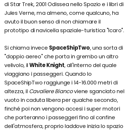
di Star Trek, 2001 Odissea nello Spazio e i libri di
Jules Verne, ma almeno, come qualcuno, ha
avuto il buon senso di non chiamare il
prototipo di navicella spaziale-turistica "Icaro".
Si chiama invece
SpaceShipTwo
, una sorta di
"doppio aereo" che porta in grembo un altro
velivolo, il
White Knight
, all'interno del quale
viaggiano i passeggeri. Quando lo
SpaceShipTwo raggiunge i 14-16.000 metri di
altezza, il
Cavaliere Bianco
viene sganciato nel
vuoto in caduta libera per qualche secondo,
finché poi non vengono accesi i super motori
che porteranno i passeggeri fino al confine
dell'atmosfera, proprio laddove inizia lo spazio