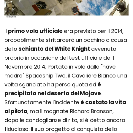
Il
primo volo ufficiale
era previsto per il 2014,
probabilmente si ritarderà un pochino a causa
dello
schianto del White Knight
avvenuto
proprio in occasione del test ufficiale del 1
Novembre 2014. Portato in volo dalla "nave
madre" Spaceship Two, il Cavaliere Bianco una
volta sganciato ha perso quota ed
è
precipitato nel deserto del Mojave
.
Sfortunatamente l'incidente
è costato la vita
al pilota
, ma il magnate Richard Branson,
dopo le condoglianze di rito, si è detto ancora
fiducioso: il suo progetto di conquista dello