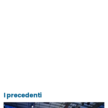
I precedenti