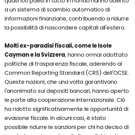
quasi 100 paesi in tutto il mondo hanno aderito
a un sistema di scambio automatico di
informazioni finanziarie, contribuendo a ridurre
la possibilità di nascondere capitali all'estero.
Molti ex-paradisi fiscali, come le Isole
Cayman e la Svizzera
, hanno ormai adottato
politiche di trasparenza fiscale, aderendo al
Common Reporting Standard (CRS) dell'OCSE.
Queste nazioni, che una volta garantivano
l'anonimato sui depositi bancari, hanno aperto
le porte alla cooperazione internazionale. Ciò
ha ridotto significativamente le opportunità di
evasione fiscale. In alcuni casi, è stato
possibile ridurre le sanzioni per chi ha deciso di