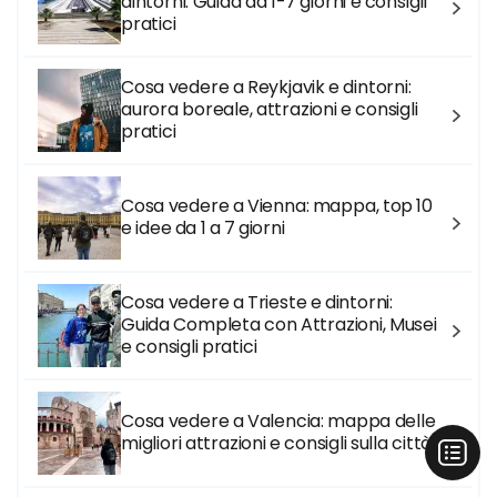
dintorni: Guida da 1-7 giorni e consigli
pratici
Cosa vedere a Reykjavik e dintorni:
aurora boreale, attrazioni e consigli
pratici
Cosa vedere a Vienna: mappa, top 10
e idee da 1 a 7 giorni
Cosa vedere a Trieste e dintorni:
Guida Completa con Attrazioni, Musei
e consigli pratici
Cosa vedere a Valencia: mappa delle
migliori attrazioni e consigli sulla città