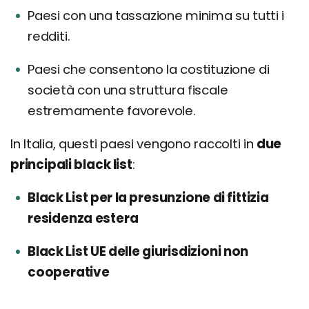
Paesi con una tassazione minima su tutti i
redditi.
Paesi che consentono la costituzione di
società con una struttura fiscale
estremamente favorevole.
In Italia, questi paesi vengono raccolti in
due
principali black list
:
Black List per la presunzione di fittizia
residenza estera
Black List UE delle giurisdizioni non
cooperative