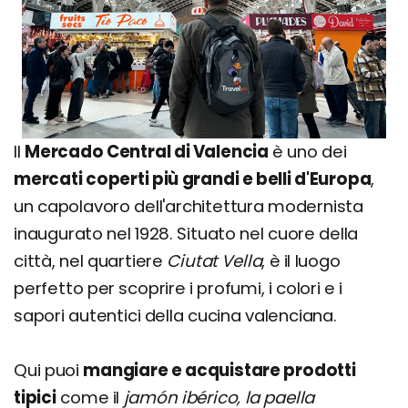
Il
Mercado Central di Valencia
è uno dei
mercati coperti più grandi e belli d'Europa
,
un capolavoro dell'architettura modernista
inaugurato nel 1928. Situato nel cuore della
città, nel quartiere
Ciutat Vella
, è il luogo
perfetto per scoprire i profumi, i colori e i
sapori autentici della cucina valenciana.
Qui puoi
mangiare e acquistare prodotti
tipici
come il
jamón ibérico, la paella