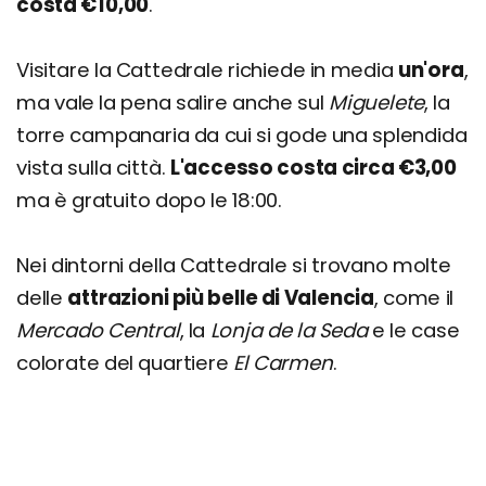
costa €10,00
.
Visitare la Cattedrale richiede in media
un'ora
,
ma vale la pena salire anche sul
Miguelete
, la
torre campanaria da cui si gode una splendida
vista sulla città.
L'accesso costa circa €3,00
ma è gratuito dopo le 18:00.
Nei dintorni della Cattedrale si trovano molte
delle
attrazioni più belle di Valencia
, come il
Mercado Central
, la
Lonja de la Seda
e le case
colorate del quartiere
El Carmen
.