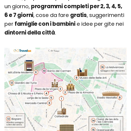
un giorno,
programmi completi per 2, 3, 4, 5,
6 e 7 giorni
, cose da fare
gratis
, suggerimenti
per
famiglie con i bambini
e idee per gite nei
dintorni della città
.