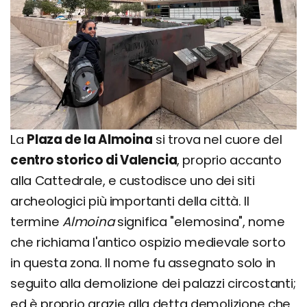
La
Plaza de la Almoina
si trova nel cuore del
centro storico di Valencia
, proprio accanto
alla Cattedrale, e custodisce uno dei siti
archeologici più importanti della città. Il
termine
Almoina
significa "elemosina", nome
che richiama l'antico ospizio medievale sorto
in questa zona. Il nome fu assegnato solo in
seguito alla demolizione dei palazzi circostanti;
ed è proprio grazie alla detta demolizione che