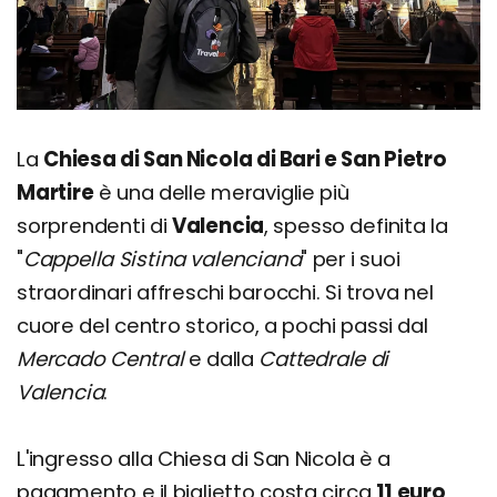
La
Chiesa di San Nicola di Bari e San Pietro
Martire
è una delle meraviglie più
sorprendenti di
Valencia
, spesso definita la
"
Cappella Sistina valenciana
" per i suoi
straordinari affreschi barocchi. Si trova nel
cuore del centro storico, a pochi passi dal
Mercado Central
e dalla
Cattedrale di
Valencia
.
L'ingresso alla Chiesa di San Nicola è a
pagamento e il biglietto costa circa
11 euro
,