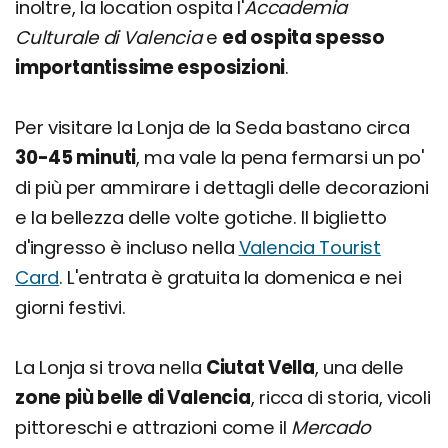
inoltre, la location ospita l'
Accademia
Culturale di Valencia
e
ed ospita spesso
importantissime esposizioni
.
Per visitare la Lonja de la Seda bastano circa
30-45 minuti
, ma vale la pena fermarsi un po'
di più per ammirare i dettagli delle decorazioni
e la bellezza delle volte gotiche. Il biglietto
d'ingresso è incluso nella
Valencia Tourist
Card
. L'entrata è gratuita la domenica e nei
giorni festivi.
La Lonja si trova nella
Ciutat Vella
, una delle
zone più belle di Valencia
, ricca di storia, vicoli
pittoreschi e attrazioni come il
Mercado