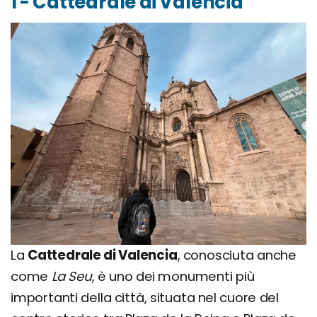
1 - Cattedrale di Valencia
La
Cattedrale di Valencia
, conosciuta anche
come
La Seu
, è uno dei monumenti più
importanti della città, situata nel cuore del