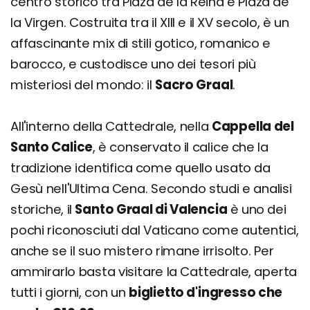
centro storico tra Plaza de la Reina e Plaza de
la Virgen. Costruita tra il XIII e il XV secolo, è un
affascinante mix di stili gotico, romanico e
barocco, e custodisce uno dei tesori più
misteriosi del mondo: il
Sacro Graal
.
All'interno della Cattedrale, nella
Cappella del
Santo Calice
, è conservato il calice che la
tradizione identifica come quello usato da
Gesù nell'Ultima Cena. Secondo studi e analisi
storiche, il
Santo Graal di Valencia
è uno dei
pochi riconosciuti dal Vaticano come autentici,
anche se il suo mistero rimane irrisolto. Per
ammirarlo basta visitare la Cattedrale, aperta
tutti i giorni, con un
biglietto d'ingresso che