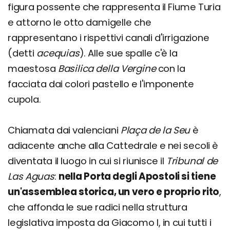
figura possente che rappresenta il Fiume Turia
e attorno le otto damigelle che
rappresentano i rispettivi canali d'irrigazione
(detti
acequias
). Alle sue spalle c'è la
maestosa
Basilica della Vergine
con la
facciata dai colori pastello e l'imponente
cupola.
Chiamata dai valenciani
Plaça de la Seu
è
adiacente anche alla Cattedrale e nei secoli è
diventata il luogo in cui si riunisce il
Tribunal de
Las Aguas
:
nella Porta degli Apostoli si tiene
un'assemblea storica, un vero e proprio rito
,
che affonda le sue radici nella struttura
legislativa imposta da Giacomo I, in cui tutti i