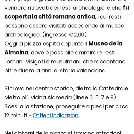
vennero ritrovati dei resti archeologici e che
fu
scoperta la città romana antica
, i cui resti
possono essere visitati accedendo al museo
archeologico. (ingresso €2,00)
Oggi la piazza ospita appunto il
Museo de la
Almoina
, dove è possibile ammirare resti
romani, visigoti e musulmani, che raccontano
oltre duemila anni di storia valenciana.
Si trova nel centro storico, dietro la Cattedrale.
Metro più vicina Alameda (linee 3, 5, 7 e 9).
Scesi alla stazione, proseguire a piedi per circa
12 minuti -
Ottieni indicazioni
Nei dintorni della piazza si trovano attrazioni