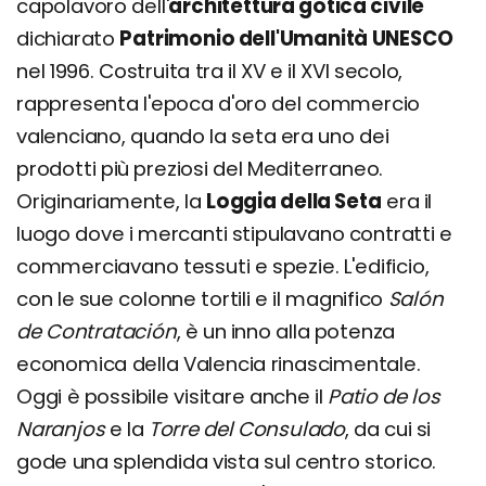
capolavoro dell'
architettura gotica civile
dichiarato
Patrimonio dell'Umanità UNESCO
nel 1996. Costruita tra il XV e il XVI secolo,
rappresenta l'epoca d'oro del commercio
valenciano, quando la seta era uno dei
prodotti più preziosi del Mediterraneo.
Originariamente, la
Loggia della Seta
era il
luogo dove i mercanti stipulavano contratti e
commerciavano tessuti e spezie. L'edificio,
con le sue colonne tortili e il magnifico
Salón
de Contratación
, è un inno alla potenza
economica della Valencia rinascimentale.
Oggi è possibile visitare anche il
Patio de los
Naranjos
e la
Torre del Consulado
, da cui si
gode una splendida vista sul centro storico.