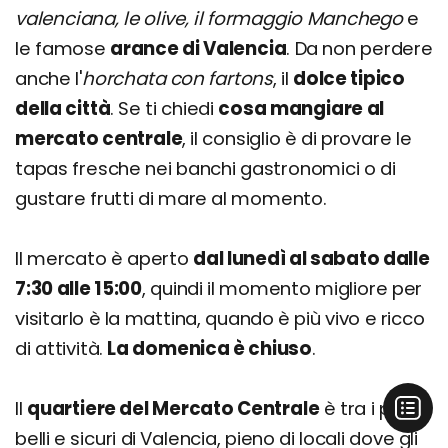
valenciana, le olive, il formaggio Manchego
e
le famose
arance di Valencia
. Da non perdere
anche l'
horchata
con fartons
, il
dolce tipico
della città
. Se ti chiedi
cosa mangiare al
mercato centrale
, il consiglio è di provare le
tapas fresche nei banchi gastronomici o di
gustare frutti di mare al momento.
Il mercato è aperto
dal lunedì al sabato dalle
7:30 alle 15:00
, quindi il momento migliore per
visitarlo è la mattina, quando è più vivo e ricco
di attività.
La domenica è chiuso
.
Il
quartiere del Mercato Centrale
è tra i più
belli e sicuri di Valencia, pieno di locali dove gli