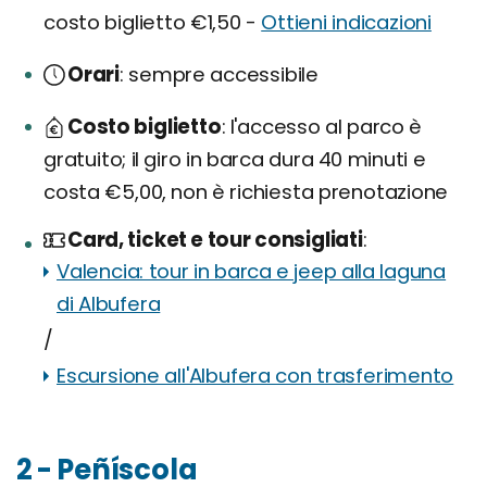
costo biglietto €1,50 -
Ottieni indicazioni
Orari
sempre accessibile
Costo biglietto
l'accesso al parco è
gratuito; il giro in barca dura 40 minuti e
costa €5,00, non è richiesta prenotazione
Card, ticket e tour consigliati
Valencia: tour in barca e jeep alla laguna
di Albufera
/
Escursione all'Albufera con trasferimento
2 - Peñíscola