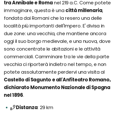
tra Annibale e Roma
nel 219 a.C. Come potete
immaginare, questa è una
città millenaria
,
fondata dai Romani che la resero una delle
località più importanti dell'Impero. E' divisa in
due zone: una vecchia, che mantiene ancora
oggi il suo borgo medievale, e una nuova, dove
sono concentrate le abitazioni e le attività
commerciali. Camminare tra le vie della parte
vecchia ci riporterà indietro nel tempo, e non
potete assolutamente perdervi una visita al
Castello di Sagunto e all'Anfiteatro Romano,
dichiarato Monumento Nazionale di Spagna
nel 1896
.
Distanza
29 km