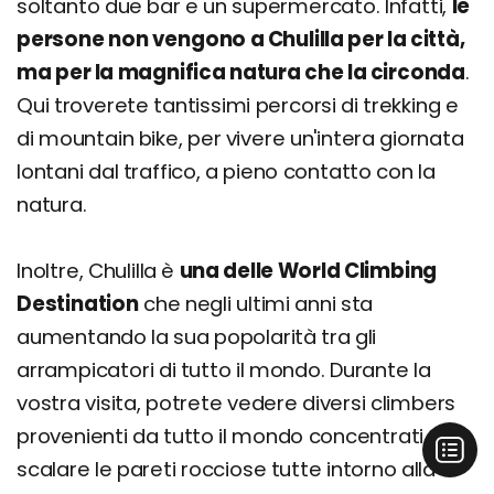
soltanto due bar e un supermercato. Infatti,
le
persone non vengono a Chulilla per la città,
ma per la magnifica natura che la circonda
.
Qui troverete tantissimi percorsi di trekking e
di mountain bike, per vivere un'intera giornata
lontani dal traffico, a pieno contatto con la
natura.
Inoltre, Chulilla è
una delle World Climbing
Destination
che negli ultimi anni sta
aumentando la sua popolarità tra gli
arrampicatori di tutto il mondo. Durante la
vostra visita, potrete vedere diversi climbers
provenienti da tutto il mondo concentrati a
scalare le pareti rocciose tutte intorno alla