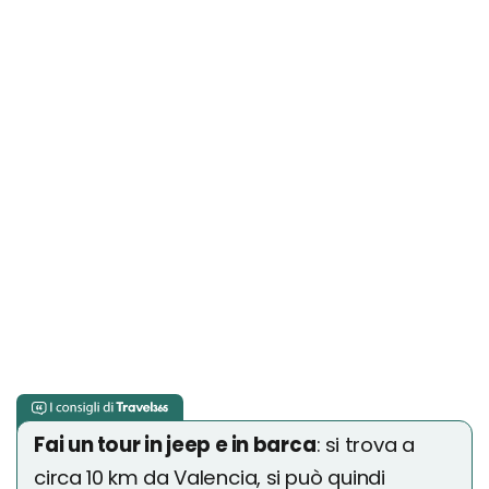
Fai un tour in jeep e in barca
: si trova a
circa 10 km da Valencia, si può quindi