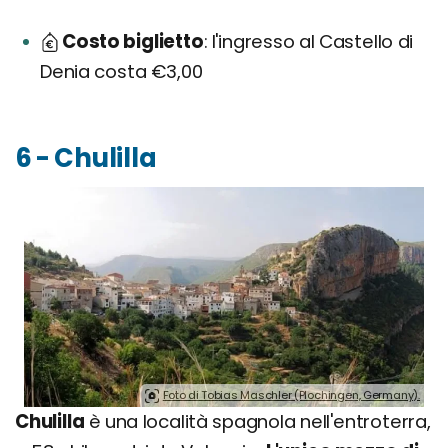
Costo biglietto
l'ingresso al Castello di
Denia costa €3,00
6 - Chulilla
Foto di Tobias Maschler (Plochingen, Germany).
Chulilla
è una località spagnola nell'entroterra,