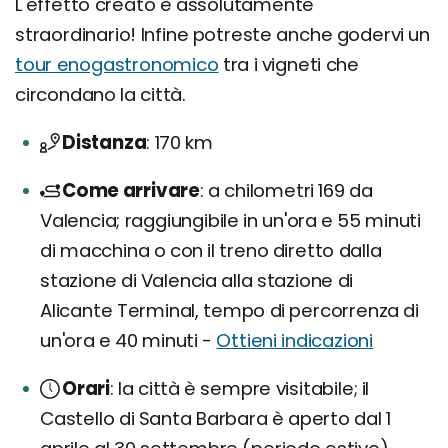
L'effetto creato è assolutamente
straordinario! Infine potreste anche godervi un
tour enogastronomico
tra i vigneti che
circondano la città.
Distanza
170 km
Come arrivare
a chilometri 169 da
Valencia; raggiungibile in un'ora e 55 minuti
di macchina o con il treno diretto dalla
stazione di Valencia alla stazione di
Alicante Terminal, tempo di percorrenza di
un'ora e 40 minuti -
Ottieni indicazioni
Orari
la città è sempre visitabile; il
Castello di Santa Barbara è aperto dal 1