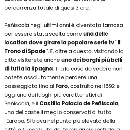
percorrenza totale di quasi 3 ore.
Peñíscola negli ultimi anni è diventata famosa
per essere stata scelta come
una delle
location dove girare la popolare serie tv "Il
Trono di Spade"
. E, oltre a questo, visitando la
città visiterete anche
uno dei borghi più belli
di tutta la Spagna
. Tra le cose da vedere non
potete assolutamente perdere una
passeggiata fino al
Faro
, costruito nel 1892 e
oggi uno dei luoghi più caratteristici di
Peñíscola, e il
Castillo Palacio de Peñiscola
,
uno dei castelli meglio conservati di tutta
l'Europa. Si trova nel punto più elevato della
città e fu costruito dai templari sui resti della