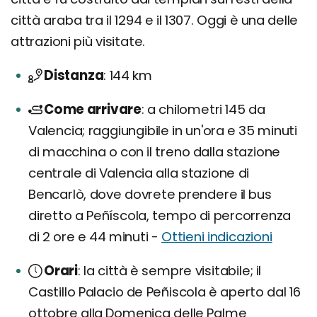
città araba tra il 1294 e il 1307. Oggi è una delle
attrazioni più visitate.
Distanza
144 km
Come arrivare
a chilometri 145 da
Valencia; raggiungibile in un'ora e 35 minuti
di macchina o con il treno dalla stazione
centrale di Valencia alla stazione di
Bencarlò, dove dovrete prendere il bus
diretto a Peñíscola, tempo di percorrenza
di 2 ore e 44 minuti -
Ottieni indicazioni
Orari
la città è sempre visitabile; il
Castillo Palacio de Peñiscola è aperto dal 16
ottobre alla Domenica delle Palme