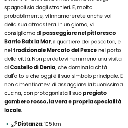
spagnoli sia dagli stranieri. E, molto
probabilmente, vi innamorerete anche voi
della sua atmosfera. In un giorno, vi
consigliamo di
passeggiare nel pittoresco
Barrio Baix la Mar
, il quartiere dei pescatori, e
nel
tradizionale Mercato del Pesce
nel porto
della città. Non perdetevi nemmeno una visita
al
Castello di Denia
, che domina la città
dall'alto e che oggi è il suo simbolo principale. E
non dimenticatevi di assaggiare la buonissima
cucina, con protagonista il suo
pregiato
gambero rosso, la vera e propria specialità
locale
.
Distanza
105 km