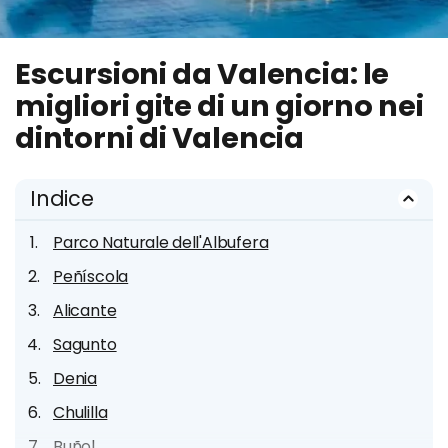
Escursioni da Valencia: le
migliori gite di un giorno nei
dintorni di Valencia
Indice
Parco Naturale dell'Albufera
Peñíscola
Alicante
Sagunto
Denia
Chulilla
Buñol