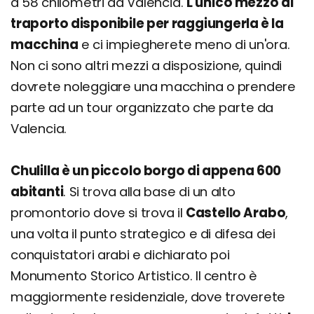
a 58 chilometri da Valencia.
L'unico mezzo di
traporto disponibile per raggiungerla è la
macchina
e ci impiegherete meno di un'ora.
Non ci sono altri mezzi a disposizione, quindi
dovrete noleggiare una macchina o prendere
parte ad un tour organizzato che parte da
Valencia.
Chulilla è un piccolo borgo di appena 600
abitanti
. Si trova alla base di un alto
promontorio dove si trova il
Castello Arabo
,
una volta il punto strategico e di difesa dei
conquistatori arabi e dichiarato poi
Monumento Storico Artistico. Il centro è
maggiormente residenziale, dove troverete