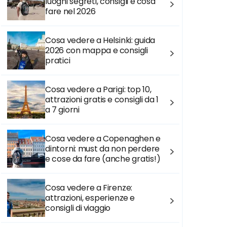
luoghi segreti, consigli e cosa
fare nel 2026
Cosa vedere a Helsinki: guida
2026 con mappa e consigli
pratici
Cosa vedere a Parigi: top 10,
attrazioni gratis e consigli da 1
a 7 giorni
Cosa vedere a Copenaghen e
dintorni: must da non perdere
e cose da fare (anche gratis!)
Cosa vedere a Firenze:
attrazioni, esperienze e
consigli di viaggio