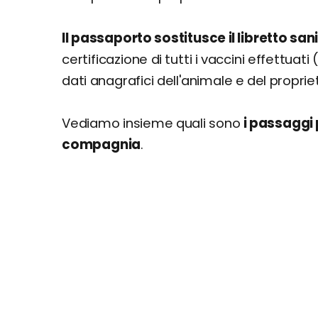
Il passaporto sostitusce il libretto san
certificazione di tutti i vaccini effettuati
dati anagrafici dell'animale e del propriet
Vediamo insieme quali sono
i passaggi 
compagnia
.