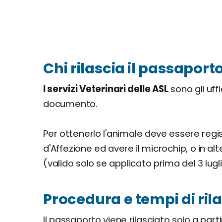
Chi rilascia il passaporto
I servizi Veterinari delle ASL
sono gli uffic
documento.
Per ottenerlo l'animale deve essere regis
d'Affezione ed avere il microchip, o in al
(valido solo se applicato prima del 3 lugli
Procedura e tempi di ril
Il passaporto viene rilasciato solo a parti