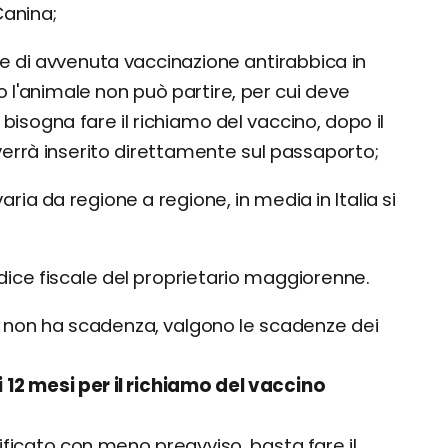
 Canina;
ione di avvenuta vaccinazione antirabbica in
o l'animale non può partire, per cui deve
bisogna fare il richiamo del vaccino, dopo il
errà inserito direttamente sul passaporto;
aria da regione a regione, in media in Italia si
dice fiscale del proprietario maggiorenne.
 non ha scadenza, valgono le scadenze dei
 12 mesi per il richiamo del vaccino
anificato con meno preavviso, basta fare il