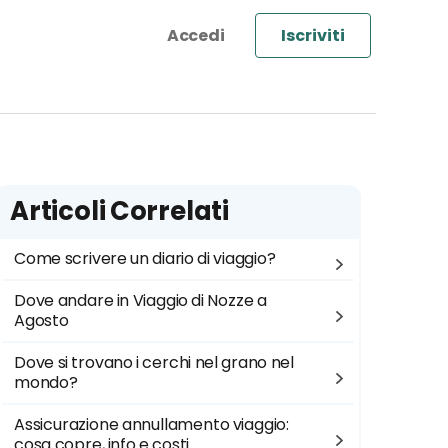
Iscriviti
Articoli Correlati
Come scrivere un diario di viaggio?
Dove andare in Viaggio di Nozze a
Agosto
Dove si trovano i cerchi nel grano nel
mondo?
Assicurazione annullamento viaggio:
cosa copre, info e costi