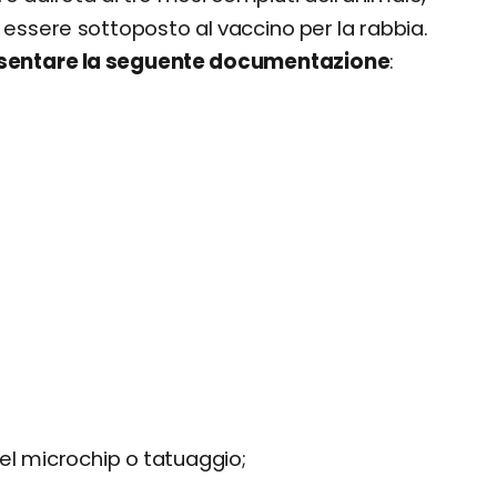
essere sottoposto al vaccino per la rabbia.
esentare la seguente documentazione
:
à del microchip o tatuaggio;