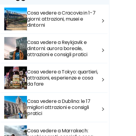
Cosa vedere a Cracovia in 1-7
giorni: attrazioni, musei e
dintorni
Cosa vedere a Reykjavik e
dintorni: aurora boreale,
attrazioni e consigli pratici
Cosa vedere a Tokyo: quartieri,
attrazioni, esperienze e cosa
da fare
Cosa vedere a Dublino: le 17
migliori attrazioni e consigli
pratici
Cosa vedere a Marrakech: