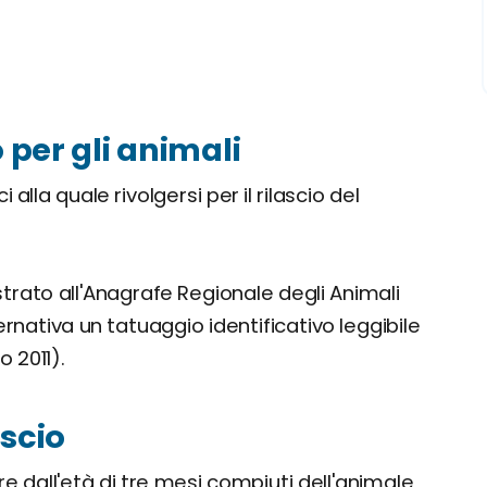
 per gli animali
i alla quale rivolgersi per il rilascio del
trato all'Anagrafe Regionale degli Animali
ternativa un tatuaggio identificativo leggibile
o 2011).
ascio
re dall'età di tre mesi compiuti dell'animale,