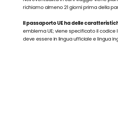
richiamo almeno 21 giorni prima della pa
Il passaporto UE ha delle caratteristic
emblema UE; viene specificato il codice 
deve essere in lingua ufficiale e lingua in