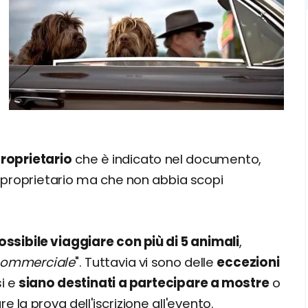
proprietario
che è indicato nel documento,
 proprietario ma che non abbia scopi
ossibile viaggiare con più di 5 animali
,
commerciale
". Tuttavia vi sono delle
eccezioni
i e
siano destinati a partecipare a mostre
o
e la prova dell'iscrizione all'evento.