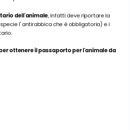
itario dell'animale
, infatti deve riportare la
 (specie l' antirabbica che è obbligatoria) e i
ario.
per ottenere il passaporto per l'animale da