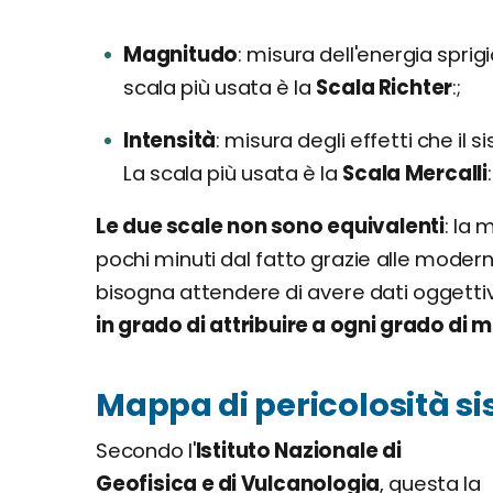
Magnitudo
misura dell'energia sprig
scala più usata è la
Scala Richter
;
Intensità
misura degli effetti che il s
La scala più usata è la
Scala Mercalli
Le due scale non sono equivalenti
: la 
pochi minuti dal fatto grazie alle modern
bisogna attendere di avere dati oggettivi
in grado di attribuire a ogni grado di
Mappa di pericolosità s
Secondo l'
Istituto Nazionale di
Geofisica e di Vulcanologia
, questa la