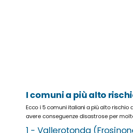
I comuni a più alto risch
Ecco i 5 comuni italiani a più alto rischi
avere conseguenze disastrose per moltep
1 - Vallerotonda (Frosinon