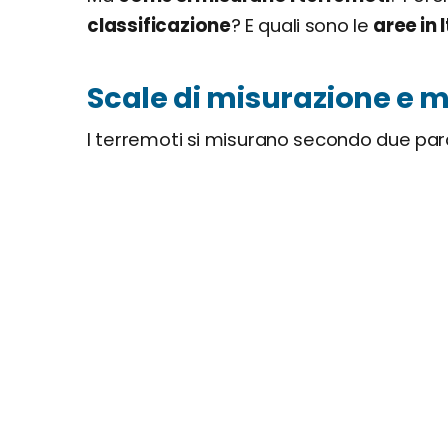
classificazione
? E quali sono le
aree in 
Scale di misurazione e m
I terremoti si misurano secondo due par