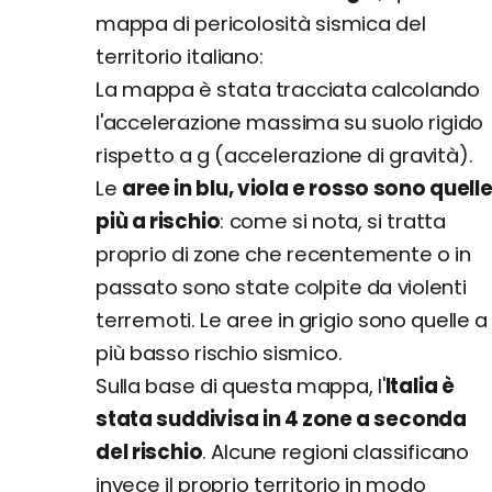
mappa di pericolosità sismica del
territorio italiano:
La mappa è stata tracciata calcolando
l'accelerazione massima su suolo rigido
rispetto a g (accelerazione di gravità).
Le
aree in blu, viola e rosso sono quell
più a rischio
: come si nota, si tratta
proprio di zone che recentemente o in
passato sono state colpite da violenti
terremoti. Le aree in grigio sono quelle a
più basso rischio sismico.
Sulla base di questa mappa, l'
Italia è
stata suddivisa in 4 zone a seconda
del rischio
. Alcune regioni classificano
invece il proprio territorio in modo