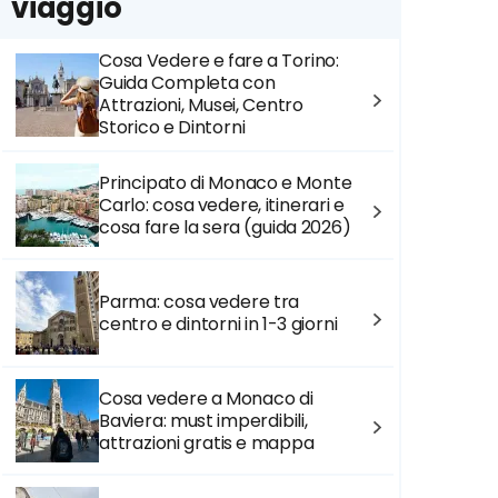
viaggio
Cosa Vedere e fare a Torino:
Guida Completa con
Attrazioni, Musei, Centro
Storico e Dintorni
Principato di Monaco e Monte
Carlo: cosa vedere, itinerari e
cosa fare la sera (guida 2026)
Parma: cosa vedere tra
centro e dintorni in 1-3 giorni
Cosa vedere a Monaco di
Baviera: must imperdibili,
attrazioni gratis e mappa