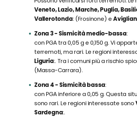
Possono verificarsi forti terremoti. L
Veneto, Lazio, Marche, Puglia, Basil
Vallerotonda
(Frosinone) e
Aviglia
Zona 3 - Sismicità medio-bassa
con PGA tra 0,05 g e 0,150 g. Vi appart
terremoti, ma rari. Le regioni interes
Liguria
. Tra i comuni più a rischio sp
(Massa-Carrara).
Zona 4 - Sismicità bassa
con PGA inferiore a 0,05 g. Questa sit
sono rari. Le regioni interessate sono
Sardegna
.