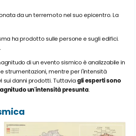
ionata da un terremoto nel suo epicentro. La
isma ha prodotto sulle persone e sugli edifici.
.
magnitudo di un evento sismico è analizzabile in
e strumentazioni, mentre per l'intensità
 sui danni prodotti. Tuttavia
gli esperti sono
 magnitudo un'intensità presunta
.
ismica