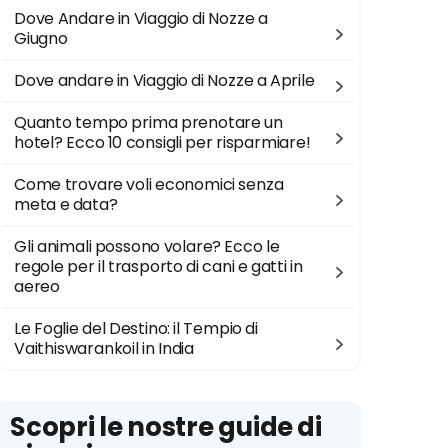
Dove Andare in Viaggio di Nozze a
Giugno
Dove andare in Viaggio di Nozze a Aprile
Quanto tempo prima prenotare un
hotel? Ecco 10 consigli per risparmiare!
Come trovare voli economici senza
meta e data?
Gli animali possono volare? Ecco le
regole per il trasporto di cani e gatti in
aereo
Le Foglie del Destino: il Tempio di
Vaithiswarankoil in India
Scopri le nostre guide di