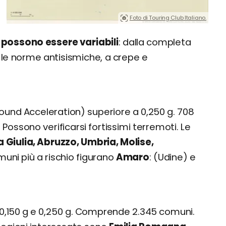
Foto di Touring Club Italiano.
i possono essere variabili
: dalla completa
on le norme antisismiche, a crepe e
und Acceleration) superiore a 0,250 g. 708
ssono verificarsi fortissimi terremoti. Le
ia Giulia, Abruzzo, Umbria, Molise,
omuni più a rischio figurano
Amaro
(Udine) e
0,150 g e 0,250 g. Comprende 2.345 comuni.