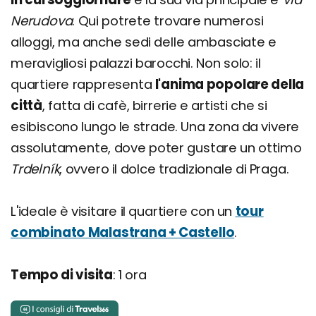
Nerudova
. Qui potrete trovare numerosi
alloggi, ma anche sedi delle ambasciate e
meravigliosi palazzi barocchi. Non solo: il
quartiere rappresenta
l'anima popolare della
città
, fatta di cafè, birrerie e artisti che si
esibiscono lungo le strade. Una zona da vivere
assolutamente, dove poter gustare un ottimo
Trdelník
, ovvero il dolce tradizionale di Praga.
L'ideale è visitare il quartiere con un
tour
combinato Malastrana + Castello
.
Tempo di visita
: 1 ora