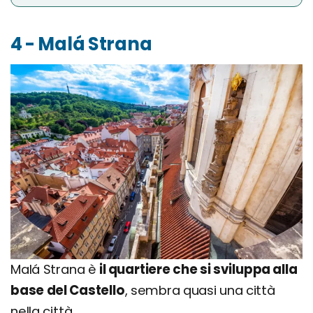
4 - Malá Strana
Malá Strana è
il quartiere che si sviluppa alla
base del Castello
, sembra quasi una città
nella città.