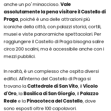
anche un po' minaccioso.
Vale
assolutamente la pena visitare il Castello di
Praga
, poiché è una delle attrazioni più
iconiche della città, con palazzi storici, cortili,
musei e viste panoramiche spettacolari. Per
raggiungere il Castello di Praga bisogna salire
circa 200 scalini, ma è accessibile anche con i
mezzi pubblici.
In realtà, è un complesso che ospita diversi
edifici. All'interno del Castello di Praga si
trovano la
Cattedrale di San Vito
, il
Vicolo
d'Oro
, la
Basilica di San Giorgio
, il
Palazzo
Reale
e la
Pinacoteca del Castello
, dove
sono esposti oltre 100 capolavori.