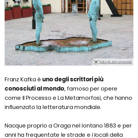
Foto di Jim Linwood.
Franz Kafka è
uno degli scrittori più
conosciuti al mondo
, famoso per opere
come Il Processo e La Metamorfosi, che hanno
influenzato la letteratura mondiale.
Nacque proprio a Oraga nel lontano 1883 e per
anni ha frequentate le strade e i locali della