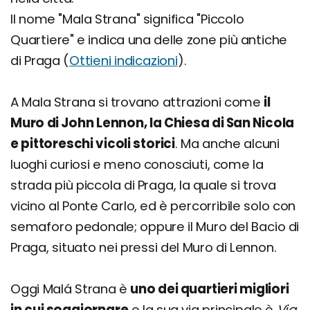
Il nome "Mala Strana" significa "Piccolo
Quartiere" e indica una delle zone più antiche
di Praga (
Ottieni indicazioni
).
A Mala Strana si trovano attrazioni come
il
Muro di John Lennon, la Chiesa di San Nicola
e pittoreschi vicoli storici
. Ma anche alcuni
luoghi curiosi e meno conosciuti, come la
strada più piccola di Praga, la quale si trova
vicino al Ponte Carlo, ed è percorribile solo con
semaforo pedonale; oppure il Muro del Bacio di
Praga, situato nei pressi del Muro di Lennon.
Oggi Malá Strana è
uno dei quartieri migliori
in cui soggiornare
e la sua via principale è
Via