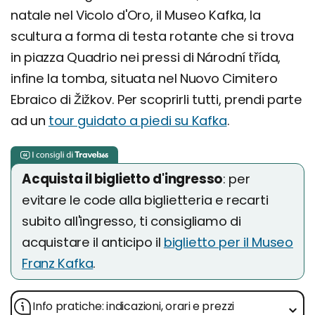
natale nel Vicolo d'Oro, il Museo Kafka, la
scultura a forma di testa rotante che si trova
in piazza Quadrio nei pressi di Národní třída,
infine la tomba, situata nel Nuovo Cimitero
Ebraico di Žižkov. Per scoprirli tutti, prendi parte
ad un
tour guidato a piedi su Kafka
.
Acquista il biglietto d'ingresso
: per
evitare le code alla biglietteria e recarti
subito all'ingresso, ti consigliamo di
acquistare il anticipo il
biglietto per il Museo
Franz Kafka
.
Info pratiche: indicazioni, orari e prezzi