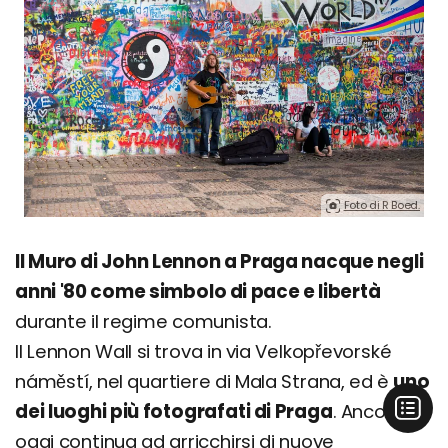
Foto di R Boed.
Il Muro di John Lennon a Praga nacque negli
anni '80 come simbolo di pace e libertà
durante il regime comunista.
Il Lennon Wall si trova in via Velkopřevorské
náměstí, nel quartiere di Mala Strana, ed è
uno
dei luoghi più fotografati di Praga
. Ancora
oggi continua ad arricchirsi di nuove