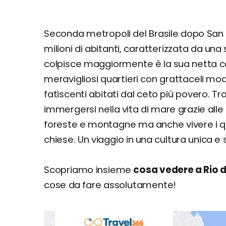
Seconda metropoli del Brasile dopo San P
milioni di abitanti, caratterizzata da un
colpisce maggiormente è la sua netta co
meravigliosi quartieri con grattaceli mode
fatiscenti abitati dal ceto più povero. Tr
immergersi nella vita di mare grazie all
foreste e montagne ma anche vivere i quar
chiese. Un viaggio in una cultura unica e 
Scopriamo insieme
cosa vedere a Rio 
cose da fare assolutamente!