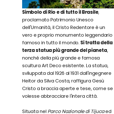
Simbolo di Rio e di tutto il Brasile
,
proclamato Patrimonio Unesco
dell'Umanità, il Cristo Redentore è un
vero e proprio monumento leggendario
famoso in tutto il mondo.
Si tratta della
terza statua più grande del pianeta
,
nonché della più grande e famosa
scultura Art Deco esistente. La statua,
sviluppata dal 1926 al 1931 dall'ingegnere
Heitor da Silva Costa, raffigura Gesù
Cristo a braccia aperte e tese, come se
volesse abbracciare l'intera città.
Situata nel
Parco Nazionale di Tijuca
ed