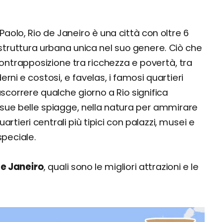
aolo, Rio de Janeiro è una città con oltre 6
a struttura urbana unica nel suo genere. Ciò che
ntrapposizione tra ricchezza e povertà, tra
rni e costosi, e favelas, i famosi quartieri
ascorrere qualche giorno a Rio significa
e sue belle spiagge, nella natura per ammirare
tieri centrali più tipici con palazzi, musei e
speciale.
de Janeiro
, quali sono le migliori attrazioni e le