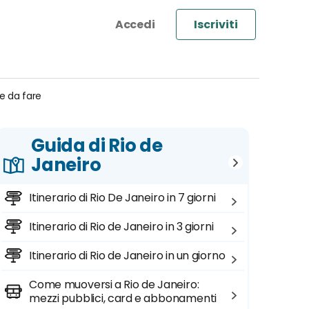
Iscriviti
se da fare
Guida di Rio de
Janeiro
Itinerario di Rio De Janeiro in 7 giorni
Itinerario di Rio de Janeiro in 3 giorni
Itinerario di Rio de Janeiro in un giorno
Come muoversi a Rio de Janeiro:
mezzi pubblici, card e abbonamenti