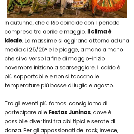
In autunno, che a Rio coincide con il periodo
compreso tra aprile e maggio,
il clima è
ideale
. Le massime si aggirano attorno ad una
media di 25/26° e le piogge, a mano a mano
che si va verso la fine di maggio-inizio
novembre iniziano a scarseggiare. Il caldo è
più sopportabile e non si toccano le
temperature più basse di luglio e agosto.
Tra gli eventi più famosi consigliamo di
partecipare alle
Festas Juninas
, dove è
possibile divertirsi tra cibi tipici e serate di
danza. Per gli appassionati del rock, invece,