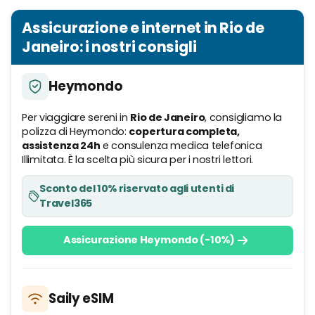
Assicurazione e internet in Rio de
Janeiro: i nostri consigli
Heymondo
Per viaggiare sereni in
Rio de Janeiro
, consigliamo la
polizza di Heymondo:
copertura completa,
assistenza 24h
e consulenza medica telefonica
Illimitata. È la scelta più sicura per i nostri lettori.
Sconto del 10% riservato agli utenti di
Travel365
Assicurazione Heymondo (-10%)
Saily eSIM