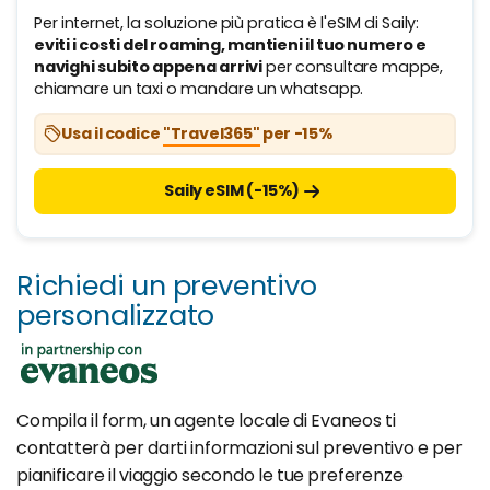
Per internet, la soluzione più pratica è l'eSIM di Saily:
eviti i costi del roaming, mantieni il tuo numero e
navighi subito appena arrivi
per consultare mappe,
chiamare un taxi o mandare un whatsapp.
Usa il codice
"Travel365"
per -15%
Saily eSIM (-15%)
Richiedi un preventivo
personalizzato
Compila il form, un agente locale di Evaneos ti
contatterà per darti informazioni sul preventivo e per
pianificare il viaggio secondo le tue preferenze