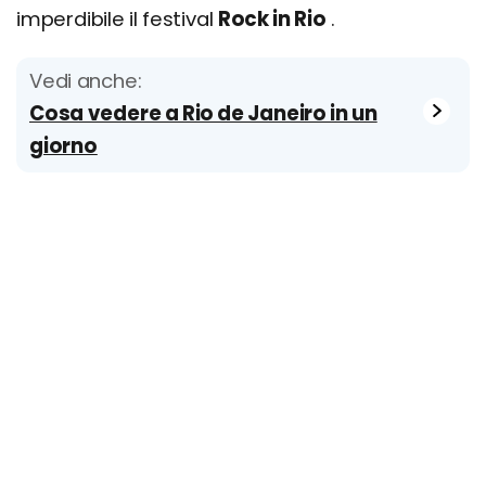
imperdibile il festival
Rock in Rio
.
Vedi anche:
Cosa vedere a Rio de Janeiro in un
giorno