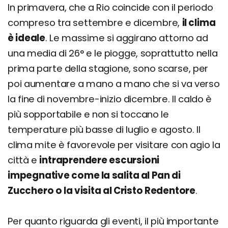
In primavera, che a Rio coincide con il periodo
compreso tra settembre e dicembre,
il clima
è ideale
. Le massime si aggirano attorno ad
una media di 26° e le piogge, soprattutto nella
prima parte della stagione, sono scarse, per
poi aumentare a mano a mano che si va verso
la fine di novembre-inizio dicembre. Il caldo è
più sopportabile e non si toccano le
temperature più basse di luglio e agosto. Il
clima mite è favorevole per visitare con agio la
città e
intraprendere escursioni
impegnative come la salita al Pan di
Zucchero o la visita al Cristo Redentore
.
Per quanto riguarda gli eventi, il più importante