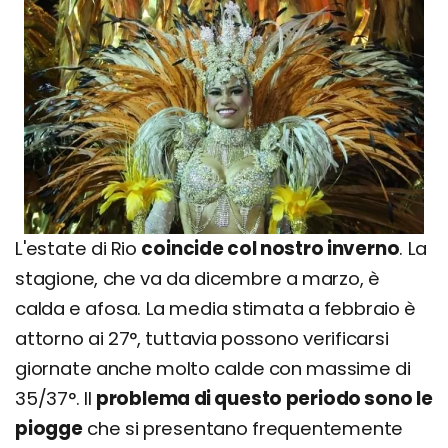
L'estate di Rio
coincide col nostro inverno
. La
stagione, che va da dicembre a marzo, è
calda e afosa. La media stimata a febbraio è
attorno ai 27°, tuttavia possono verificarsi
giornate anche molto calde con massime di
35/37°. Il
problema di questo periodo sono le
piogge
che si presentano frequentemente