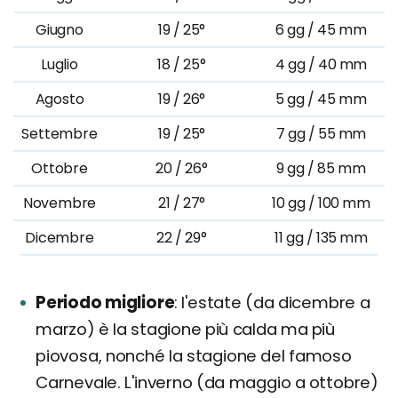
Giugno
19 / 25°
6 gg / 45 mm
Luglio
18 / 25°
4 gg / 40 mm
Agosto
19 / 26°
5 gg / 45 mm
Settembre
19 / 25°
7 gg / 55 mm
Ottobre
20 / 26°
9 gg / 85 mm
Novembre
21 / 27°
10 gg / 100 mm
Dicembre
22 / 29°
11 gg / 135 mm
Periodo migliore
l'estate (da dicembre a
marzo) è la stagione più calda ma più
piovosa, nonché la stagione del famoso
Carnevale. L'inverno (da maggio a ottobre)