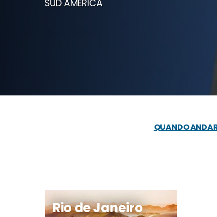
SUD AMERICA
QUANDO ANDARE 
Rio de Janeiro