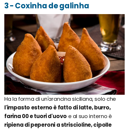
3 - Coxinha de galinha
Ha la forma di un'arancina siciliana, solo che
l'impasto esterno è fatto di latte, burro,
farina 00 e tuori d'uovo
e al suo interno è
ripiena di peperoni a striscioline, cipolle