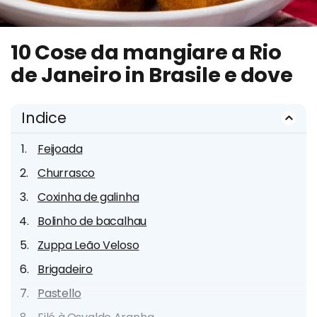
10 Cose da mangiare a Rio
de Janeiro in Brasile e dove
Indice
Feijoada
Churrasco
Coxinha de galinha
Bolinho de bacalhau
Zuppa Leão Veloso
Brigadeiro
Pastello