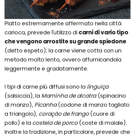
Piatto estremamente affermato nella città
carioca, prevede l'utilizzo di
carni di vario tipo
che vengono arrostite su grande spiedone
(detto espeto); la carne viene cotta con un
metodo molto lento, ovvero affumicandola
leggermente e gradatamente.
I tipi di carne più diffusi sono la
linguiça
(salsiccia), la
Maminha de alcatra
(spinacino
di manzo),
Picanha
(codone di manzo tagliato
a triangolo),
coração de frango
(cuore di
pollo) e la
costela de porco
(coste di maiale).
Inoltre la tradizione, in particolare, prevede che