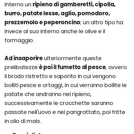
interno un
ripieno di gamberetti, cipolla,
burro, patate lesse, aglio, pomodoro,
prezzemolo e peperoncino
; un altro tipo ha
invece al suo interno anche le olive e il
formaggio.
Ad insaporire
ulteriormente queste
prelibatezze
è poi il fumetto di pesce
, ovvero
il brodo ristretto e saporito in cui vengono
bolliti pesce e ortaggi, in cui verranno bollite le
patate che andranno nel ripieno,
successivamente le crocchette saranno
passate nell'uovo e nel pangrattato, poi fritte
in olio di mais.