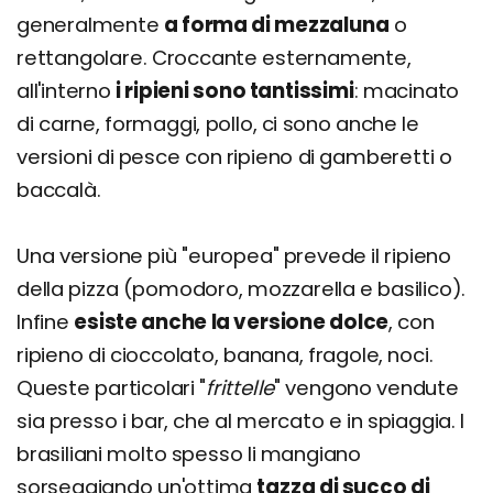
generalmente
a forma di mezzaluna
o
rettangolare. Croccante esternamente,
all'interno
i ripieni sono tantissimi
: macinato
di carne, formaggi, pollo, ci sono anche le
versioni di pesce con ripieno di gamberetti o
baccalà.
Una versione più "europea" prevede il ripieno
della pizza (pomodoro, mozzarella e basilico).
Infine
esiste anche la versione dolce
, con
ripieno di cioccolato, banana, fragole, noci.
Queste particolari "
frittelle
" vengono vendute
sia presso i bar, che al mercato e in spiaggia. I
brasiliani molto spesso li mangiano
sorseggiando un'ottima
tazza di succo di