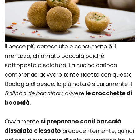
Il pesce più conosciuto e consumato è il
merluzzo, chiamato baccalà poiché
sottoposto a salatura. La cucina carioca
comprende davvero tante ricette con questa
tipologia di pesce: la più nota è sicuramente il
Bolinho de bacalhau
, ovvere
le crocchette di
baccalà
.
Ovviamente
si preparano con il baccalà
dissalato e lessato
precedentemente, quindi