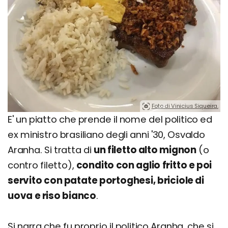
Foto di Vinicius Siqueira.
E' un piatto che prende il nome del politico ed
ex ministro brasiliano degli anni '30, Osvaldo
Aranha. Si tratta di
un filetto alto mignon
(o
contro filetto),
condito con aglio fritto e poi
servito con patate portoghesi, briciole di
uova e riso bianco
.
Si narra che fu proprio il politico Aranha, che si