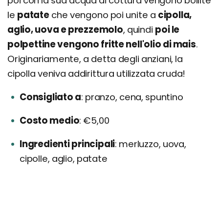
poi con la sua acqua di cottura vengono bollite
le
patate
che vengono poi unite a
cipolla,
aglio, uova e prezzemolo
, quindi
poi le
polpettine vengono fritte nell'olio di mais
.
Originariamente, a detta degli anziani, la
cipolla veniva addirittura utilizzata cruda!
Consigliato a
pranzo, cena, spuntino
Costo medio
€5,00
Ingredienti principali
merluzzo, uova,
cipolle, aglio, patate