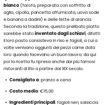
bianco
(farofa, preparata con soffritto di
aglio, cipolla, pancetta affumicata, uova sode
e banana a dadini) e delle fette di arancia.
Secondo la tradizione, questo prelibato piatto
sarebbe stato
inventato dagli schiavi
, difatti
il loro pasto consisteva in riso e fagioli, a cui a
volte venivano aggiunti dei pezzi carne data
loro quando facevano un buon lavoro; da qui
poi la ricetta fu ripresa anche dai più famosi
ristoranti di Rio a partire dal XIX secolo.
Consigliato a
pranzo e cena
Costo medio
€15,00
Ingredienti principali
fagioli neri, salsiccia