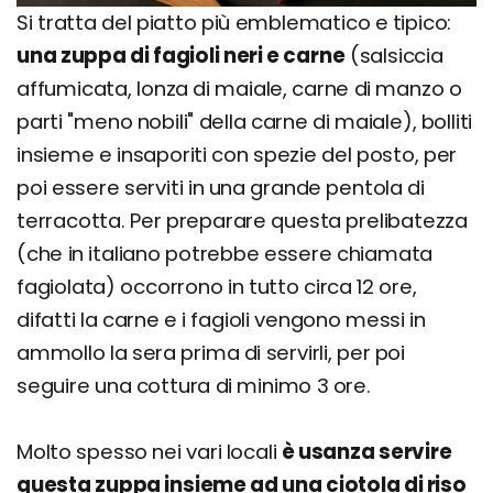
Si tratta del piatto più emblematico e tipico:
una zuppa di fagioli neri e carne
(salsiccia
affumicata, lonza di maiale, carne di manzo o
parti "meno nobili" della carne di maiale), bolliti
insieme e insaporiti con spezie del posto, per
poi essere serviti in una grande pentola di
terracotta. Per preparare questa prelibatezza
(che in italiano potrebbe essere chiamata
fagiolata) occorrono in tutto circa 12 ore,
difatti la carne e i fagioli vengono messi in
ammollo la sera prima di servirli, per poi
seguire una cottura di minimo 3 ore.
Molto spesso nei vari locali
è usanza servire
questa zuppa insieme ad una ciotola di riso