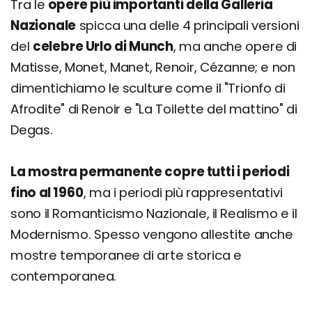
Tra le
opere più importanti della Galleria
Nazionale
spicca una delle 4 principali versioni
del
celebre Urlo di Munch
, ma anche opere di
Matisse, Monet, Manet, Renoir, Cézanne; e non
dimentichiamo le sculture come il "Trionfo di
Afrodite" di Renoir e "La Toilette del mattino" di
Degas.
La mostra permanente copre tutti i periodi
fino al 1960
, ma i periodi più rappresentativi
sono il Romanticismo Nazionale, il Realismo e il
Modernismo. Spesso vengono allestite anche
mostre temporanee di arte storica e
contemporanea.