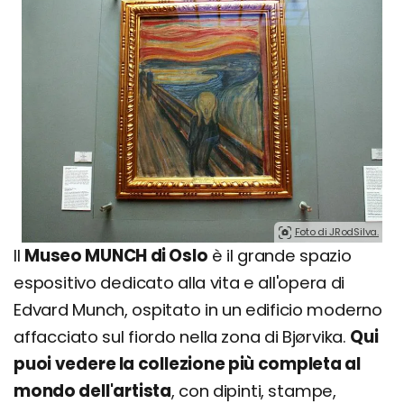
Foto di JRodSilva.
Il
Museo MUNCH di Oslo
è il grande spazio
espositivo dedicato alla vita e all'opera di
Edvard Munch, ospitato in un edificio moderno
affacciato sul fiordo nella zona di Bjørvika.
Qui
puoi vedere la collezione più completa al
mondo dell'artista
, con dipinti, stampe,