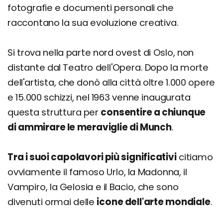
fotografie e documenti personali che
raccontano la sua evoluzione creativa.
Si trova nella parte nord ovest di Oslo, non
distante dal Teatro dell'Opera. Dopo la morte
dell'artista, che donò alla città oltre 1.000 opere
e 15.000 schizzi, nel 1963 venne inaugurata
questa struttura per
consentire a chiunque
di ammirare le meraviglie di Munch
.
Tra i suoi capolavori più significativi
citiamo
ovviamente il famoso Urlo, la Madonna, il
Vampiro, la Gelosia e il Bacio, che sono
divenuti ormai delle
icone dell'arte mondiale
.