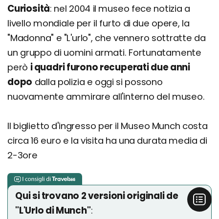
Curiosità
: nel 2004 il museo fece notizia a
livello mondiale per il furto di due opere, la
"Madonna" e "L'urlo", che vennero sottratte da
un gruppo di uomini armati. Fortunatamente
però
i quadri furono recuperati due anni
dopo
dalla polizia e oggi si possono
nuovamente ammirare all'interno del museo.
Il biglietto d'ingresso per il Museo Munch costa
circa 16 euro e la visita ha una durata media di
2-3ore
Qui si trovano 2 versioni originali de
"L'Urlo di Munch"
: