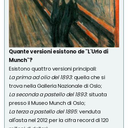
Quante versioni esistono de "L'Urlo di
Munch"?
Esistono quattro versioni principali:
La prima ad olio del 1893
: quella che si
trova nella Galleria Nazionale di Oslo;
La seconda a pastello del 1893
: situata
presso il Museo Munch di Oslo;
La terza a pastello del 1895
: venduta
all'asta nel 2012 per la cifra record di 120