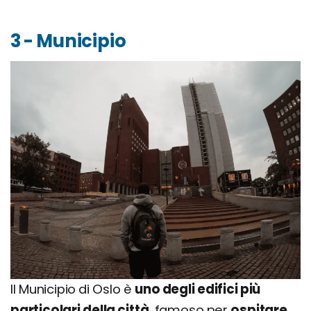
3 - Municipio
Il Municipio di Oslo è
uno degli edifici più
particolari della città
, famoso per
ospitare