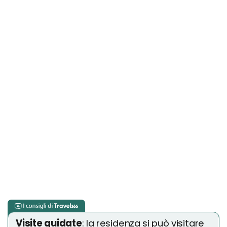
Visite guidate
: la residenza si può visitare