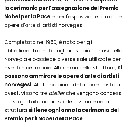
la cerimonia per l'assegnazione del Premio
Nobel per la Pace
e per l'esposizione di alcune
opere d'arte di artisti norvegesi.
Completato nel 1950, è noto per gli
abbellimenti creati dagli artisti più famosi della
Norvegia e possiede diverse sale utilizzate per
eventi e cerimonie. All'interno della struttura,
si
possono ammirare le opere d'arte di artisti
norvegesi
. All'ultimo piano della torre posta a
ovest, vi sono tre
atelier
che vengono concessi
in uso gratuito ad artisti della zona e nella
struttura
si tiene ogni anno la cerimonia del
Premio per il Nobel della Pace
.