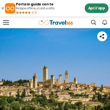
Porta le guide con te
×
Apri l'app
Mappe offline, sconti e altro
4.9