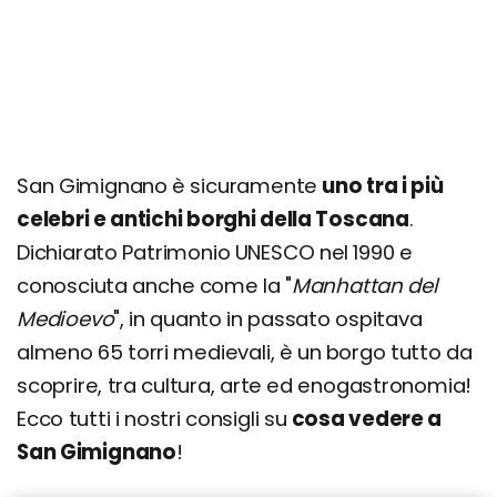
San Gimignano è sicuramente
uno tra i più
celebri e antichi borghi della Toscana
.
Dichiarato Patrimonio UNESCO nel 1990 e
conosciuta anche come la "
Manhattan del
Medioevo
", in quanto in passato ospitava
almeno 65 torri medievali, è un borgo tutto da
scoprire, tra cultura, arte ed enogastronomia!
Ecco tutti i nostri consigli su
cosa vedere a
San Gimignano
!