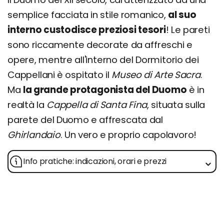
semplice facciata in stile romanico,
al suo
interno custodisce preziosi tesori
! Le pareti
sono riccamente decorate da affreschi e
opere, mentre all'interno del Dormitorio dei
Cappellani è ospitato il
Museo di Arte Sacra
.
Ma
la grande protagonista del Duomo
è in
realtà la
Cappella di Santa Fina
, situata sulla
parete del Duomo e affrescata dal
Ghirlandaio
. Un vero e proprio capolavoro!
Info pratiche: indicazioni, orari e prezzi