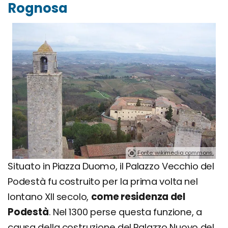
Rognosa
Fonte: wikimedia commons.
Situato in Piazza Duomo, il Palazzo Vecchio del
Podestà fu costruito per la prima volta nel
lontano XII secolo,
come residenza del
Podestà
. Nel 1300 perse questa funzione, a
causa della costruzione del Palazzo Nuovo del