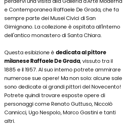
perdervi una visita alla Galleria d'Arte Moderna
e Contemporanea Raffaele De Grada, che fa
sempre parte dei Musei Civici di San
Gimignano. La collezione è ospitata all'interno
dell'antico monastero di Santa Chiara.
Questa esibizione è
dedicata al pittore
milanese Raffaele De Grada
, vissuto tra il
1885 e il 1957. Al suo interno potrete ammirare
numerose sue opere! Ma non solo: alcune sale
sono dedicate ai grandi pittori del Novecento!
Potrete quindi trovare esposte opere di
personaggi come Renato Guttuso, Niccolò
Cannicci, Ugo Nespolo, Marco Gastini e tanti
altri.