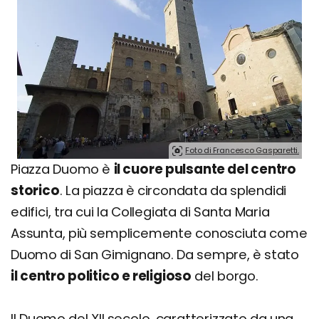
Foto di Francesco Gasparetti.
Piazza Duomo è
il cuore pulsante del centro
storico
. La piazza è circondata da splendidi
edifici, tra cui la Collegiata di Santa Maria
Assunta, più semplicemente conosciuta come
Duomo di San Gimignano. Da sempre, è stato
il centro politico e religioso
del borgo.
Il Duomo del XII secolo, caratterizzato da una