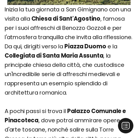
Inizia la tua giornata a San Gimignano con una
visita alla
Chiesa di Sant'Agostino
, famosa
per i suoi affreschi di Benozzo Gozzoli e per
l'atmosfera tranquilla che invita alla riflessione.
Da qui, dirigiti verso la
Piazza Duomo
e la
Collegiata di Santa Maria Assunta
, la
principale chiesa della città, che custodisce
un'incredibile serie di affreschi medievali e
rappresenta un esempio splendido di
architettura romanica.
A pochi passi si trova il
Palazzo Comunale e
Pinacoteca
, dove potrai ammirare opere
d'arte toscane, nonché salire sulla Torre