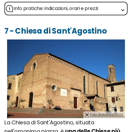
Info pratiche: indicazioni, orari e prezzi
7 - Chiesa di Sant'Agostino
Foto di Mongolo1984.
La Chiesa di Sant'Agostino, situata
nell'omonima piazza, è
una delle Chiese più