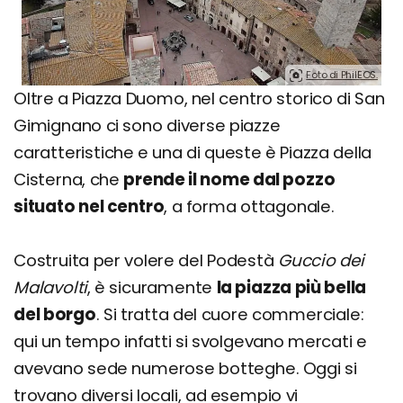
Foto di PhilEOS.
Oltre a Piazza Duomo, nel centro storico di San
Gimignano ci sono diverse piazze
caratteristiche e una di queste è Piazza della
Cisterna, che
prende il nome dal pozzo
situato nel centro
, a forma ottagonale.
Costruita per volere del Podestà
Guccio dei
Malavolti
, è sicuramente
la piazza più bella
del borgo
. Si tratta del cuore commerciale:
qui un tempo infatti si svolgevano mercati e
avevano sede numerose botteghe. Oggi si
trovano diversi locali, ad esempio vi