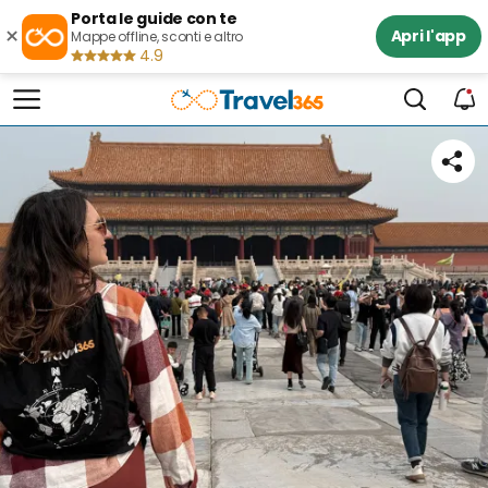
Porta le guide con te
×
Apri l'app
Mappe offline, sconti e altro
4.9