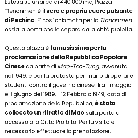
Estesa su un'area di 440.000 mq, Piazza
Tienanmen è
il vero e proprio cuore pulsante
di Pechino
. E' così chiamata per la
Tiananmen
,
ossia la porta che la separa dalla città proibita.
Questa piazza è
famosissima per la
proclamazione della Repubblica Popolare
Cinese
da parte di
Mao-Tse-Tung
, avvenuta
nel 1949, e per la protesta per mano di operai e
studenti contro il governo cinese, fra il maggio
e il giugno del 1989. Il 12 Febbraio 1949, data di
proclamazione della Repubblica,
è stato
collocato un ritratto di Mao
sulla porta di
accesso alla Città Proibita. Per la visita è
necessario effettuare la prenotazione.