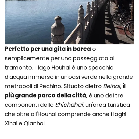
Perfetto per una gita in barca
o
semplicemente per una passeggiata al
tramonto, il lago Houhai è uno specchio
d'acqua immerso in un'oasi verde nella grande
metropoli di Pechino. Situato dietro
Beihai
,
il
più grande parco della città
, è uno dei tre
componenti dello
Shichahai
: un'area turistica
che oltre all'Houhai comprende anche i laghi
Xihai e Qianhai.