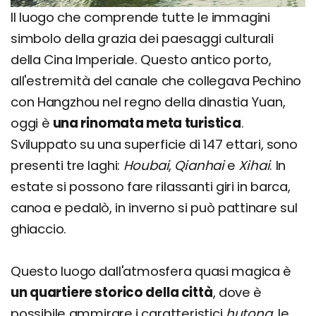
Il luogo che comprende tutte le immagini
simbolo della grazia dei paesaggi culturali
della Cina Imperiale. Questo antico porto,
all'estremità del canale che collegava Pechino
con Hangzhou nel regno della dinastia Yuan,
oggi è
una rinomata meta turistica
.
Sviluppato su una superficie di 147 ettari, sono
presenti tre laghi:
Houbai
,
Qianhai
e
Xihai
. In
estate si possono fare rilassanti giri in barca,
canoa e pedalò, in inverno si può pattinare sul
ghiaccio.
Questo luogo dall'atmosfera quasi magica è
un quartiere storico della città
, dove è
possibile ammirare i caratteristici
hutong
, le