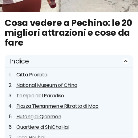
Cosa vedere a Pechino: le 20
migliori attrazioni e cose da
fare
Indice
Città Proibita
National Museum of China
Tempio del Paradiso
Piazza Tienanmen e Ritratto di Mao
Hutong di Qianmen
Quartiere di ShiChaHai
Lago Houhai