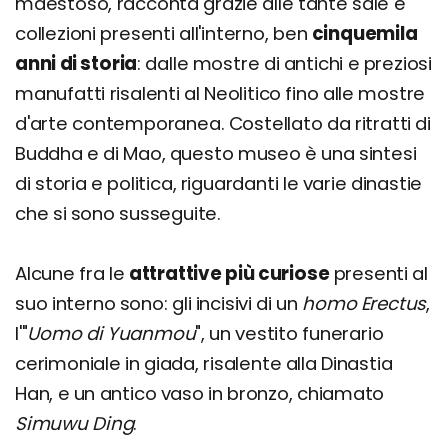
maestoso, racconta grazie alle tante sale e
collezioni presenti all'interno, ben
cinquemila
anni di storia
: dalle mostre di antichi e preziosi
manufatti risalenti al Neolitico fino alle mostre
d'arte contemporanea. Costellato da ritratti di
Buddha e di Mao, questo museo è una sintesi
di storia e politica, riguardanti le varie dinastie
che si sono susseguite.
Alcune fra le
attrattive più curiose
presenti al
suo interno sono: gli incisivi di un
homo Erectus
,
l'"
Uomo di Yuanmou
", un vestito funerario
cerimoniale in giada, risalente alla Dinastia
Han, e un antico vaso in bronzo, chiamato
Simuwu Ding
.