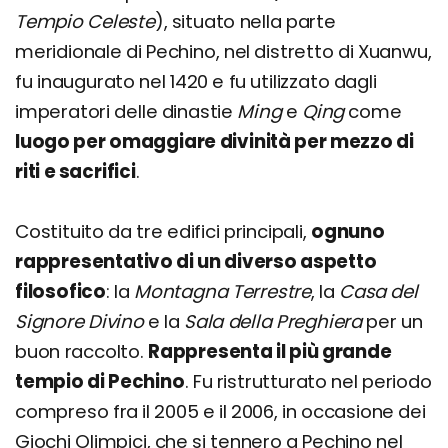
Tempio Celeste
), situato nella parte
meridionale di Pechino, nel distretto di Xuanwu,
fu inaugurato nel 1420 e fu utilizzato dagli
imperatori delle dinastie
Ming
e
Qing
come
luogo per omaggiare divinità per mezzo di
riti e sacrifici
.
Costituito da tre edifici principali,
ognuno
rappresentativo di un diverso aspetto
filosofico
: la
Montagna Terrestre
, la
Casa del
Signore Divino
e la
Sala della Preghiera
per un
buon raccolto.
Rappresenta il più grande
tempio di Pechino
. Fu ristrutturato nel periodo
compreso fra il 2005 e il 2006, in occasione dei
Giochi Olimpici, che si tennero a Pechino nel