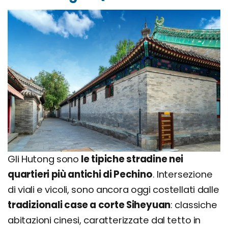
Gli Hutong sono
le tipiche stradine nei
quartieri più antichi di Pechino
. Intersezione
di viali e vicoli, sono ancora oggi costellati dalle
tradizionali case a corte Siheyuan
: classiche
abitazioni cinesi, caratterizzate dal tetto in