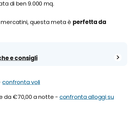
ata di ben 9.000 mq.
i mercatini, questa meta è
perfetta da
che e consigli
-
confronta voli
re da €70,00 a notte -
confronta alloggi su