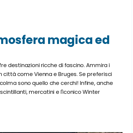
tmosfera magica ed
fre destinazioni ricche di fascino. Ammira i
n città come Vienna e Bruges. Se preferisci
colma sono quello che cerchi! Infine, anche
scintillanti, mercatini e l'iconico Winter