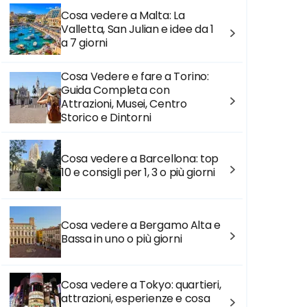
Cosa vedere a Malta: La
Valletta, San Julian e idee da 1
a 7 giorni
Cosa Vedere e fare a Torino:
Guida Completa con
Attrazioni, Musei, Centro
Storico e Dintorni
Cosa vedere a Barcellona: top
10 e consigli per 1, 3 o più giorni
Cosa vedere a Bergamo Alta e
Bassa in uno o più giorni
Cosa vedere a Tokyo: quartieri,
attrazioni, esperienze e cosa