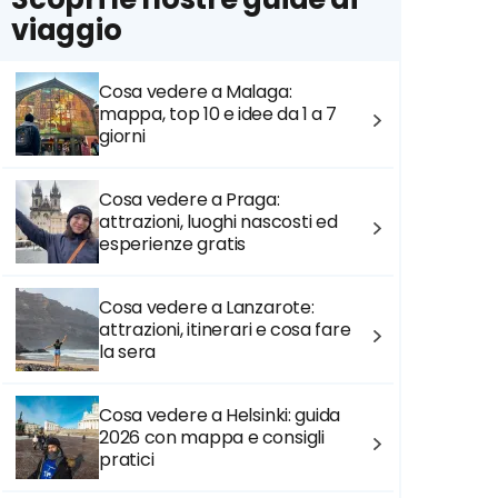
viaggio
Cosa vedere a Malaga:
mappa, top 10 e idee da 1 a 7
giorni
Cosa vedere a Praga:
attrazioni, luoghi nascosti ed
esperienze gratis
Cosa vedere a Lanzarote:
attrazioni, itinerari e cosa fare
la sera
Cosa vedere a Helsinki: guida
2026 con mappa e consigli
pratici