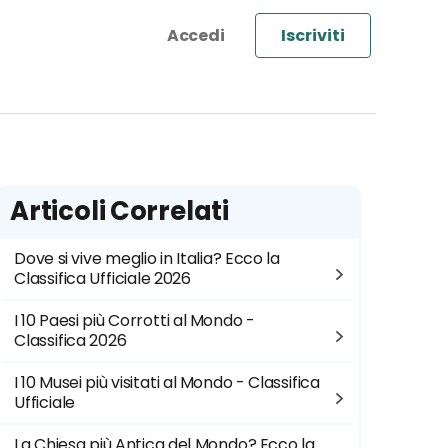
Iscriviti
Articoli Correlati
Dove si vive meglio in Italia? Ecco la
Classifica Ufficiale 2026
I 10 Paesi più Corrotti al Mondo -
Classifica 2026
I 10 Musei più visitati al Mondo - Classifica
Ufficiale
La Chiesa più Antica del Mondo? Ecco la