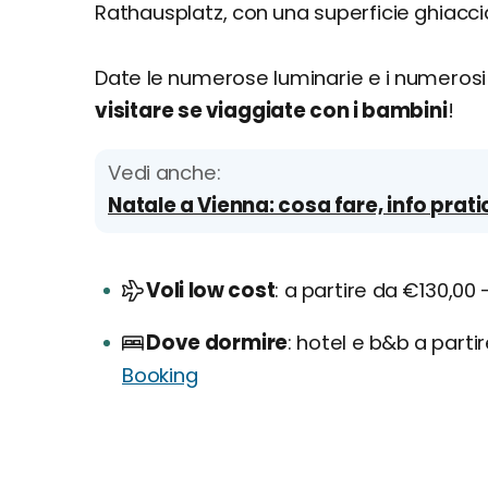
Rathausplatz, con una superficie ghiacci
Date le numerose luminarie e i numeros
visitare se viaggiate con i bambini
!
Vedi anche:
Natale a Vienna: cosa fare, info prati
Voli low cost
a partire da €130,00 
Dove dormire
hotel e b&b a parti
Booking