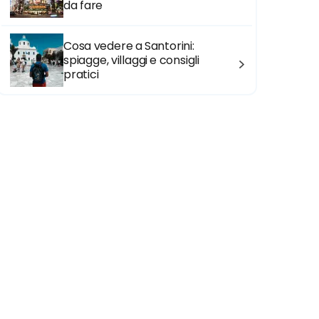
da fare
Cosa vedere a Santorini:
spiagge, villaggi e consigli
pratici