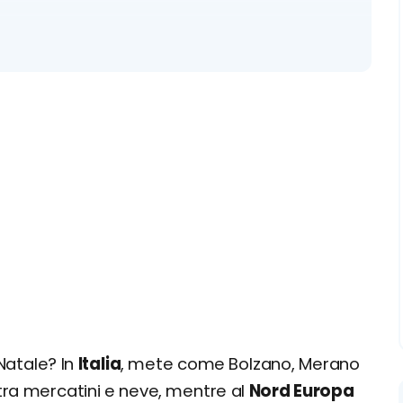
 da sogno
 Natale? In
Italia
, mete come Bolzano, Merano
ra mercatini e neve, mentre al
Nord Europa