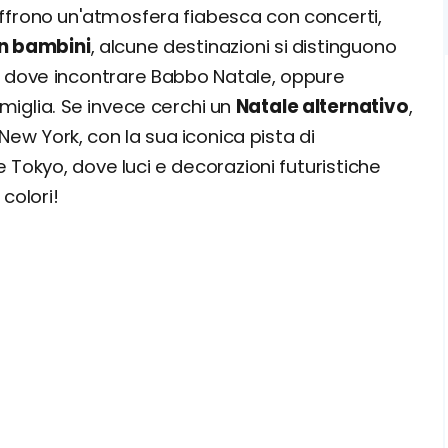
ffrono un'atmosfera fiabesca con concerti,
nativi
n bambini
, alcune destinazioni si distinguono
a, dove incontrare Babbo Natale, oppure
famiglia. Se invece cerchi un
Natale alternativo
,
w York, con la sua iconica pista di
 Tokyo, dove luci e decorazioni futuristiche
colori!