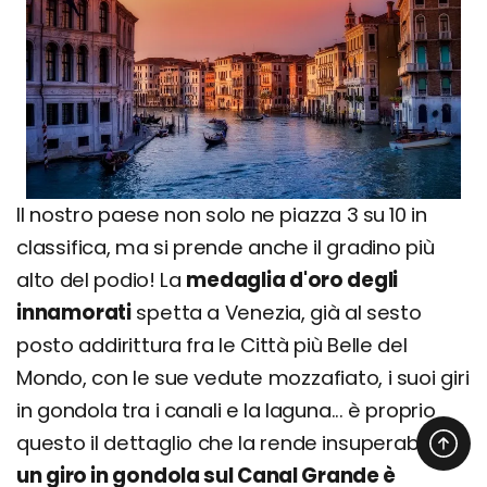
Il nostro paese non solo ne piazza 3 su 10 in
classifica, ma si prende anche il gradino più
alto del podio! La
medaglia d'oro degli
innamorati
spetta a Venezia, già al sesto
posto addirittura fra le Città più Belle del
Mondo, con le sue vedute mozzafiato, i suoi giri
in gondola tra i canali e la laguna... è proprio
questo il dettaglio che la rende insuperabile:
un giro in gondola sul Canal Grande è