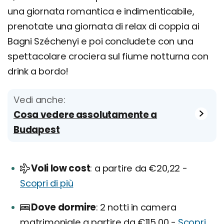
una giornata romantica e indimenticabile,
prenotate una giornata di relax di coppia ai
Bagni Széchenyi e poi concludete con una
spettacolare crociera sul fiume notturna con
drink a bordo!
Vedi anche:
Cosa vedere assolutamente a
Budapest
Voli low cost
a partire da €20,22 -
Scopri di più
Dove dormire
2 notti in camera
matrimoniale a partire da €115,00 -
Scopri