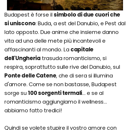
Budapest è forse il
simbolo di due cuori che
si uniscono
: Buda, a est del Danubio, e Pest dal
lato opposto. Due anime che insieme danno
vita ad una delle mete più incantevoli e
affascinanti al mondo. La
capitale
dell'Ungheria
trasuda romanticismo, si
respira, soprattutto sulle rive del Danubio, sul
Ponte delle Catene
, che di sera si illumina
d'amore. Come se non bastasse, Budapest
sorge su
100 sorgenti termali
... e se al
romanticismo aggiungiamo il wellness...
abbiamo fatto tredici!
Quindi se volete stupire il vostro amore con