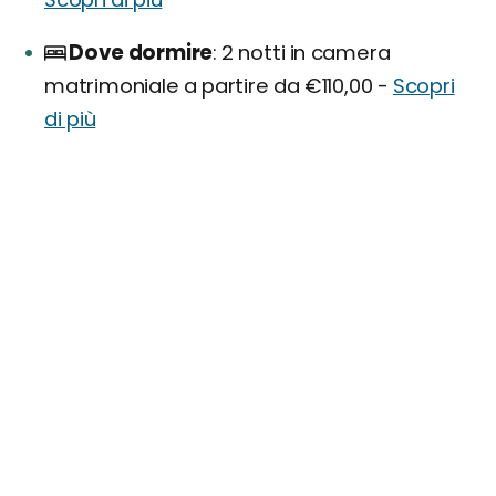
Dove dormire
2 notti in camera
matrimoniale a partire da €110,00 -
Scopri
di più