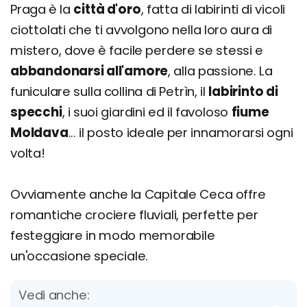
Praga è la
città d'oro
, fatta di labirinti di vicoli
ciottolati che ti avvolgono nella loro aura di
mistero, dove è facile perdere se stessi e
abbandonarsi all'amore
, alla passione. La
funiculare sulla collina di Petrìn, il
labirinto di
specchi
, i suoi giardini ed il favoloso
fiume
Moldava
... il posto ideale per innamorarsi ogni
volta!
Ovviamente anche la Capitale Ceca offre
romantiche crociere fluviali, perfette per
festeggiare in modo memorabile
un'occasione speciale.
Vedi anche: