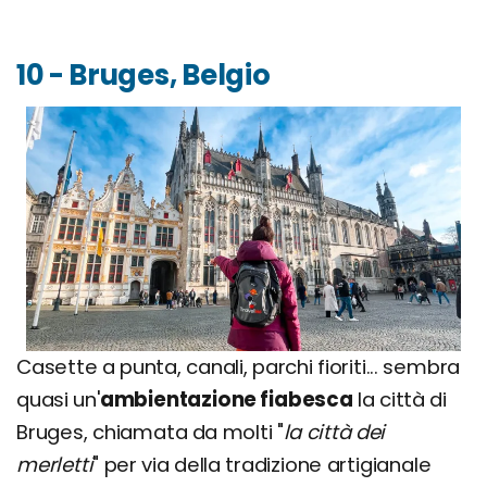
10 - Bruges, Belgio
Casette a punta, canali, parchi fioriti... sembra
quasi un'
ambientazione fiabesca
la città di
Bruges, chiamata da molti "
la città dei
merletti
" per via della tradizione artigianale