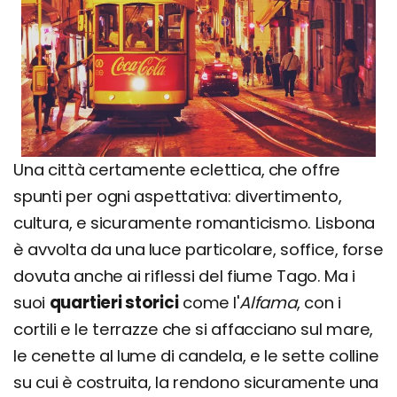
Una città certamente eclettica, che offre
spunti per ogni aspettativa: divertimento,
cultura, e sicuramente romanticismo. Lisbona
è avvolta da una luce particolare, soffice, forse
dovuta anche ai riflessi del fiume Tago. Ma i
suoi
quartieri storici
come l'
Alfama
, con i
cortili e le terrazze che si affacciano sul mare,
le cenette al lume di candela, e le sette colline
su cui è costruita, la rendono sicuramente una