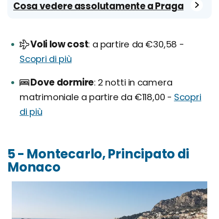
Cosa vedere assolutamente a Praga
Voli low cost
a partire da €30,58 -
Scopri di più
Dove dormire
2 notti in camera
matrimoniale a partire da €118,00 -
Scopri
di più
5 - Montecarlo, Principato di
Monaco