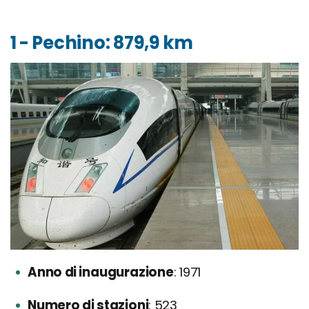
1 - Pechino: 879,9 km
Anno di inaugurazione
1971
Numero di stazioni
523