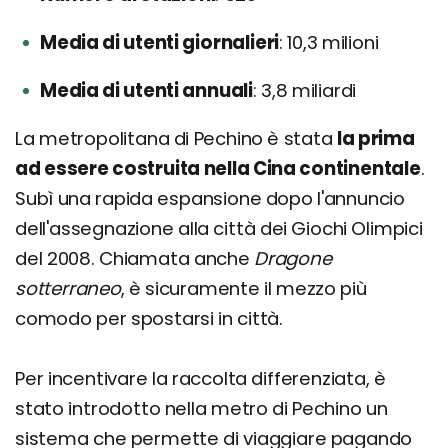
Media di utenti giornalieri
10,3 milioni
Media di utenti annuali
3,8 miliardi
La metropolitana di Pechino è stata
la prima
ad essere costruita nella Cina continentale
.
Subì una rapida espansione dopo l'annuncio
dell'assegnazione alla città dei Giochi Olimpici
del 2008. Chiamata anche
Dragone
sotterraneo
, è sicuramente il mezzo più
comodo per spostarsi in città.
Per incentivare la raccolta differenziata, è
stato introdotto nella metro di Pechino un
sistema che permette di viaggiare pagando