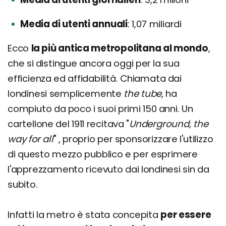
Media di utenti annuali
1,07 miliardi
Ecco
la più antica metropolitana al mondo
,
che si distingue ancora oggi per la sua
efficienza ed affidabilità. Chiamata dai
londinesi semplicemente
the tube
, ha
compiuto da poco i suoi primi 150 anni. Un
cartellone del 1911 recitava "
Underground, the
way for all
" , proprio per sponsorizzare l'utilizzo
di questo mezzo pubblico e per esprimere
l'apprezzamento ricevuto dai londinesi sin da
subito.
Infatti la metro è stata concepita
per essere