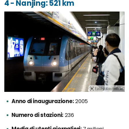
4 - Nanjing: 521 km
Foto di Kenneth Lu.
Anno di inaugurazione:
2005
Numero di stazioni:
236
Media di utenti giornalieri:
7 milioni