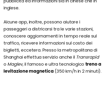
pubblicità ed informazioni sia in cinese che in
inglese.
Alcune app, inoltre, possono aiutare i
passeggeri a districarsi tra le varie stazioni,
conoscere aggiornamenti in tempo reale sul
traffico, ricevere informazioni sul costo dei
biglietti, eccetera. Presso la metropolitana di
Shanghai effettua servizio anche il
Transrapid
o
Maglev
, il famoso e ultra tecnologico
treno a
levitazione magnetica
(350 km/h in 2 minuti).