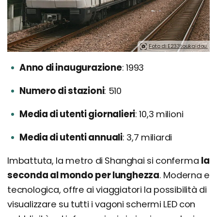
Foto di E233toukaidou.
Anno di inaugurazione
1993
Numero di stazioni
510
Media di utenti giornalieri
10,3 milioni
Media di utenti annuali
3,7 miliardi
Imbattuta, la metro di Shanghai si conferma
la
seconda al mondo per lunghezza
. Moderna e
tecnologica, offre ai viaggiatori la possibilità di
visualizzare su tutti i vagoni schermi LED con