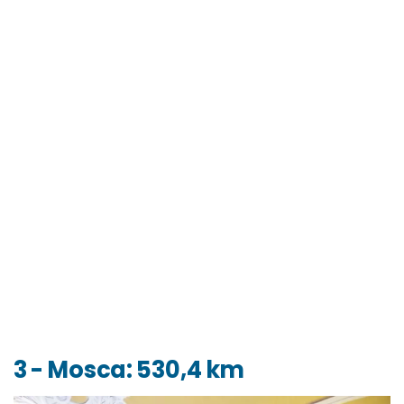
3 - Mosca: 530,4 km