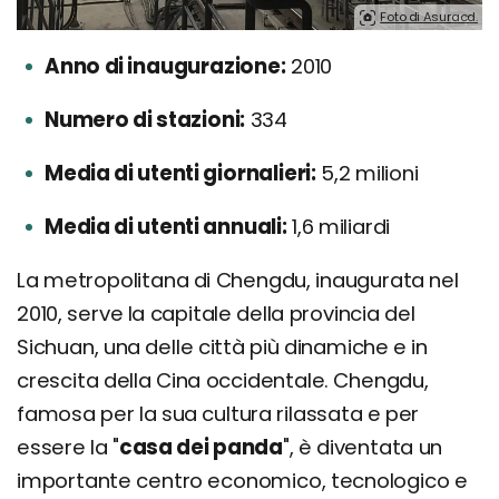
Foto di Asuracd.
Anno di inaugurazione:
2010
Numero di stazioni:
334
Media di utenti giornalieri:
5,2 milioni
Media di utenti annuali:
1,6 miliardi
La metropolitana di Chengdu, inaugurata nel
2010, serve la capitale della provincia del
Sichuan, una delle città più dinamiche e in
crescita della Cina occidentale. Chengdu,
famosa per la sua cultura rilassata e per
essere la "
casa dei panda
", è diventata un
importante centro economico, tecnologico e