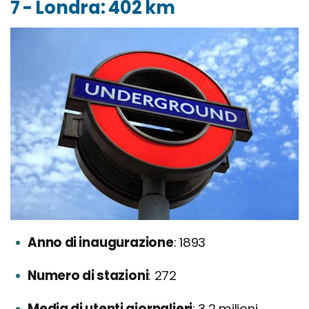
7 - Londra: 402 km
Anno di inaugurazione
1893
Numero di stazioni
272
Media di utenti giornalieri
3,2 milioni