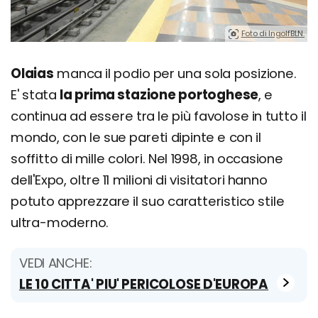
Foto di IngolfBLN.
Olaias
manca il podio per una sola posizione.
E' stata
la prima stazione portoghese
, e
continua ad essere tra le più favolose in tutto il
mondo, con le sue pareti dipinte e con il
soffitto di mille colori. Nel 1998, in occasione
dell'Expo, oltre 11 milioni di visitatori hanno
potuto apprezzare il suo caratteristico stile
ultra-moderno.
VEDI ANCHE:
LE 10 CITTA' PIU' PERICOLOSE D'EUROPA