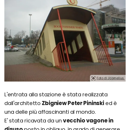
Foto di Jcornelius.
L'entrata alla stazione è stata realizzata
dall'architetto
Zbigniew Peter Pininski
ed è
una delle più affascinanti al mondo.
E' stata ricavata da un
vecchio vagone in
disuso
posto in obliquo, in grado di generare