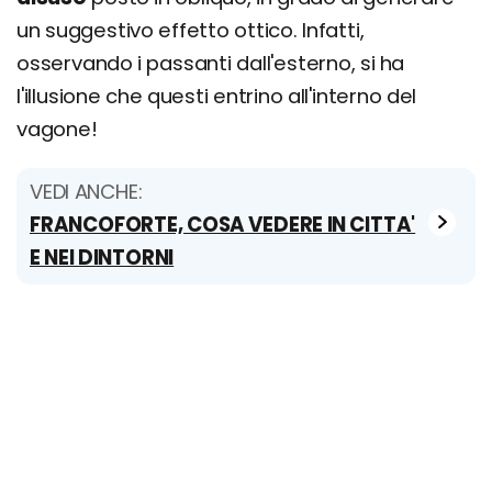
un suggestivo effetto ottico. Infatti,
osservando i passanti dall'esterno, si ha
l'illusione che questi entrino all'interno del
vagone!
VEDI ANCHE:
FRANCOFORTE, COSA VEDERE IN CITTA'
E NEI DINTORNI