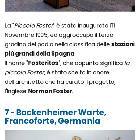
La "
Piccola Foster
" è stata inaugurata l'11
Novembre 1995, ed oggi occupa il terzo
gradino del podio nella classifica delle
stazioni
più grandi della Spagna
.
Il nome "
Fosteritos
", che appunto significa
la
piccola Foster
, è stato scelto in onore
dell'architetto che ha curato il progetto,
l'inglese
Norman Foster
.
7 - Bockenheimer Warte,
Francoforte, Germania