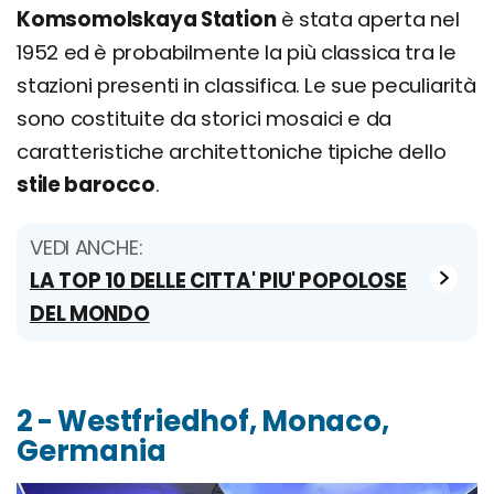
Komsomolskaya Station
è stata aperta nel
1952 ed è probabilmente la più classica tra le
stazioni presenti in classifica. Le sue peculiarità
sono costituite da storici mosaici e da
caratteristiche architettoniche tipiche dello
stile barocco
.
VEDI ANCHE:
LA TOP 10 DELLE CITTA' PIU' POPOLOSE
DEL MONDO
2 - Westfriedhof, Monaco,
Germania