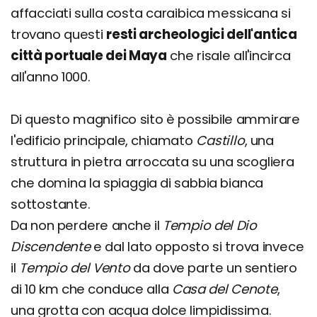
affacciati sulla costa caraibica messicana si
trovano questi
resti archeologici dell'antica
città portuale dei Maya
che risale all'incirca
all'anno 1000.
Di questo magnifico sito è possibile ammirare
l'edificio principale, chiamato
Castillo
, una
struttura in pietra arroccata su una scogliera
che domina la spiaggia di sabbia bianca
sottostante.
Da non perdere anche il
Tempio del Dio
Discendente
e dal lato opposto si trova invece
il
Tempio del Vento
da dove parte un sentiero
di 10 km che conduce alla
Casa del Cenote
,
una grotta con acqua dolce limpidissima.