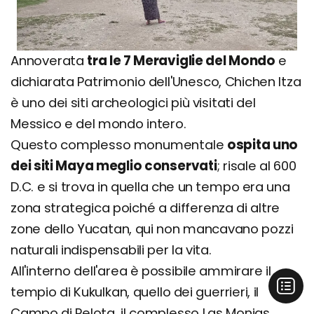
Annoverata
tra le 7 Meraviglie del Mondo
e
dichiarata Patrimonio dell'Unesco, Chichen Itza
è uno dei siti archeologici più visitati del
Messico e del mondo intero.
Questo complesso monumentale
ospita uno
dei siti Maya meglio conservati
; risale al 600
D.C. e si trova in quella che un tempo era una
zona strategica poiché a differenza di altre
zone dello Yucatan, qui non mancavano pozzi
naturali indispensabili per la vita.
All'interno dell'area è possibile ammirare il
tempio di Kukulkan, quello dei guerrieri, il
Campo di Pelota, il complesso Las Monjas,