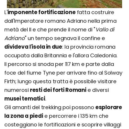
L'
imponente fortificazione
fatta costruire
dall'Imperatore romano Adriano nella prima
metà del II e che prende il nome di "
Vallo di
Adriano
" un tempo segnava il confine e
divideva l'isola in due
: la provincia romana
occupata dalla Britannia e l'allora Caledonia.
Il percorso si snoda per 117 km e parte dalla
foce del fiume Tyne per arrivare fino al Solway
Firth; lungo questa tratta è possibile visitare
numerosi
resti dei forti Romani
e diversi
musei tematici
.
Gli amanti del trekking poi possono
esplorare
la zona a piedi
e percorrere i 135 km che
costeggiano le fortificazioni e scoprire villaggi