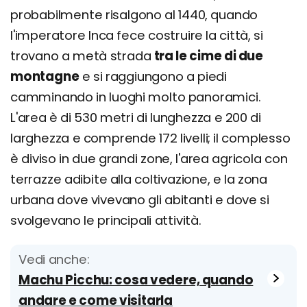
probabilmente risalgono al 1440, quando
l'imperatore Inca fece costruire la città, si
trovano a metà strada
tra le cime di due
montagne
e si raggiungono a piedi
camminando in luoghi molto panoramici.
L'area è di 530 metri di lunghezza e 200 di
larghezza e comprende 172 livelli; il complesso
è diviso in due grandi zone, l'area agricola con
terrazze adibite alla coltivazione, e la zona
urbana dove vivevano gli abitanti e dove si
svolgevano le principali attività.
Vedi anche:
Machu Picchu: cosa vedere, quando
andare e come visitarla