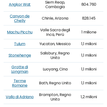
Siem Reap,
Angkor Wat
804.760
Cambogia
Canyon de
Chinle, Arizona
828.145
Chelly
Valle Sacra degli
Machu Picchu
1 milione
Inca, Perù
Tulum
Yucatan, Messico
1,1 milioni
Salisbury, Regno
Stonehenge
1,1 milioni
Unito
Grotte di
Luoyang, Cina
1,1 milioni
Longman
Terme
Bath, Regno Unito
1,1 milioni
Romane
Brampton, Regno
Vallo di Adriano
1,2 milioni
Unito