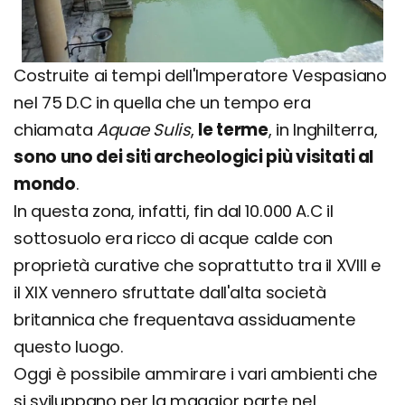
Costruite ai tempi dell'Imperatore Vespasiano
nel 75 D.C in quella che un tempo era
chiamata
Aquae Sulis
,
le terme
, in Inghilterra,
sono uno dei siti archeologici più visitati al
mondo
.
In questa zona, infatti, fin dal 10.000 A.C il
sottosuolo era ricco di acque calde con
proprietà curative che soprattutto tra il XVIII e
il XIX vennero sfruttate dall'alta società
britannica che frequentava assiduamente
questo luogo.
Oggi è possibile ammirare i vari ambienti che
si sviluppano per la maggior parte nel