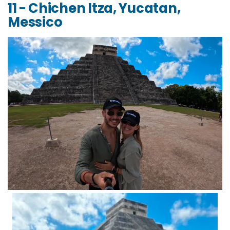
11 - Chichen Itza, Yucatan,
Messico