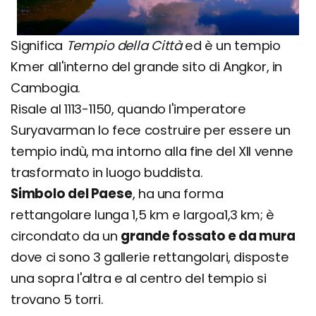
Significa
Tempio della Città
ed è un tempio
Kmer all'interno del grande sito di Angkor, in
Cambogia.
Risale al 1113-1150, quando l'imperatore
Suryavarman lo fece costruire per essere un
tempio indù, ma intorno alla fine del XII venne
trasformato in luogo buddista.
Simbolo del Paese
, ha una forma
rettangolare lunga 1,5 km e largoa1,3 km; è
circondato da un
grande fossato e da mura
dove ci sono 3 gallerie rettangolari, disposte
una sopra l'altra e al centro del tempio si
trovano 5 torri.