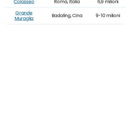
Colosseo
Roma, Italia
6,9 milioni
Grande
Badaling, Cina
9-10 milioni
Muraglia