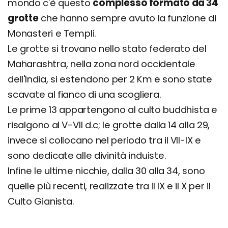
mondo c'è questo
complesso formato da 34
grotte
che hanno sempre avuto la funzione di
Monasteri e Templi.
Le grotte si trovano nello stato federato del
Maharashtra, nella zona nord occidentale
dell'India, si estendono per 2 Km e sono state
scavate al fianco di una scogliera.
Le prime 13 appartengono al culto buddhista e
risalgono al V-VII d.c; le grotte dalla 14 alla 29,
invece si collocano nel periodo tra il VII-IX e
sono dedicate alle divinità induiste.
Infine le ultime nicchie, dalla 30 alla 34, sono
quelle più recenti, realizzate tra il IX e il X per il
Culto Gianista.