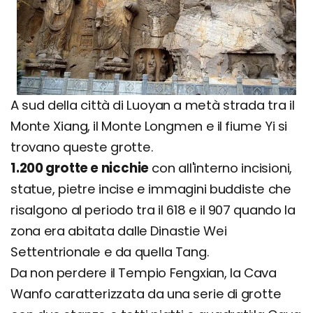
A sud della città di Luoyan a metà strada tra il
Monte Xiang, il Monte Longmen e il fiume Yi si
trovano queste grotte.
1.200 grotte e nicchie
con all'interno incisioni,
statue, pietre incise e immagini buddiste che
risalgono al periodo tra il 618 e il 907 quando la
zona era abitata dalle Dinastie Wei
Settentrionale e da quella Tang.
Da non perdere il Tempio Fengxian, la Cava
Wanfo caratterizzata da una serie di grotte