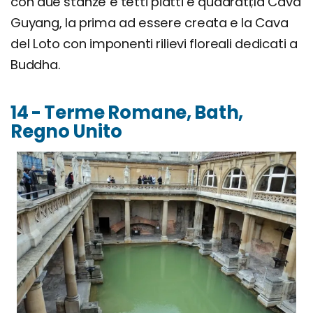
con due stanze e tetti piatti e quadrati;la Cava
Guyang, la prima ad essere creata e la Cava
del Loto con imponenti rilievi floreali dedicati a
Buddha.
14 - Terme Romane, Bath,
Regno Unito