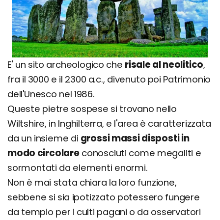
E' un sito archeologico che
risale al neolitico
,
fra il 3000 e il 2300 a.c., divenuto poi Patrimonio
dell'Unesco nel 1986.
Queste pietre sospese si trovano nello
Wiltshire, in Inghilterra, e l'area è caratterizzata
da un insieme di
grossi massi disposti in
modo circolare
conosciuti come megaliti e
sormontati da elementi enormi.
Non è mai stata chiara la loro funzione,
sebbene si sia ipotizzato potessero fungere
da tempio per i culti pagani o da osservatori