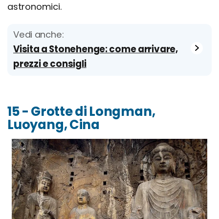
astronomici.
Vedi anche:
Visita a Stonehenge: come arrivare,
prezzi e consigli
15 - Grotte di Longman,
Luoyang, Cina