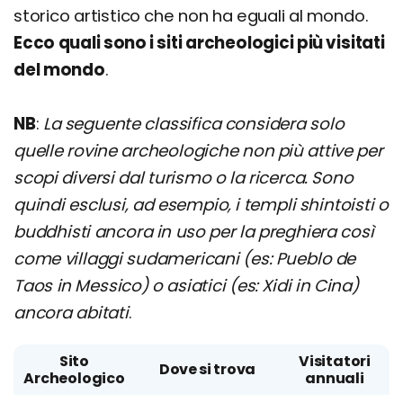
storico artistico che non ha eguali al mondo.
Ecco quali sono i siti archeologici più visitati
del mondo
.
NB
:
La seguente classifica considera solo
quelle rovine archeologiche non più attive per
scopi diversi dal turismo o la ricerca. Sono
quindi esclusi, ad esempio, i templi shintoisti o
buddhisti ancora in uso per la preghiera così
come villaggi sudamericani (es: Pueblo de
Taos in Messico) o asiatici (es: Xidi in Cina)
ancora abitati
.
Sito
Visitatori
Dove si trova
Archeologico
annuali