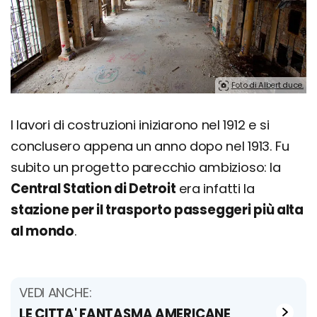
Foto di Albert duce.
I lavori di costruzioni iniziarono nel 1912 e si
conclusero appena un anno dopo nel 1913. Fu
subito un progetto parecchio ambizioso: la
Central Station di Detroit
era infatti la
stazione per il trasporto passeggeri più alta
al mondo
.
VEDI ANCHE:
LE CITTA' FANTASMA AMERICANE