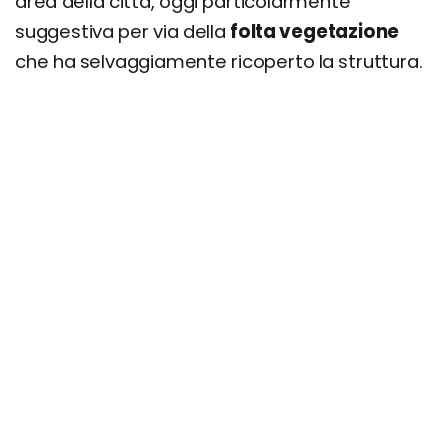
area della città, oggi particolarmente
suggestiva per via della
folta vegetazione
che ha selvaggiamente ricoperto la struttura.