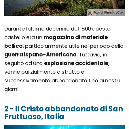
Foto di PhreddyCox.
Durante l'ultimo decennio del 1800 questo
castello era un
magazzino di materiale
bellico
, particolarmente utile nel periodo della
guerra Ispano-Americana
. Tuttavia, in
seguito ad una
esplosione accidentale
,
venne parzialmente distrutto e
successivamente abbandonato fino ai nostri
giorni.
2 - Il Cristo abbandonato di San
Fruttuoso, Italia