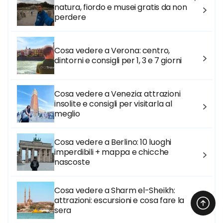
natura, fiordo e musei gratis da non
perdere
Cosa vedere a Verona: centro,
dintorni e consigli per 1, 3 e 7 giorni
Cosa vedere a Venezia: attrazioni
insolite e consigli per visitarla al
meglio
Cosa vedere a Berlino: 10 luoghi
imperdibili + mappa e chicche
nascoste
Cosa vedere a Sharm el-Sheikh:
attrazioni: escursioni e cosa fare la
sera