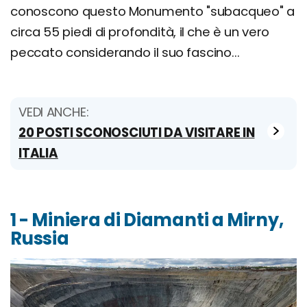
conoscono questo Monumento "subacqueo" a
circa 55 piedi di profondità, il che è un vero
peccato considerando il suo fascino...
VEDI ANCHE:
20 POSTI SCONOSCIUTI DA VISITARE IN
ITALIA
1 - Miniera di Diamanti a Mirny,
Russia