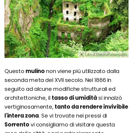
Foto di Mentnafunangann.
Questo
mulino
non viene più utilizzato dalla
seconda meta del XVII secolo. Nel 1866 in
seguito ad alcune modifiche strutturali ed
architettoniche, il
tasso di umidità
si innalzò
vertiginosamente,
tanto da rendere invivibile
l'intera zona
. Se vi trovate nei pressi di
Sorrento
vi consigliamo di visitare questa