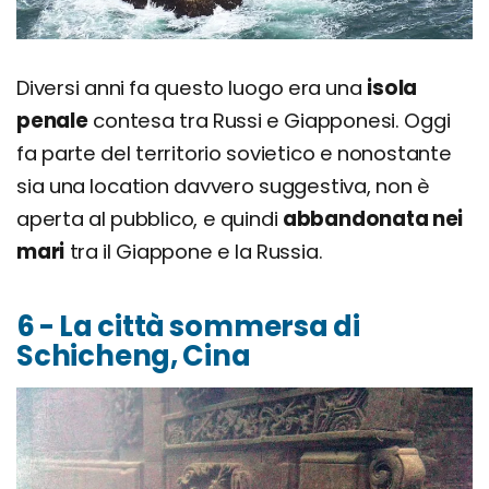
Diversi anni fa questo luogo era una
isola
penale
contesa tra Russi e Giapponesi. Oggi
fa parte del territorio sovietico e nonostante
sia una location davvero suggestiva, non è
aperta al pubblico, e quindi
abbandonata nei
mari
tra il Giappone e la Russia.
6 - La città sommersa di
Schicheng, Cina