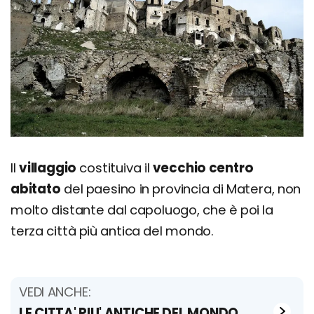
Il
villaggio
costituiva il
vecchio centro
abitato
del paesino in provincia di Matera, non
molto distante dal capoluogo, che è poi la
terza città più antica del mondo.
VEDI ANCHE:
LE CITTA' PIU' ANTICHE DEL MONDO