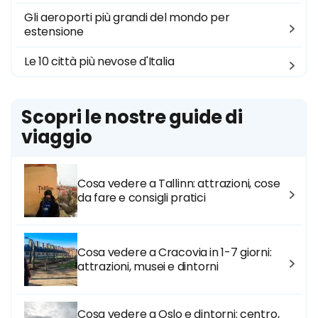
Gli aeroporti più grandi del mondo per
estensione
Le 10 città più nevose d'Italia
Scopri le nostre guide di
viaggio
Cosa vedere a Tallinn: attrazioni, cose
da fare e consigli pratici
Cosa vedere a Cracovia in 1-7 giorni:
attrazioni, musei e dintorni
Cosa vedere a Oslo e dintorni: centro,