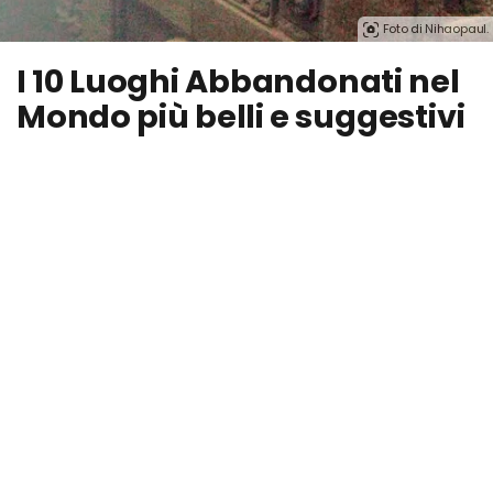
Foto di Nihaopaul.
I 10 Luoghi Abbandonati nel
Mondo più belli e suggestivi