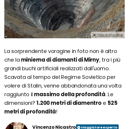
Foto di Staselnik.
La sorprendente voragine in foto non è altro
che la
minierna di diamanti di Mirny
, tra i più
grandi buchi artificiali realizzati dall'uomo.
Scavata al tempo del Regime Sovietico per
volere di Stalin, venne abbandonata una volta
raggiunto il
massimo della profondità
. Le
dimensioni?
1.200 metri di diamentro
e
525
metri di profondità
!
Vincenzo Nicastro