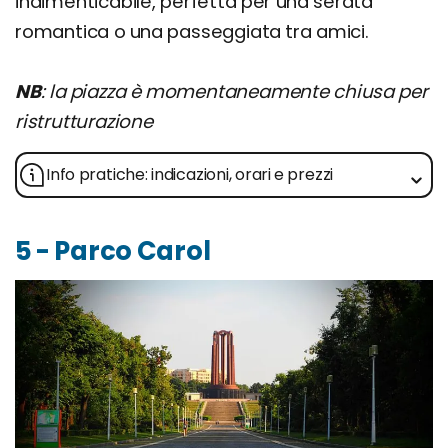
indimenticabile, perfetta per una serata
romantica o una passeggiata tra amici.
NB
: la piazza è momentaneamente chiusa per
ristrutturazione
Info pratiche: indicazioni, orari e prezzi
5 - Parco Carol