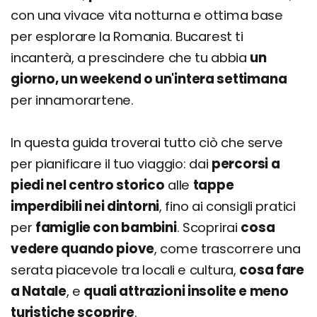
con una vivace vita notturna e ottima base
per esplorare la Romania. Bucarest ti
incanterà, a prescindere che tu abbia
un
giorno, un weekend o un'intera settimana
per innamorartene.
In questa guida troverai tutto ciò che serve
per pianificare il tuo viaggio: dai
percorsi a
piedi nel centro storico
alle
tappe
imperdibili nei dintorni
, fino ai consigli pratici
per
famiglie con bambini
. Scoprirai
cosa
vedere quando piove
, come trascorrere una
serata piacevole tra locali e cultura,
cosa fare
a Natale
, e
quali attrazioni insolite e meno
turistiche scoprire
.