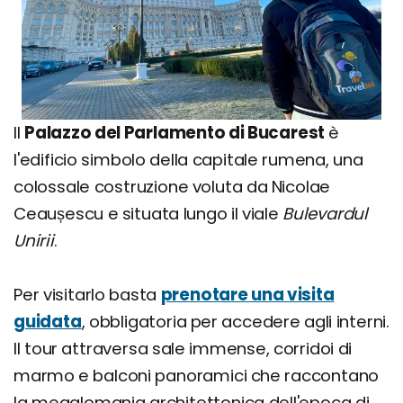
Il
Palazzo del Parlamento di Bucarest
è
l'edificio simbolo della capitale rumena, una
colossale costruzione voluta da Nicolae
Ceaușescu e situata lungo il viale
Bulevardul
Unirii
.
Per visitarlo basta
prenotare una visita
guidata
, obbligatoria per accedere agli interni.
Il tour attraversa sale immense, corridoi di
marmo e balconi panoramici che raccontano
la megalomania architettonica dell'epoca di