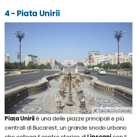
4 - Piata Unirii
Foto di Cris Coman.
Piața Unirii
è una delle piazze principali e più
centrali di Bucarest, un grande snodo urbano
che collega il centro storico di
Lipscani
con il