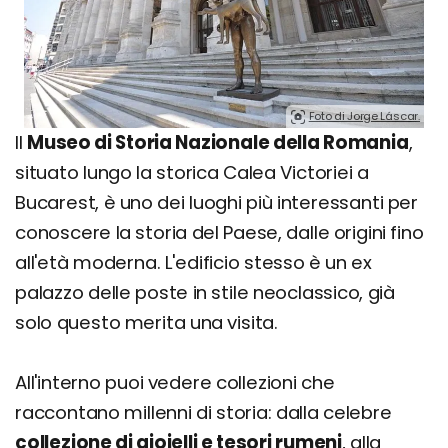
Foto di Jorge Láscar.
Il
Museo di Storia Nazionale della Romania
,
situato lungo la storica Calea Victoriei a
Bucarest, è uno dei luoghi più interessanti per
conoscere la storia del Paese, dalle origini fino
all'età moderna. L'edificio stesso è un ex
palazzo delle poste in stile neoclassico, già
solo questo merita una visita.
All'interno puoi vedere collezioni che
raccontano millenni di storia: dalla celebre
collezione di gioielli e tesori rumeni
, alla