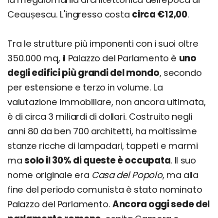
Ceaușescu. L'ingresso costa
circa €12,00
.
Tra le strutture più imponenti con i suoi oltre
350.000 mq, il Palazzo del Parlamento è
uno
degli edifici più grandi del mondo
, secondo
per estensione e terzo in volume. La
valutazione immobiliare, non ancora ultimata,
è di circa 3 miliardi di dollari. Costruito negli
anni 80 da ben 700 architetti, ha moltissime
stanze ricche di lampadari, tappeti e marmi
ma
solo il 30% di queste è occupata
. Il suo
nome originale era
Casa del Popolo
, ma alla
fine del periodo comunista è stato nominato
Palazzo del Parlamento.
Ancora oggi sede del