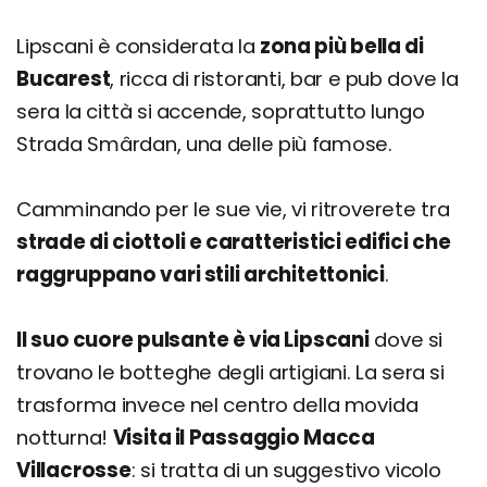
Lipscani è considerata la
zona più bella di
Bucarest
, ricca di ristoranti, bar e pub dove la
sera la città si accende, soprattutto lungo
Strada Smârdan, una delle più famose.
Camminando per le sue vie, vi ritroverete tra
strade di ciottoli e caratteristici edifici che
raggruppano vari stili architettonici
.
Il suo cuore pulsante è via Lipscani
dove si
trovano le botteghe degli artigiani. La sera si
trasforma invece nel centro della movida
notturna!
Visita il Passaggio Macca
Villacrosse
: si tratta di un suggestivo vicolo