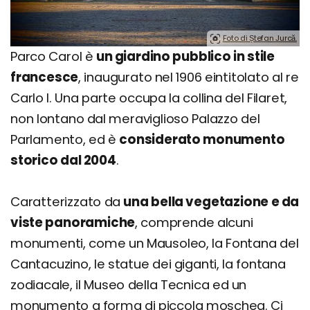
Foto di Ștefan Jurcă.
Parco Carol è
un giardino pubblico in stile
francesce
, inaugurato nel 1906 eintitolato al re
Carlo I. Una parte occupa la collina del Filaret,
non lontano dal meraviglioso Palazzo del
Parlamento, ed è
considerato monumento
storico dal 2004
.
Caratterizzato da
una bella vegetazione e da
viste panoramiche
, comprende alcuni
monumenti, come un Mausoleo, la Fontana del
Cantacuzino, le statue dei giganti, la fontana
zodiacale, il Museo della Tecnica ed un
monumento a forma di piccola moschea. Ci