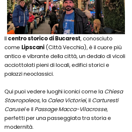
Il
centro storico di Bucarest
, conosciuto
come
Lipscani
(Città Vecchia), è il cuore più
antico e vibrante della città, un dedalo di vicoli
acciottolati pieni di locali, edifici storici e
palazzi neoclassici.
Qui puoi vedere luoghi iconici come la
Chiesa
Stavropoleos
, la
Calea Victoriei
, il
Carturesti
Carusel
e il
Passage Macca-Vilacrosse
,
perfetti per una passeggiata tra storia e
modernità.