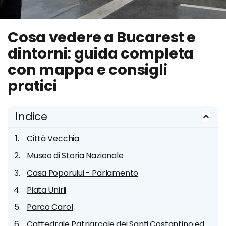
Cosa vedere a Bucarest e
dintorni: guida completa
con mappa e consigli
pratici
Indice
Città Vecchia
Museo di Storia Nazionale
Casa Poporului - Parlamento
Piata Unirii
Parco Carol
Cattedrale Patriarcale dei Santi Costantino ed