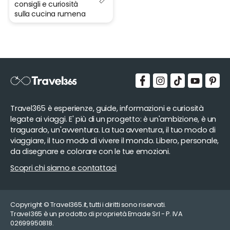
consigli e curiosità
sulla cucina rumena
Travel365 è esperienze, guide, informazioni e curiosità
legate ai viaggi. E' più di un progetto: è un'ambizione, è un
traguardo, un'avventura. La tua avventura, il tuo modo di
viaggiare, il tuo modo di vivere il mondo. Libero, personale,
da disegnare e colorare con le tue emozioni.
Scopri chi siamo e contattaci
Copyright © Travel365.it, tutti i diritti sono riservati.
Travel365 è un prodotto di proprietà Emade Srl - P. IVA
02699950818.