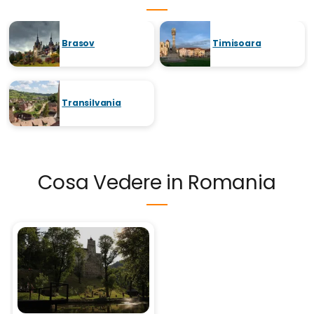
Brasov
Timisoara
Transilvania
Cosa Vedere in Romania