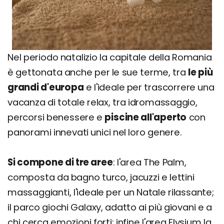
Nel periodo natalizio la capitale della Romania
è gettonata anche per le sue terme, tra
le più
grandi d'europa
e l'ideale per trascorrere una
vacanza di totale relax, tra idromassaggio,
percorsi benessere e
piscine all'aperto
con
panorami innevati unici nel loro genere.
Si compone di tre aree
: l'area The Palm,
composta da bagno turco, jacuzzi e lettini
massaggianti, l'ideale per un Natale rilassante;
il parco giochi Galaxy, adatto ai più giovani e a
chi cerca emozioni forti; infine l'area Elysium la