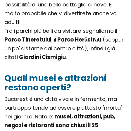
possibilità di una bella battaglia di neve. E'
molto probabile che vi divertirete anche voi
adulti!
Fra i parchi più belli da visitare segnaliamo il
Parco Tineretului
, il
Parco Herăstrău
(seppur
un po' distante dal centro città), infine i già
citati
Giardini Cismigiu
.
Quali musei e attrazioni
restano aperti?
Bucarest è una città viva e in fermento, ma
purtroppo tende ad essere piuttosto "morta"
nei giorni di Natale:
musei, attrazioni, pub,
negozi e ristoranti sono chiusi il 25