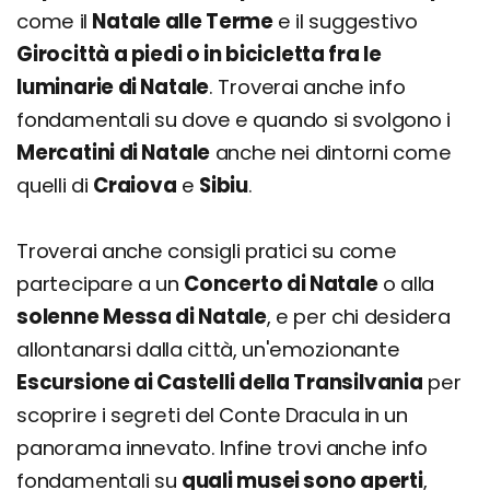
come il
Natale alle Terme
e il suggestivo
Girocittà a piedi o in bicicletta fra le
luminarie di Natale
. Troverai anche info
fondamentali su dove e quando si svolgono i
Mercatini di Natale
anche nei dintorni come
quelli di
Craiova
e
Sibiu
.
Troverai anche consigli pratici su come
partecipare a un
Concerto di Natale
o alla
solenne Messa di Natale
, e per chi desidera
allontanarsi dalla città, un'emozionante
Escursione ai Castelli della Transilvania
per
scoprire i segreti del Conte Dracula in un
panorama innevato. Infine trovi anche info
fondamentali su
quali musei sono aperti
,