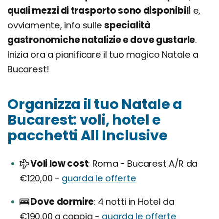
quali mezzi di trasporto sono disponibili
e,
ovviamente, info sulle
specialità
gastronomiche natalizie e dove gustarle
.
Inizia ora a pianificare il tuo magico Natale a
Bucarest!
Organizza il tuo Natale a
Bucarest: voli, hotel e
pacchetti All Inclusive
Voli low cost
Roma - Bucarest A/R da
€120,00 -
guarda le offerte
Dove dormire
4 notti in Hotel da
€190,00 a coppia -
guarda le offerte