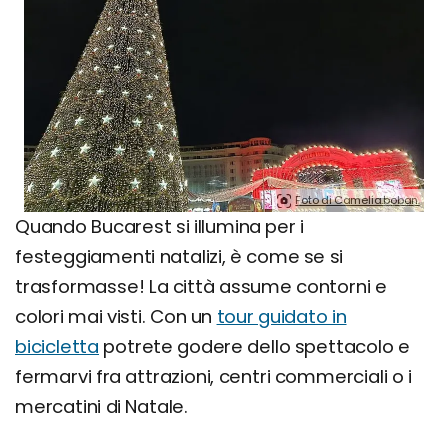
Foto di Camelia.boban.
Quando Bucarest si illumina per i
festeggiamenti natalizi, è come se si
trasformasse! La città assume contorni e
colori mai visti. Con un
tour guidato in
bicicletta
potrete godere dello spettacolo e
fermarvi fra attrazioni, centri commerciali o i
mercatini di Natale.