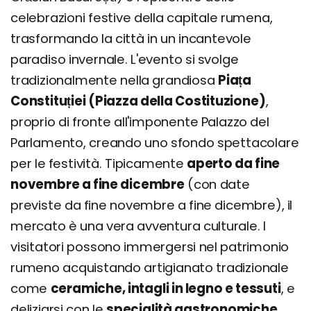
celebrazioni festive della capitale rumena,
trasformando la città in un incantevole
paradiso invernale. L'evento si svolge
tradizionalmente nella grandiosa
Piața
Constituției (Piazza della Costituzione)
,
proprio di fronte all'imponente Palazzo del
Parlamento, creando uno sfondo spettacolare
per le festività. Tipicamente
aperto da fine
novembre a fine dicembre
(con date
previste da fine novembre a fine dicembre), il
mercato è una vera avventura culturale. I
visitatori possono immergersi nel patrimonio
rumeno acquistando artigianato tradizionale
come
ceramiche, intagli in legno e tessuti
, e
deliziarsi con le
specialità gastronomiche