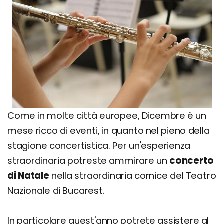
Come in molte città europee, Dicembre è un
mese ricco di eventi, in quanto nel pieno della
stagione concertistica. Per un'esperienza
straordinaria potreste ammirare un
concerto
di Natale
nella straordinaria cornice del Teatro
Nazionale di Bucarest.
In particolare quest'anno potrete assistere al