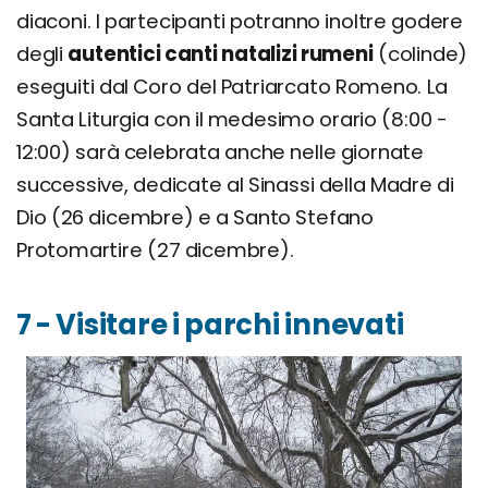
diaconi. I partecipanti potranno inoltre godere
degli
autentici canti natalizi rumeni
(colinde)
eseguiti dal Coro del Patriarcato Romeno. La
Santa Liturgia con il medesimo orario (8:00 -
12:00) sarà celebrata anche nelle giornate
successive, dedicate al Sinassi della Madre di
Dio (26 dicembre) e a Santo Stefano
Protomartire (27 dicembre).
7 - Visitare i parchi innevati