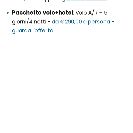
Pacchetto volo+hotel
Volo A/R + 5
giorni/4 notti -
da €290,00 a persona -
guarda l'offerta