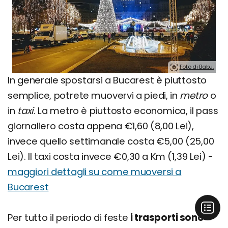
Foto di Babu.
In generale spostarsi a Bucarest è piuttosto
semplice, potrete muovervi a piedi, in
metro
o
in
taxi
. La metro è piuttosto economica, il pass
giornaliero costa appena €1,60 (8,00 Lei),
invece quello settimanale costa €5,00 (25,00
Lei). Il taxi costa invece €0,30 a Km (1,39 Lei) -
maggiori dettagli su come muoversi a
Bucarest
Per tutto il periodo di feste
i trasporti sono