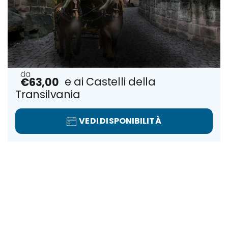
Escursione ai Castelli della
€63,00
Transilvania
VEDI DISPONIBILITÀ