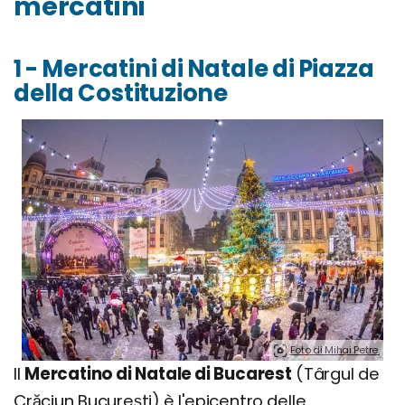
mercatini
1 - Mercatini di Natale di Piazza
della Costituzione
Foto di Mihai Petre.
Il
Mercatino di Natale di Bucarest
(Târgul de
Crăciun București) è l'epicentro delle