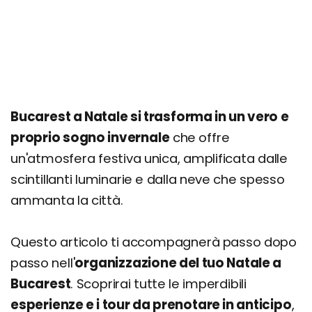
Bucarest a Natale si trasforma in un vero e
proprio sogno invernale
che offre
un'atmosfera festiva unica, amplificata dalle
scintillanti luminarie e dalla neve che spesso
ammanta la città.
Questo articolo ti accompagnerà passo dopo
passo nell'
organizzazione del tuo Natale a
Bucarest
. Scoprirai tutte le imperdibili
esperienze e i tour da prenotare in anticipo
,