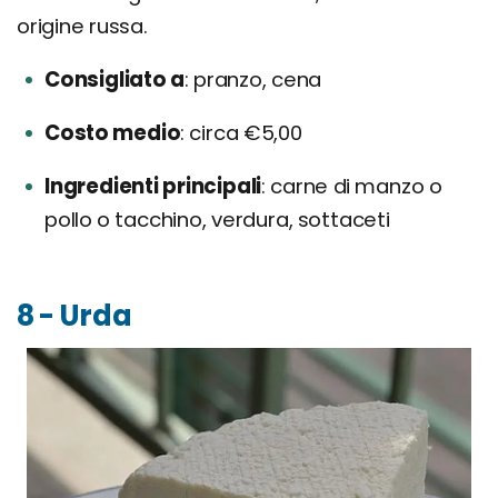
origine russa.
Consigliato a
pranzo, cena
Costo medio
circa €5,00
Ingredienti principali
carne di manzo o
pollo o tacchino, verdura, sottaceti
8 - Urda