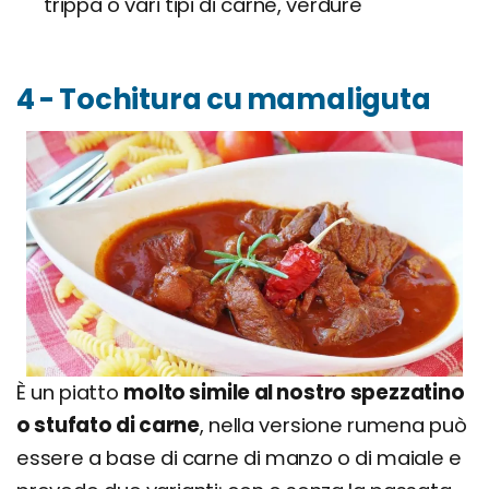
trippa o vari tipi di carne, verdure
4 - Tochitura cu mamaliguta
È un piatto
molto simile al nostro spezzatino
o stufato di carne
, nella versione rumena può
essere a base di carne di manzo o di maiale e