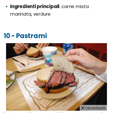
Ingredienti principali
carne mista
marinata, verdure
10 - Pastrami
Foto di Erika39.