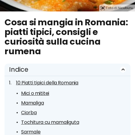
Foto di Nicubunu.
Cosa si mangia in Romania:
piatti tipici, consigli e
curiosità sulla cucina
rumena
Indice
10 Piatti tipici della Romania
Mici o mititei
Mamaliga
Ciorba
Tochitura cu mamaliguta
Sarmale