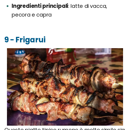
Ingredienti principali
latte di vacca,
pecora e capra
9 - Frigarui
Questo piatto tipico rumeno è molto simile sia