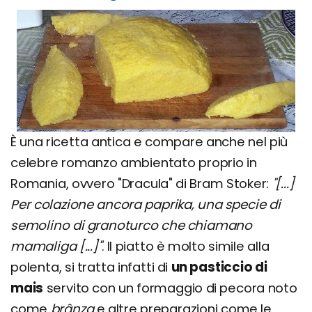
È una ricetta antica e compare anche nel più
celebre romanzo ambientato proprio in
Romania, ovvero "Dracula" di Bram Stoker:
"[...]
Per colazione ancora paprika, una specie di
semolino di granoturco che chiamano
mamaliga [...]"
. Il piatto è molto simile alla
polenta, si tratta infatti di
un pasticcio di
mais
servito con un formaggio di pecora noto
come
brânza
e altre preparazioni come le