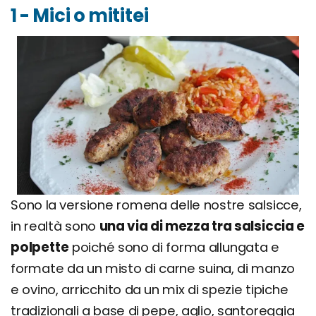
1 - Mici o mititei
Sono la versione romena delle nostre salsicce,
in realtà sono
una via di mezza tra salsiccia e
polpette
poiché sono di forma allungata e
formate da un misto di carne suina, di manzo
e ovino, arricchito da un mix di spezie tipiche
tradizionali a base di pepe, aglio, santoreggia