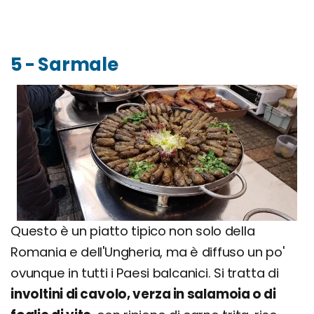
5 - Sarmale
Questo è un piatto tipico non solo della
Romania e dell'Ungheria, ma è diffuso un po'
ovunque in tutti i Paesi balcanici. Si tratta di
involtini di cavolo, verza in salamoia o di