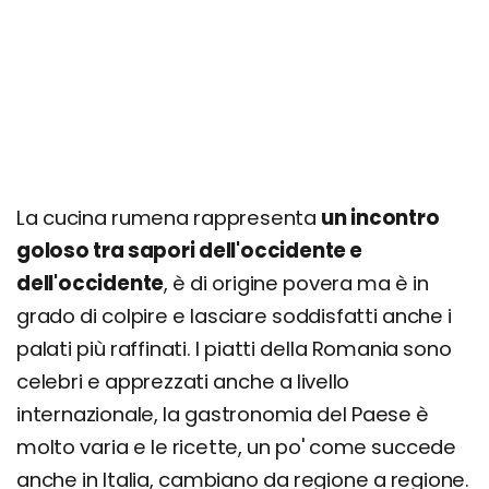
Consigli e curiosità: dove mangiare e cosa
evitare
La cucina rumena rappresenta
un incontro
goloso tra sapori dell'occidente e
dell'occidente
, è di origine povera ma è in
grado di colpire e lasciare soddisfatti anche i
palati più raffinati. I piatti della Romania sono
celebri e apprezzati anche a livello
internazionale, la gastronomia del Paese è
molto varia e le ricette, un po' come succede
anche in Italia, cambiano da regione a regione.