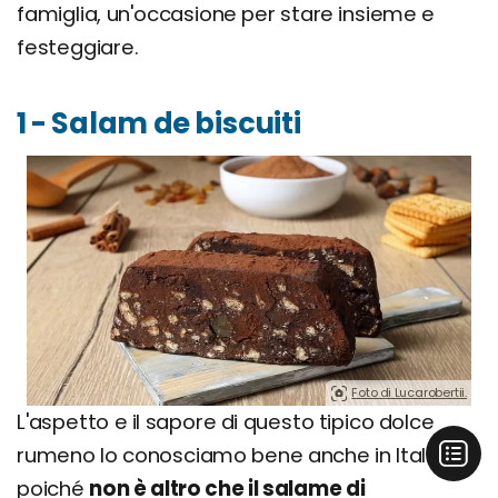
famiglia, un'occasione per stare insieme e
festeggiare.
1 - Salam de biscuiti
Foto di Lucarobertii.
L'aspetto e il sapore di questo tipico dolce
rumeno lo conosciamo bene anche in Italia,
poiché
non è altro che il salame di