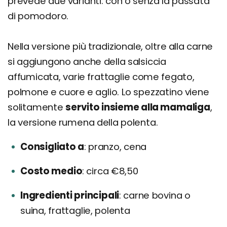
prevede due varianti: con o senza la passata
di pomodoro.
Nella versione più tradizionale, oltre alla carne
si aggiungono anche della salsiccia
affumicata, varie frattaglie come fegato,
polmone e cuore e aglio. Lo spezzatino viene
solitamente
servito insieme alla mamaliga
,
la versione rumena della polenta.
Consigliato a
pranzo, cena
Costo medio
circa €8,50
Ingredienti principali
carne bovina o
suina, frattaglie, polenta