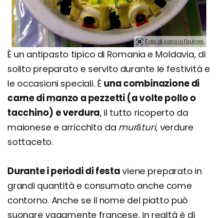
Foto di sono io l'autore.
È un antipasto tipico di Romania e Moldavia, di
solito preparato e servito durante le festività e
le occasioni speciali. È
una combinazione di
carne di manzo a pezzetti (a volte pollo o
tacchino) e verdura
, il tutto ricoperto da
maionese e arricchito da
murături
, verdure
sottaceto.
Durante i periodi di festa
viene preparato in
grandi quantità e consumato anche come
contorno. Anche se il nome del piatto può
suonare vagamente francese, in realtà è di