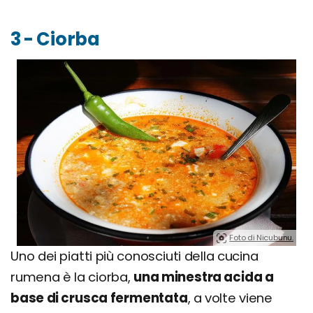
3 - Ciorba
Foto di Nicubunu.
Uno dei piatti più conosciuti della cucina
rumena è la ciorba,
una minestra acida a
base di crusca fermentata
, a volte viene