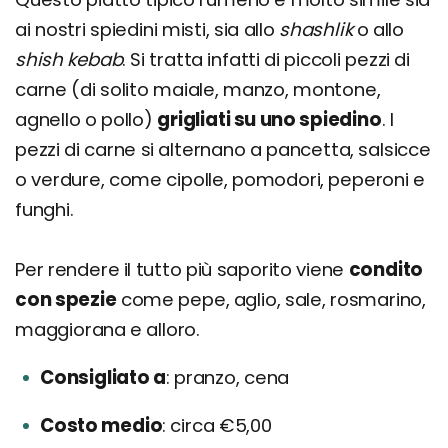
ai nostri spiedini misti, sia allo
shashlik
o allo
shish kebab
. Si tratta infatti di piccoli pezzi di
carne (di solito maiale, manzo, montone,
agnello o pollo)
grigliati su uno spiedino
. I
pezzi di carne si alternano a pancetta, salsicce
o verdure, come cipolle, pomodori, peperoni e
funghi.
Per rendere il tutto più saporito viene
condito
con spezie
come pepe, aglio, sale, rosmarino,
maggiorana e alloro.
Consigliato a
pranzo, cena
Costo medio
circa €5,00