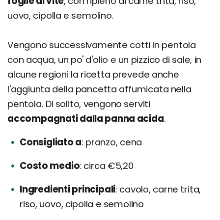
foglie di vite
, con ripieno di carne trita, riso,
uovo, cipolla e semolino.
Vengono successivamente cotti in pentola
con acqua, un po' d'olio e un pizzico di sale, in
alcune regioni la ricetta prevede anche
l'aggiunta della pancetta affumicata nella
pentola. Di solito, vengono serviti
accompagnati dalla panna acida
.
Consigliato a
pranzo, cena
Costo medio
circa €5,20
Ingredienti principali
cavolo, carne trita,
riso, uovo, cipolla e semolino