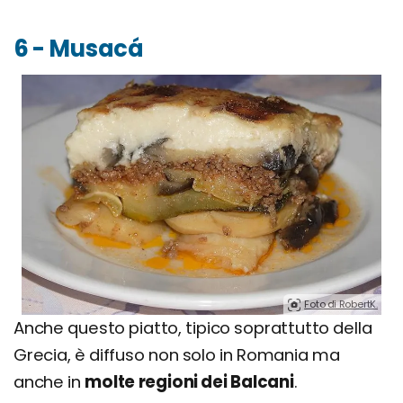
6 - Musacá
Foto di RobertK.
Anche questo piatto, tipico soprattutto della
Grecia, è diffuso non solo in Romania ma
anche in
molte regioni dei Balcani
.