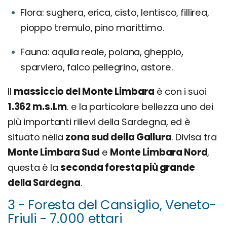
Flora: sughera, erica, cisto, lentisco, fillirea,
pioppo tremulo, pino marittimo.
Fauna: aquila reale, poiana, gheppio,
sparviero, falco pellegrino, astore.
Il
massiccio del Monte Limbara
è con i suoi
1.362 m.s.l.m
. e la particolare bellezza uno dei
più importanti rilievi della Sardegna, ed è
situato nella
zona sud della Gallura
. Divisa tra
Monte Limbara Sud
e
Monte Limbara Nord
,
questa è la
seconda foresta più grande
della Sardegna
.
3 - Foresta del Cansiglio, Veneto-
Friuli - 7.000 ettari