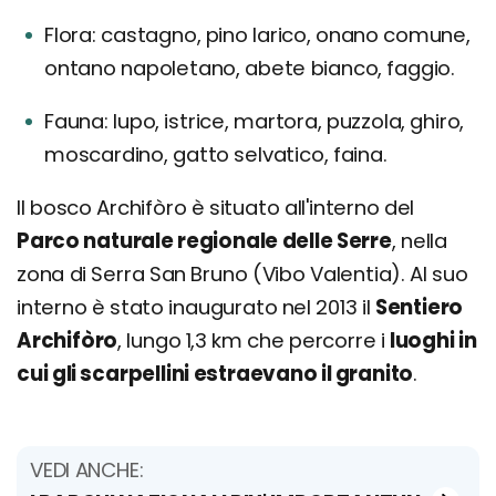
Flora: castagno, pino larico, onano comune,
ontano napoletano, abete bianco, faggio.
Fauna: lupo, istrice, martora, puzzola, ghiro,
moscardino, gatto selvatico, faina.
Il bosco Archifòro è situato all'interno del
Parco naturale regionale delle Serre
, nella
zona di Serra San Bruno (Vibo Valentia). Al suo
interno è stato inaugurato nel 2013 il
Sentiero
Archifòro
, lungo 1,3 km che percorre i
luoghi in
cui gli scarpellini estraevano il granito
.
VEDI ANCHE: