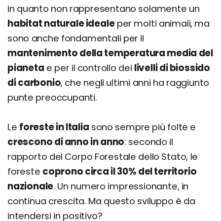
in quanto non rappresentano solamente un
habitat naturale ideale
per molti animali, ma
sono anche fondamentali per il
mantenimento della temperatura media del
pianeta
e per il controllo dei
livelli di biossido
di carbonio
, che negli ultimi anni ha raggiunto
punte preoccupanti.
Le
foreste in Italia
sono sempre più folte e
crescono di anno in anno
: secondo il
rapporto del Corpo Forestale dello Stato, le
foreste
coprono circa il 30% del territorio
nazionale
. Un numero impressionante, in
continua crescita. Ma questo sviluppo è da
intendersi in positivo?