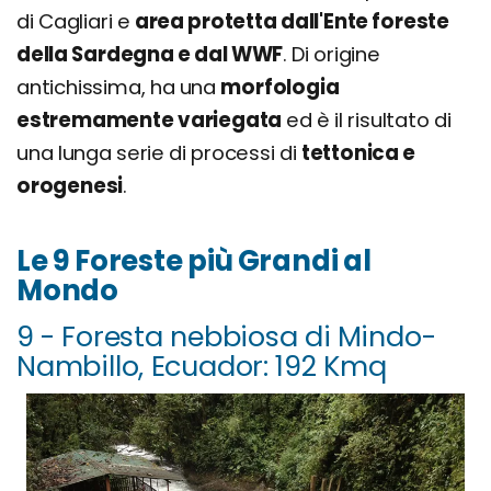
di Cagliari e
area protetta dall'Ente foreste
della Sardegna e dal WWF
. Di origine
antichissima, ha una
morfologia
estremamente variegata
ed è il risultato di
una lunga serie di processi di
tettonica e
orogenesi
.
Le 9 Foreste più Grandi al
Mondo
9 - Foresta nebbiosa di Mindo-
Nambillo, Ecuador: 192 Kmq