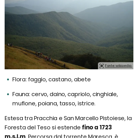
Fonte: wikipedia.
Flora: faggio, castano, abete
Fauna: cervo, daino, capriolo, cinghiale,
muflone, poiana, tasso, istrice.
Estesa tra Pracchia e San Marcello Pistoiese, la
Foresta del Teso si estende
fino a 1723
m.s.l.m
. Percorsa dal torrente Maresca, è