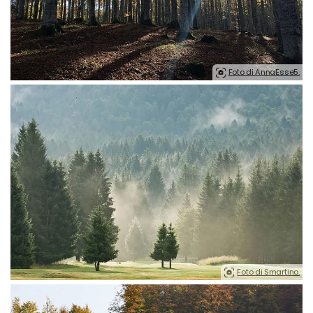
Foto di AnnaEsse5.
Foto di Smartino.