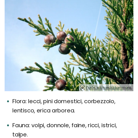
Fonte: wikimedia commons.
Flora: lecci, pini domestici, corbezzolo,
lentisco, erica arborea.
Fauna: volpi, donnole, faine, ricci, istrici,
talpe.