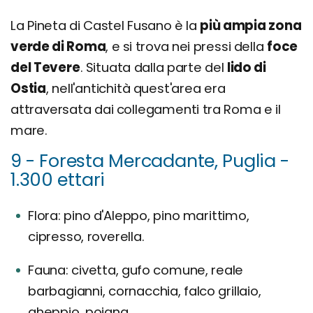
La Pineta di Castel Fusano è la
più ampia zona
verde di Roma
, e si trova nei pressi della
foce
del Tevere
. Situata dalla parte del
lido di
Ostia
, nell'antichità quest'area era
attraversata dai collegamenti tra Roma e il
mare.
9 - Foresta Mercadante, Puglia -
1.300 ettari
Flora: pino d'Aleppo, pino marittimo,
cipresso, roverella.
Fauna: civetta, gufo comune, reale
barbagianni, cornacchia, falco grillaio,
gheppio, poiana.