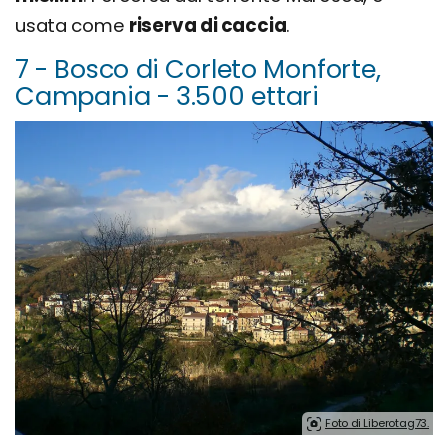
usata come
riserva di caccia
.
7 - Bosco di Corleto Monforte,
Campania - 3.500 ettari
Foto di Liberotag73.