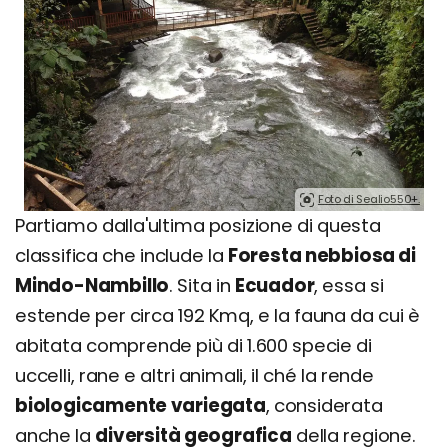
Foto di Sealio550+.
Partiamo dalla'ultima posizione di questa
classifica che include la
Foresta nebbiosa di
Mindo-Nambillo
. Sita in
Ecuador
, essa si
estende per circa 192 Kmq, e la fauna da cui è
abitata comprende più di 1.600 specie di
uccelli, rane e altri animali, il ché la rende
biologicamente variegata
, considerata
anche la
diversità geografica
della regione.