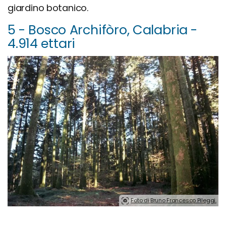
giardino botanico.
5 - Bosco Archifòro, Calabria -
4.914 ettari
Foto di Bruno Francesco Pileggi.