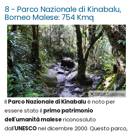
8 - Parco Nazionale di Kinabalu,
Borneo Malese: 754 Kmq
Foto di Gossipguy.
Il
Parco Nazionale di Kinabalu
è noto per
essere stato il
primo patrimonio
dell'umanità malese
riconosciuto
dall'
UNESCO
nel dicembre 2000. Questo parco,