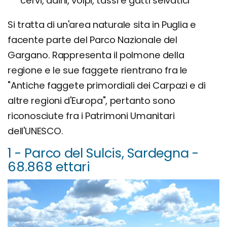
cervi, daini, volpi, tassi e gatti selvatici
Si tratta di un'area naturale sita in Puglia e
facente parte del Parco Nazionale del
Gargano. Rappresenta il polmone della
regione e le sue faggete rientrano fra le
"Antiche faggete primordiali dei Carpazi e di
altre regioni d'Europa", pertanto sono
riconosciute fra i Patrimoni Umanitari
dell'UNESCO.
1 - Parco del Sulcis, Sardegna -
68.868 ettari