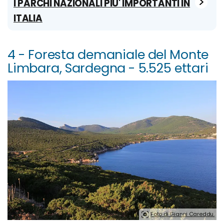
I PARCHI NAZIONALI PIU' IMPORTANTI IN
ITALIA
4 - Foresta demaniale del Monte
Limbara, Sardegna - 5.525 ettari
Foto di Gianni Careddu.