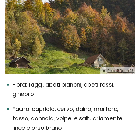
Foto di Bionik23.
Flora: faggi, abeti bianchi, abeti rossi,
ginepro
Fauna: capriolo, cervo, daino, martora,
tasso, donnola, volpe, e saltuariamente
lince e orso bruno