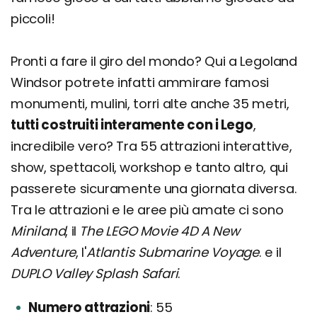
piccoli!
Pronti a fare il giro del mondo? Qui a Legoland
Windsor potrete infatti ammirare famosi
monumenti, mulini, torri alte anche 35 metri,
tutti costruiti interamente con i Lego
,
incredibile vero? Tra 55 attrazioni interattive,
show, spettacoli, workshop e tanto altro, qui
passerete sicuramente una giornata diversa.
Tra le attrazioni e le aree più amate ci sono
Miniland
, il
The LEGO Movie 4D A New
Adventure
, l'
Atlantis
Submarine Voyage
. e il
DUPLO Valley Splash Safari
.
Numero attrazioni
55