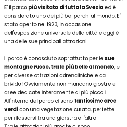
E' il parco
più visitato di tutta la Svezia
ed è
considerato uno dei più bei parchi al mondo. E'
stato aperto nel 1923, in occasione
dell'esposizione universale della città e oggi è
una delle sue principali attrazioni.
Il parco è conosciuto soprattutto per le
sue
montagne russe, tra le più belle al mondo
, e
per diverse attrazioni adrenaliniche e da
brivido! Ovviamente non mancano giostre e
aree dedicate interamente ai più piccoli.
All'interno del parco ci sono
tantissime aree
verdi
con una vegetazione curata, perfette
per rilassarsi tra una giorstra e l'altra.
Tra le attrazioni più amate ci sono