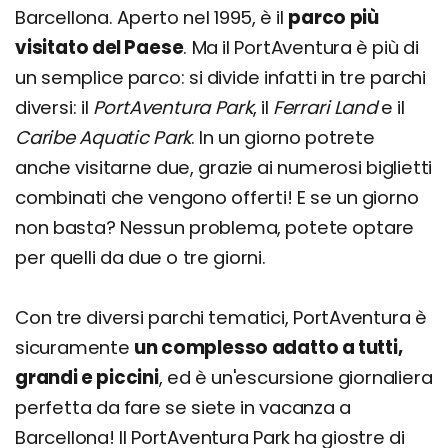
Barcellona. Aperto nel 1995, è il
parco più
visitato del Paese
. Ma il PortAventura è più di
un semplice parco: si divide infatti in tre parchi
diversi: il
PortAventura Park
, il
Ferrari Land
e il
Caribe Aquatic Park
. In un giorno potrete
anche visitarne due, grazie ai numerosi biglietti
combinati che vengono offerti! E se un giorno
non basta? Nessun problema, potete optare
per quelli da due o tre giorni.
Con tre diversi parchi tematici, PortAventura è
sicuramente
un complesso adatto a tutti,
grandi e piccini
, ed è un'escursione giornaliera
perfetta da fare se siete in vacanza a
Barcellona! Il PortAventura Park ha giostre di