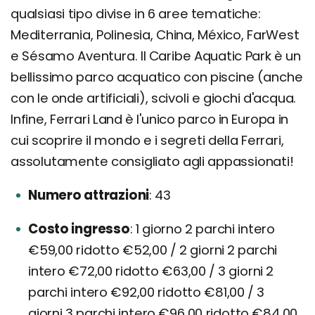
qualsiasi tipo divise in 6 aree tematiche:
Mediterrania, Polinesia, China, México, FarWest
e Sésamo Aventura. Il Caribe Aquatic Park è un
bellissimo parco acquatico con piscine (anche
con le onde artificiali), scivoli e giochi d'acqua.
Infine, Ferrari Land è l'unico parco in Europa in
cui scoprire il mondo e i segreti della Ferrari,
assolutamente consigliato agli appassionati!
Numero attrazioni
43
Costo ingresso
1 giorno 2 parchi intero
€59,00 ridotto €52,00 / 2 giorni 2 parchi
intero €72,00 ridotto €63,00 / 3 giorni 2
parchi intero €92,00 ridotto €81,00 / 3
giorni 3 parchi intero €96,00 ridotto €84,00