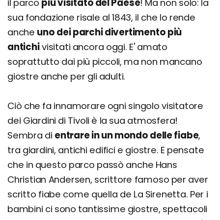
il parco
più visitato del Paese
! Ma non solo: la
sua fondazione risale al 1843, il che lo rende
anche
uno dei parchi divertimento più
antichi
visitati ancora oggi. E' amato
soprattutto dai più piccoli, ma non mancano
giostre anche per gli adulti.
Ciò che fa innamorare ogni singolo visitatore
dei Giardini di Tivoli è la sua atmosfera!
Sembra di
entrare in un mondo delle fiabe
,
tra giardini, antichi edifici e giostre. E pensate
che in questo parco passò anche Hans
Christian Andersen, scrittore famoso per aver
scritto fiabe come quella de La Sirenetta. Per i
bambini ci sono tantissime giostre, spettacoli