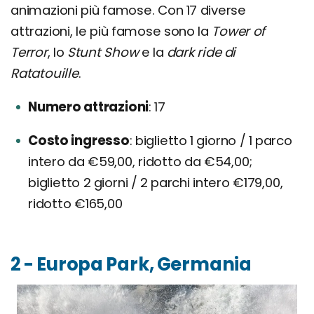
animazioni più famose. Con 17 diverse
attrazioni, le più famose sono la
Tower of
Terror
, lo
Stunt Show
e la
dark ride di
Ratatouille
.
Numero attrazioni
17
Costo ingresso
biglietto 1 giorno / 1 parco
intero da €59,00, ridotto da €54,00;
biglietto 2 giorni / 2 parchi intero €179,00,
ridotto €165,00
2 - Europa Park, Germania