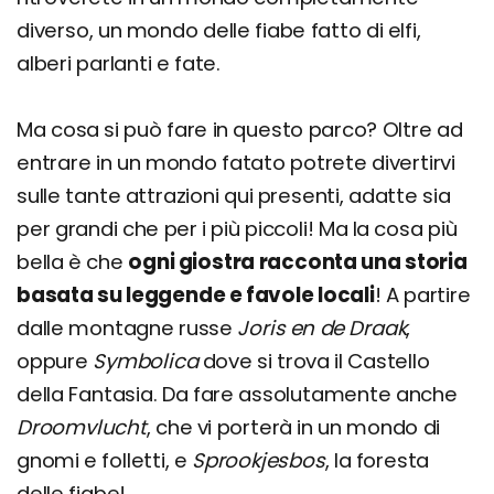
diverso, un mondo delle fiabe fatto di elfi,
alberi parlanti e fate.
Ma cosa si può fare in questo parco? Oltre ad
entrare in un mondo fatato potrete divertirvi
sulle tante attrazioni qui presenti, adatte sia
per grandi che per i più piccoli! Ma la cosa più
bella è che
ogni giostra racconta una storia
basata su leggende e favole locali
! A partire
dalle montagne russe
Joris en de Draak
,
oppure
Symbolica
dove si trova il Castello
della Fantasia. Da fare assolutamente anche
Droomvlucht
, che vi porterà in un mondo di
gnomi e folletti, e
Sprookjesbos
, la foresta
delle fiabe!