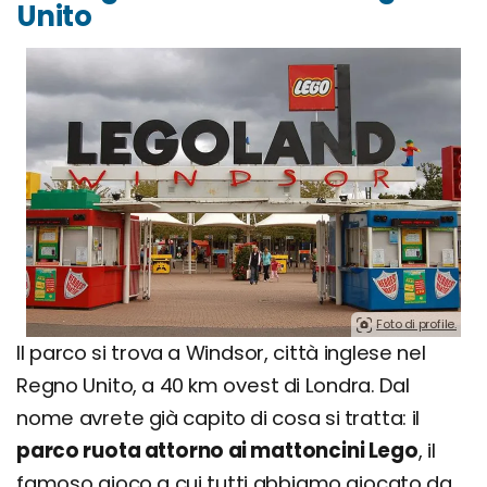
Unito
Foto di profile.
Il parco si trova a Windsor, città inglese nel
Regno Unito, a 40 km ovest di Londra. Dal
nome avrete già capito di cosa si tratta: il
parco ruota attorno ai mattoncini Lego
, il
famoso gioco a cui tutti abbiamo giocato da