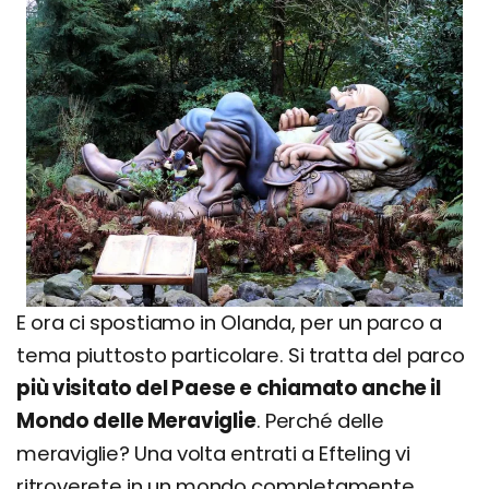
E ora ci spostiamo in Olanda, per un parco a
tema piuttosto particolare. Si tratta del parco
più visitato del Paese e chiamato anche il
Mondo delle Meraviglie
. Perché delle
meraviglie? Una volta entrati a Efteling vi
ritroverete in un mondo completamente