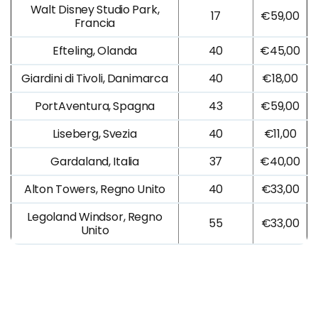
Walt Disney Studio Park,
17
€59,00
Francia
Efteling, Olanda
40
€45,00
Giardini di Tivoli, Danimarca
40
€18,00
PortAventura, Spagna
43
€59,00
Liseberg, Svezia
40
€11,00
Gardaland, Italia
37
€40,00
Alton Towers, Regno Unito
40
€33,00
Legoland Windsor, Regno
55
€33,00
Unito