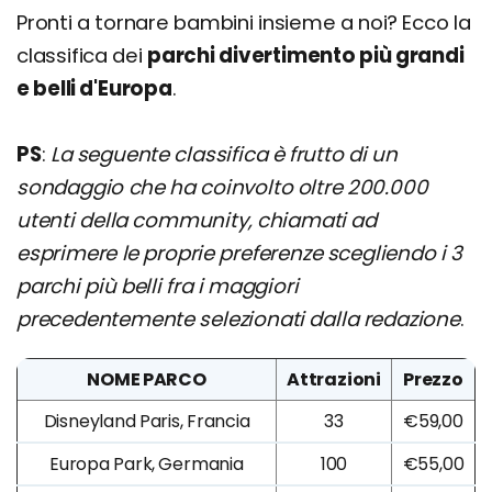
Pronti a tornare bambini insieme a noi? Ecco la
classifica dei
parchi divertimento più grandi
e belli d'Europa
.
PS
:
La seguente classifica è frutto di un
sondaggio che ha coinvolto oltre 200.000
utenti della community, chiamati ad
esprimere le proprie preferenze scegliendo i 3
parchi più belli fra i maggiori
precedentemente selezionati dalla redazione
.
NOME PARCO
Attrazioni
Prezzo
Disneyland Paris, Francia
33
€59,00
Europa Park, Germania
100
€55,00