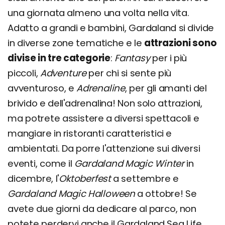
una giornata almeno una volta nella vita.
Adatto a grandi e bambini, Gardaland si divide
in diverse zone tematiche e le
attrazioni sono
divise in tre categorie
:
Fantasy
per i più
piccoli,
Adventure
per chi si sente più
avventuroso, e
Adrenaline
, per gli amanti del
brivido e dell'adrenalina! Non solo attrazioni,
ma potrete assistere a diversi spettacoli e
mangiare in ristoranti caratteristici e
ambientati. Da porre l'attenzione sui diversi
eventi, come il
Gardaland Magic Winter
in
dicembre, l'
Oktoberfest
a settembre e
Gardaland Magic Halloween
a ottobre! Se
avete due giorni da dedicare al parco, non
potete perdervi anche il Gardaland Sea Life