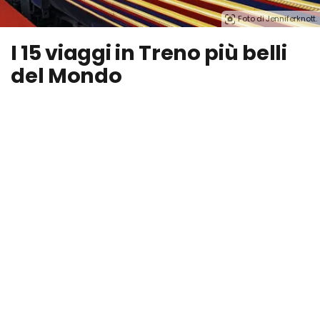
Foto di Jenniferknott.
I 15 viaggi in Treno più belli
del Mondo