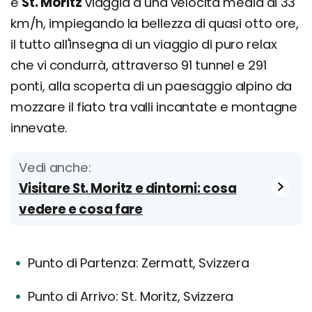
e
St. Moritz
viaggia a una velocità media di 33
km/h, impiegando la bellezza di quasi otto ore,
il tutto all'insegna di un viaggio di puro relax
che vi condurrà, attraverso 91 tunnel e 291
ponti, alla scoperta di un paesaggio alpino da
mozzare il fiato tra valli incantate e montagne
innevate.
Vedi anche:
Visitare St. Moritz e dintorni: cosa
vedere e cosa fare
Punto di Partenza: Zermatt, Svizzera
Punto di Arrivo: St. Moritz, Svizzera