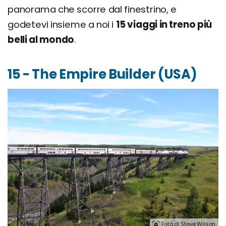
panorama che scorre dal finestrino, e
godetevi insieme a noi i
15 viaggi in treno più
belli al mondo
.
15 - The Empire Builder (USA)
Foto di Steve Wilson.