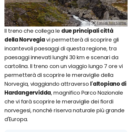
Foto di Tore Sætre.
Il treno che collega le
due principali città
della Norvegia
vi permetterà di scoprire gli
incantevoli paesaggi di questa regione, tra
paesaggi innevati lunghi 30 km e scenari da
cartolina. Il treno con un viaggio lungo 7 ore vi
permetterà di scoprire le meraviglie della
Norvegia, viaggiando attraverso
l'altopiano di
Hardangervidda
, magnifico Parco Nazionale
che vi farà scoprire le meraviglie dei fiordi
norvegesi, nonché riserva naturale più grande
d'Europa.