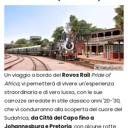
Foto di Garyth.
Un viaggio a bordo del
Rovos Rail
Pride of
Africa
, vi pemetterà di vivere un'esperienza
straordinaria e di vero lusso, con le sue
carrozze arredate in stile classico anni '20-'30,
che vi condurranno alla scoperta del cuore del
Sudafrica,
da Città del Capo fino a
Johannesburg e Pretoria
, con alcune rotte