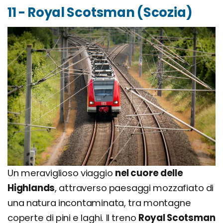
11 - Royal Scotsman (Scozia)
Un meraviglioso viaggio
nel cuore delle
Highlands
, attraverso paesaggi mozzafiato di
una natura incontaminata, tra montagne
coperte di pini e laghi. Il treno
Royal Scotsman