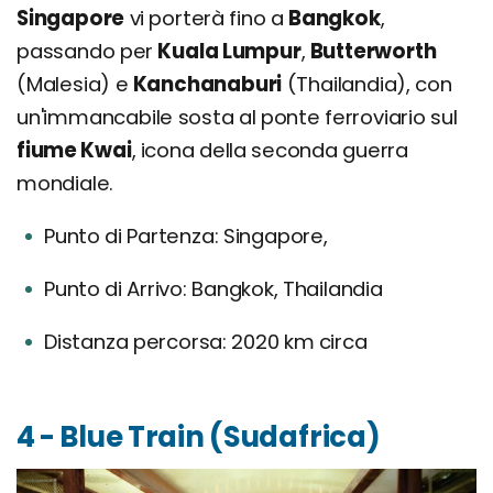
Singapore
vi porterà fino a
Bangkok
,
passando per
Kuala Lumpur
,
Butterworth
(Malesia) e
Kanchanaburi
(Thailandia), con
un'immancabile sosta al ponte ferroviario sul
fiume Kwai
, icona della seconda guerra
mondiale.
Punto di Partenza: Singapore,
Punto di Arrivo: Bangkok, Thailandia
Distanza percorsa: 2020 km circa
4 - Blue Train (Sudafrica)