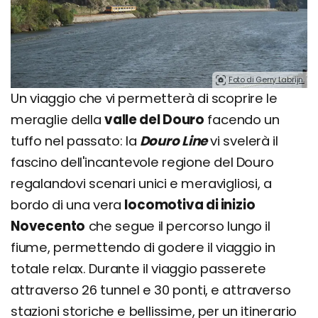
Foto di Gerry Labrijn.
Un viaggio che vi permetterà di scoprire le
meraglie della
valle del Douro
facendo un
tuffo nel passato: la
Douro Line
vi svelerà il
fascino dell'incantevole regione del Douro
regalandovi scenari unici e meravigliosi, a
bordo di una vera
locomotiva di inizio
Novecento
che segue il percorso lungo il
fiume, permettendo di godere il viaggio in
totale relax. Durante il viaggio passerete
attraverso 26 tunnel e 30 ponti, e attraverso
stazioni storiche e bellissime, per un itinerario