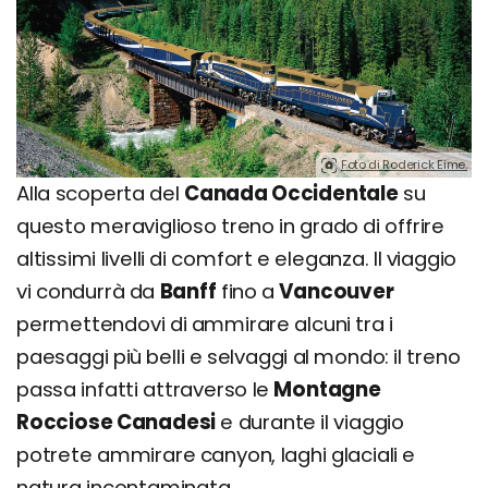
Foto di Roderick Eime.
Alla scoperta del
Canada Occidentale
su
questo meraviglioso treno in grado di offrire
altissimi livelli di comfort e eleganza. Il viaggio
vi condurrà da
Banff
fino a
Vancouver
permettendovi di ammirare alcuni tra i
paesaggi più belli e selvaggi al mondo: il treno
passa infatti attraverso le
Montagne
Rocciose Canadesi
e durante il viaggio
potrete ammirare canyon, laghi glaciali e
natura incontaminata.