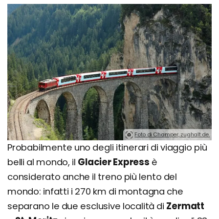
Foto di Champer, zughalt.de.
Probabilmente uno degli itinerari di viaggio più
belli al mondo, il
Glacier Express
è
considerato anche il treno più lento del
mondo: infatti i 270 km di montagna che
separano le due esclusive località di
Zermatt