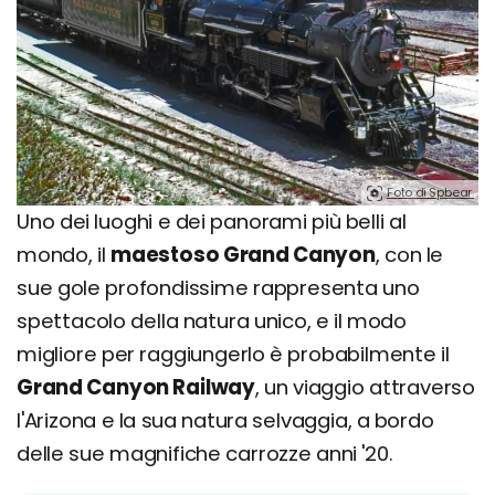
Foto di Spbear.
Uno dei luoghi e dei panorami più belli al
mondo, il
maestoso Grand Canyon
, con le
sue gole profondissime rappresenta uno
spettacolo della natura unico, e il modo
migliore per raggiungerlo è probabilmente il
Grand Canyon Railway
, un viaggio attraverso
l'Arizona e la sua natura selvaggia, a bordo
delle sue magnifiche carrozze anni '20.