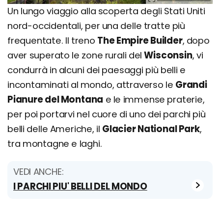
Un lungo viaggio alla scoperta degli Stati Uniti
nord-occidentali, per una delle tratte più
frequentate. Il treno
The Empire Builder
, dopo
aver superato le zone rurali del
Wisconsin
, vi
condurrà in alcuni dei paesaggi più belli e
incontaminati al mondo, attraverso le
Grandi
Pianure del Montana
e le immense praterie,
per poi portarvi nel cuore di uno dei parchi più
belli delle Americhe, il
Glacier National Park
,
tra montagne e laghi.
VEDI ANCHE:
I PARCHI PIU' BELLI DEL MONDO