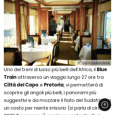
Foto di Andrew Balet.
Uno dei treni di lusso più belli dell'Africa, il
Blue
Train
attraverso un viaggio lungo 27 ore tra
Città del Capo
e
Pretoria
, vi permetterà di
scoprire gli angoli più belli, i panorami più
suggestivi e da mozzare il fiato del Sudafrica, a
un costo per niente irrisorio (si parla di circa