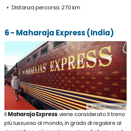
Distanza percorsa: 270 km
6 - Maharaja Express (India)
Foto di Jenniferknott.
Il
Maharaja Express
viene considerato il treno
più lussuoso al mondo, in grado di regalare al