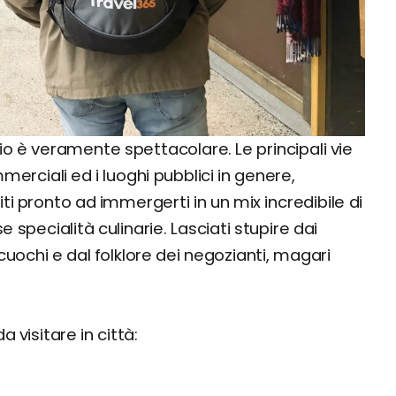
io è veramente spettacolare. Le principali vie
erciali ed i luoghi pubblici in genere,
niti pronto ad immergerti in un mix incredibile di
specialità culinarie. Lasciati stupire dai
e cuochi e dal folklore dei negozianti, magari
 visitare in città: