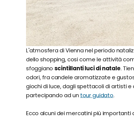
L'atmosfera di Vienna nel periodo nataliz
dello shopping, cosi come le attività comm
sfoggiano
scintillanti luci di natale
. Tie
odori, fra candele aromatizzate e gustose 
giochi di luce, dagli spettacoli di artisti 
partecipando ad un
tour guidato
.
Ecco alcuni dei mercatini più importanti da