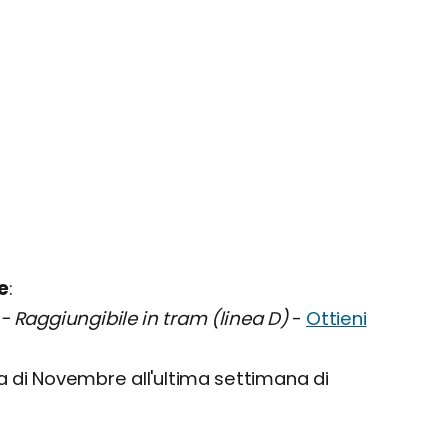
e
- Raggiungibile in tram (linea D)
-
Ottieni
a di Novembre all'ultima settimana di