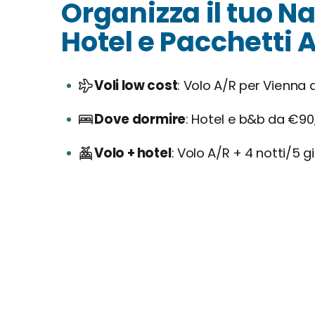
Organizza il tuo Na
Hotel e Pacchetti A
Voli low cost
Volo A/R per Vienna 
Dove dormire
Hotel e b&b da €90
Volo + hotel
Volo A/R + 4 notti/5 g