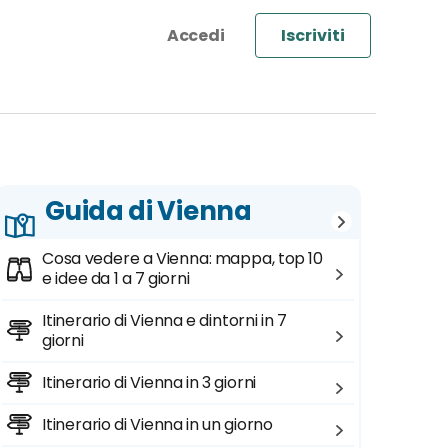
Iscriviti
Guida di Vienna
Cosa vedere a Vienna: mappa, top 10
e idee da 1 a 7 giorni
Itinerario di Vienna e dintorni in 7
giorni
Itinerario di Vienna in 3 giorni
Itinerario di Vienna in un giorno