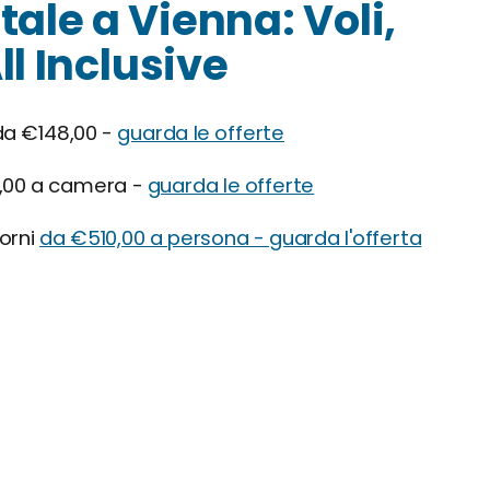
tale a Vienna: Voli,
ll Inclusive
da €148,00 -
guarda le offerte
,00 a camera -
guarda le offerte
iorni
da €510,00 a persona - guarda l'offerta