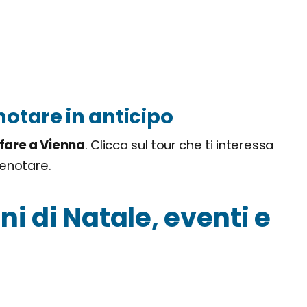
notare in anticipo
 fare a Vienna
. Clicca sul tour che ti interessa
renotare.
i di Natale, eventi e