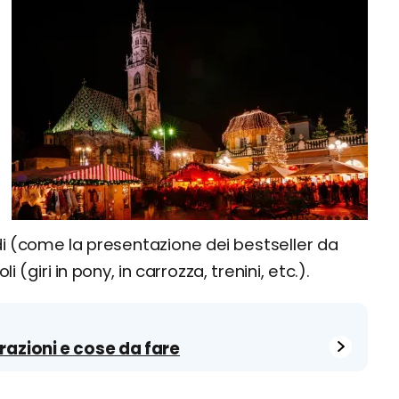
di (come la presentazione dei bestseller da
i (giri in pony, in carrozza, trenini, etc.).
razioni e cose da fare