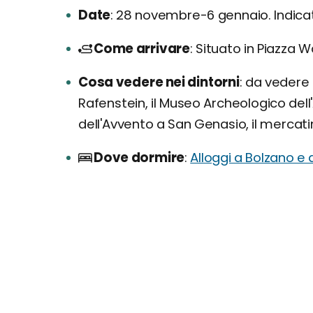
Date
28 novembre-6 gennaio. Indicati
Come arrivare
Situato in Piazza W
Cosa vedere nei dintorni
da vedere a
Rafenstein, il Museo Archeologico dell'A
dell'Avvento a San Genasio, il mercati
Dove dormire
Alloggi a Bolzano e 