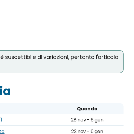
 suscettibile di variazioni, pertanto l'articolo
ia
Quando
o)
28 nov - 6 gen
to
22 nov - 6 gen