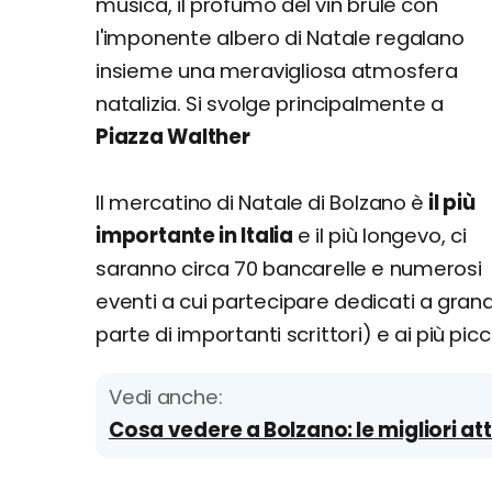
musica, il profumo del vin brulé con
l'imponente albero di Natale regalano
insieme una meravigliosa atmosfera
natalizia. Si svolge principalmente a
Piazza Walther
Il mercatino di Natale di Bolzano è
il più
importante in Italia
e il più longevo, ci
saranno circa 70 bancarelle e numerosi
eventi a cui partecipare dedicati a gran
parte di importanti scrittori) e ai più piccol
Vedi anche:
Cosa vedere a Bolzano: le migliori att