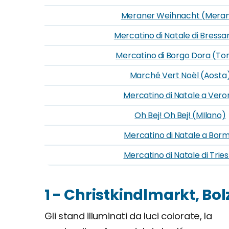
Meraner Weihnacht (Mera
Mercatino di Natale di Bress
Mercatino di Borgo Dora (Tor
Marché Vert Noël (Aosta
Mercatino di Natale a Vero
Oh Bej! Oh Bej! (MIlano)
Mercatino di Natale a Borm
Mercatino di Natale di Trie
1 - Christkindlmarkt, Bo
Gli stand illuminati da luci colorate, la