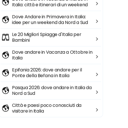
Italia: città e itinerari di un weekend
Dove Andare in Primavera in Italia:
idee per un weekend da Nord a Sud
Le 20 Migliori Spiagge d'Italia per
Bambini
Dove andare in Vacanza a Ottobre in
Italia
Epifania 2026: dove andare per il
Ponte della Befana in Italia
Pasqua 2026: dove andare in Italia da
Nord a Sud
Città e paesi poco conosciuti da
visitare in Italia