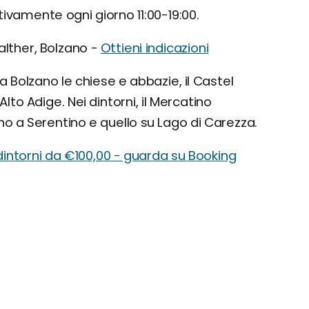
vamente ogni giorno 11:00-19:00.
alther, Bolzano -
Ottieni indicazioni
 Bolzano le chiese e abbazie, il Castel
lto Adige. Nei dintorni, il Mercatino
no a Serentino e quello su Lago di Carezza.
dintorni da €100,00 - guarda su Booking