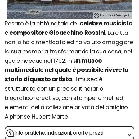
Foto di F Ceragioli.
Pesaro è la città natale del
celebre musicista
e compositore Gioacchino Rossini
. La città
non lo ha dimenticato ed ha voluto omaggiare
la sua memoria trasformando la sua casa, nel
quale nacque nel 1792, in
un museo
multimediale nel quale è possibile rivere la
storia di questo artista
. Il museo è
strutturato con un preciso itinerario
biografico-creativo, con stampe, cimeli ed
elementi della collezione privata del parigino
Alphonse Hubert Martel.
Info pratiche: indicazioni, orari e prezzi