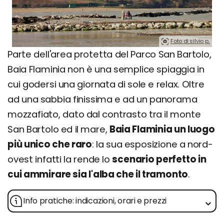
Foto di silvio p..
Parte dell'area protetta del Parco San Bartolo,
Baia Flaminia non è una semplice spiaggia in
cui godersi una giornata di sole e relax. Oltre
ad una sabbia finissima e ad un panorama
mozzafiato, dato dal contrasto tra il monte
San Bartolo ed il mare,
Baia Flaminia un luogo
più unico che raro
: la sua esposizione a nord-
ovest infatti la rende lo
scenario perfetto in
cui ammirare sia l'alba che il tramonto
.
Info pratiche: indicazioni, orari e prezzi