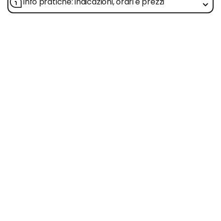
Info pratiche: indicazioni, orari e prezzi