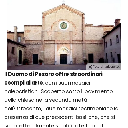
Foto di Italtrucker.
Il Duomo di Pesaro offre straordinari
esempi di arte
, con i suoi mosaici
paleocristiani. Scoperto sotto il pavimento
della chiesa nella seconda metà
dell'Ottocento, i due mosaici testimoniano la
presenza di due precedenti basiliche, che si
sono letteralmente stratificate fino ad