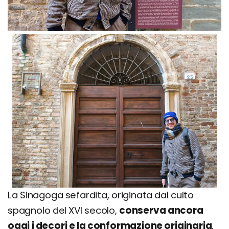
La Sinagoga sefardita, originata dal culto
spagnolo del XVI secolo,
conserva ancora
oggi i decori e la conformazione originaria
.