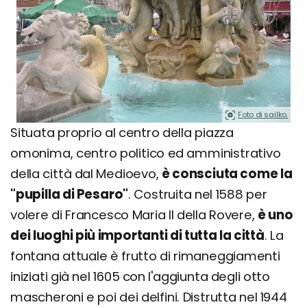
Foto di sailko.
Situata proprio al centro della piazza
omonima, centro politico ed amministrativo
della città dal Medioevo,
è consciuta come la
"pupilla di Pesaro"
. Costruita nel 1588 per
volere di Francesco Maria II della Rovere,
è uno
dei luoghi più importanti di tutta la città
. La
fontana attuale è frutto di rimaneggiamenti
iniziati già nel 1605 con l'aggiunta degli otto
mascheroni e poi dei delfini. Distrutta nel 1944