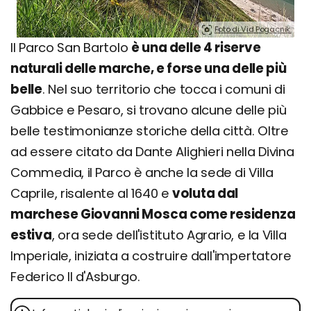
Foto di Vid Pogacnik.
Il Parco San Bartolo
è una delle 4 riserve
naturali delle marche, e forse una delle più
belle
. Nel suo territorio che tocca i comuni di
Gabbice e Pesaro, si trovano alcune delle più
belle testimonianze storiche della città. Oltre
ad essere citato da Dante Alighieri nella Divina
Commedia, il Parco è anche la sede di Villa
Caprile, risalente al 1640 e
voluta dal
marchese Giovanni Mosca come residenza
estiva
, ora sede dell'istituto Agrario, e la Villa
Imperiale, iniziata a costruire dall'impertatore
Federico II d'Asburgo.