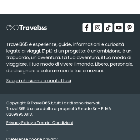
Travel365 è esperienze, guide, informazioni e curiosità
legate ai viaggi. E' più di un progetto: è un'ambizione, è un
traguardo, un'avventura. La tua avventura, il tuo modo di
viaggiare, il tuo modo di vivere il mondo. Libero, personale,
da disegnare e colorare con le tue emozioni.
Scopri chi siamo e contattaci
Copyright © Travel365.it, tutti i diritti sono riservati.
Travel365 è un prodotto di proprietà Emade Srl - P. IVA
02699950818.
Privacy Policy e Termini Condizioni
-
Preferenze cookie privacy