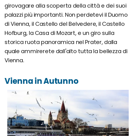
girovagare alla scoperta della città e dei suoi
palazzi più importanti. Non perdetevi il Duomo
di Vienna, il Castello del Belvedere, il Castello
Hofburg, la Casa di Mozart, e un giro sulla
storica ruota panoramica nel Prater, dalla
quale ammirerete dall'alto tutta la bellezza di
Vienna.
Vienna in Autunno