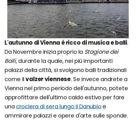
L'autunno di Vienna è ricco di musica e balli
.
Da Novembre inizia proprio la
Stagione dei
Balli
, durante la quale, nei più importanti
palazzi della città, si svolgono balli tradizionali
come il
valzer viennese
. Se invece andrete a
Vienna nel primo periodo dell'autunno, potete
approfittare dell'ultimo caldo estivo per fare
una
crociera di sera lungo il Danubio
e
ammirare palazzi e opere d'arte sulle sponde.