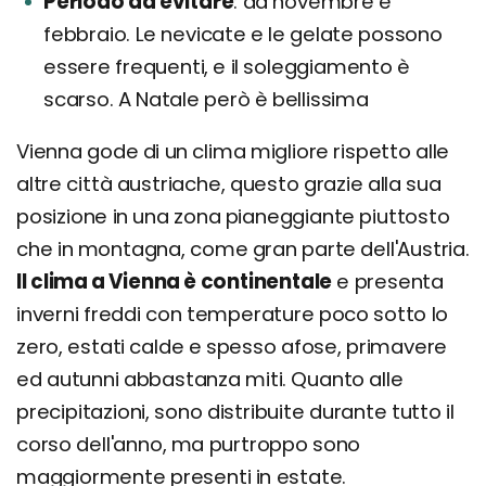
Periodo da evitare
da novembre e
febbraio. Le nevicate e le gelate possono
essere frequenti, e il soleggiamento è
scarso. A Natale però è bellissima
Vienna gode di un clima migliore rispetto alle
altre città austriache, questo grazie alla sua
posizione in una zona pianeggiante piuttosto
che in montagna, come gran parte dell'Austria.
Il clima a Vienna è continentale
e presenta
inverni freddi con temperature poco sotto lo
zero, estati calde e spesso afose, primavere
ed autunni abbastanza miti. Quanto alle
precipitazioni, sono distribuite durante tutto il
corso dell'anno, ma purtroppo sono
maggiormente presenti in estate.