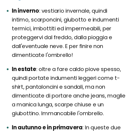
In inverno
vestiario invernale, quindi
intimo, scarponcini, giubotto e indumenti
termici, imbottiti ed impermeabili, per
proteggervi dal freddo, dalla pioggia e
dall'eventuale neve. E per finire non
dimenticate l'ombrello!
In estate
oltre a fare caldo piove spesso,
quindi portate indumenti leggeri come t-
shirt, pantaloncini e sandali, ma non
dimenticate di portare anche jeans, maglie
a manica lunga, scarpe chiuse e un
giubottino. Immancabile l'ombrello.
In autunno e in primavera
In queste due