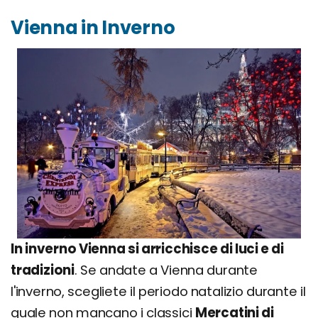
Vienna in Inverno
In inverno Vienna si arricchisce di luci e di
tradizioni
. Se andate a Vienna durante
l'inverno, scegliete il periodo natalizio durante il
quale non mancano i classici
Mercatini di