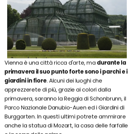
Vienna è una città ricca d'arte, ma
durante la
primavera il suo punto forte sono i parchi e i
giardini in fiore
. Alcuni dei luoghi che
apprezzerete di più, grazie ai colori dalla
primavera, saranno la Reggia di Schonbrunn, il
Parco Nazionale Danubio-Auen ed i Giardini di
Burggarten. In questi ultimi potrete ammirare
anche la statua di Mozart, la casa delle farfalle