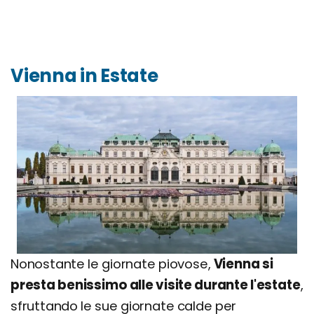
Vienna in Estate
Nonostante le giornate piovose,
Vienna si
presta benissimo alle visite durante l'estate
,
sfruttando le sue giornate calde per