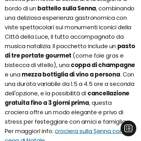
bordo di un
battello sulla Senna
, combinando
una deliziosa esperienza gastronomica con
viste spettacolari sui monumenti iconici della
Città della Luce, il tutto accompagnato da
musica natalizia. Il pacchetto include un
pasto
di tre portate gourmet
(come foie gras e
bistecca di vitello), una
coppa di champagne
e una
mezza bottiglia di vino a persona
. Con
una durata variabile da 1.5 a 4.5 ore a seconda
dell'opzione, e la possibilità di
cancellazione
gratuita fino a 3 giorni prima
, questa
crociera offre un modo elegante e privo di
stress per festeggiare con amici e famiglia.
Per maggiori info:
crociera sulla Senna con
cena di Natale
.