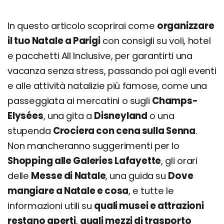
In questo articolo scoprirai come
organizzare
il tuo Natale a Parigi
con consigli su voli, hotel
e pacchetti All Inclusive, per garantirti una
vacanza senza stress, passando poi agli eventi
e alle attività natalizie più famose, come una
passeggiata ai mercatini o sugli
Champs-
Elysées
, una gita a
Disneyland
o una
stupenda
Crociera con cena sulla Senna
.
Non mancheranno suggerimenti per lo
Shopping alle Galeries Lafayette
, gli orari
delle
Messe di Natale
, una guida su
Dove
mangiare a Natale e cosa
, e tutte le
informazioni utili su
quali musei e attrazioni
restano aperti
,
quali mezzi di trasporto