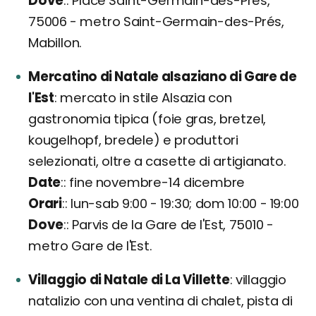
Dove
: Place Saint-Germain-des-Prés,
75006 - metro Saint-Germain-des-Prés,
Mabillon.
Mercatino di Natale alsaziano di Gare de
l'Est
mercato in stile Alsazia con
gastronomia tipica (foie gras, bretzel,
kougelhopf, bredele) e produttori
selezionati, oltre a casette di artigianato.
Date
: fine novembre-14 dicembre
Orari
: lun-sab 9:00 - 19:30; dom 10:00 - 19:00
Dove
: Parvis de la Gare de l'Est, 75010 -
metro Gare de l'Est.
Villaggio di Natale di La Villette
villaggio
natalizio con una ventina di chalet, pista di