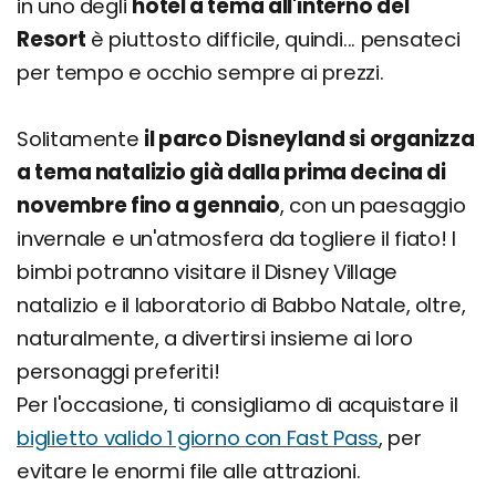
in uno degli
hotel a tema all'interno del
Resort
è piuttosto difficile, quindi... pensateci
per tempo e occhio sempre ai prezzi.
Solitamente
il parco Disneyland si organizza
a tema natalizio già dalla prima decina di
novembre fino a gennaio
, con un paesaggio
invernale e un'atmosfera da togliere il fiato! I
bimbi potranno visitare il Disney Village
natalizio e il laboratorio di Babbo Natale, oltre,
naturalmente, a divertirsi insieme ai loro
personaggi preferiti!
Per l'occasione, ti consigliamo di acquistare il
biglietto valido 1 giorno con Fast Pass
, per
evitare le enormi file alle attrazioni.