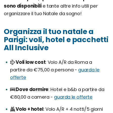
sono disponibili
e tante altre info utili per
organizzare il tuo Natale da sogno!
Organizza il tuo natale a
Parigi: voli, hotel e pacchetti
All Inclusive
Voli low cost
Volo A/R da Roma a
partire da €75,00 a persona -
guarda le
offerte
Dove dormire
Hotel e b&b a partire da
€80,00 a camera -
guarda le offerte
Volo + hotel
Volo A/R + 4 notti/5 giorni