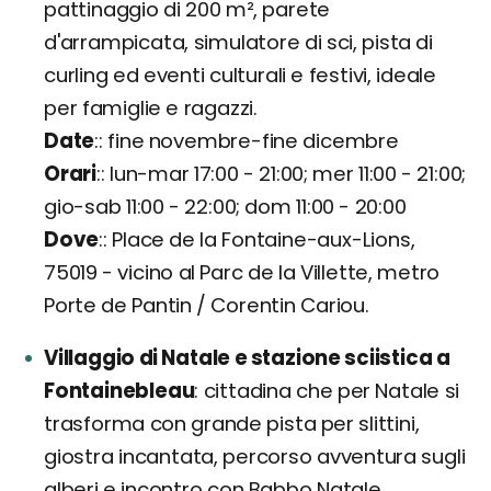
pattinaggio di 200 m², parete
d'arrampicata, simulatore di sci, pista di
curling ed eventi culturali e festivi, ideale
per famiglie e ragazzi.
Date
: fine novembre-fine dicembre
Orari
: lun-mar 17:00 - 21:00; mer 11:00 - 21:00;
gio-sab 11:00 - 22:00; dom 11:00 - 20:00
Dove
: Place de la Fontaine-aux-Lions,
75019 - vicino al Parc de la Villette, metro
Porte de Pantin / Corentin Cariou.
Villaggio di Natale e stazione sciistica a
Fontainebleau
cittadina che per Natale si
trasforma con grande pista per slittini,
giostra incantata, percorso avventura sugli
alberi e incontro con Babbo Natale,