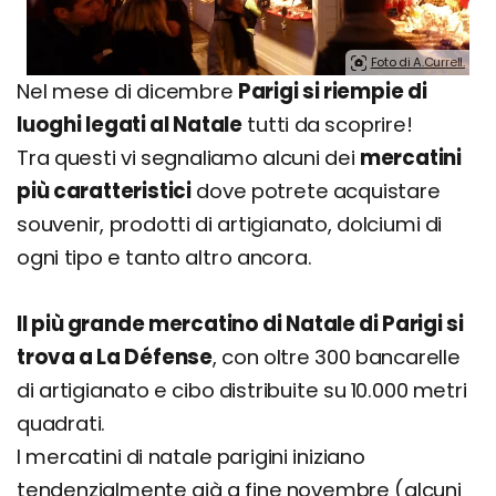
Foto di A.Currell.
Nel mese di dicembre
Parigi si riempie di
luoghi legati al Natale
tutti da scoprire!
Tra questi vi segnaliamo alcuni dei
mercatini
più caratteristici
dove potrete acquistare
souvenir, prodotti di artigianato, dolciumi di
ogni tipo e tanto altro ancora.
ll più grande mercatino di Natale di Parigi si
trova a La Défense
, con oltre 300 bancarelle
di artigianato e cibo distribuite su 10.000 metri
quadrati.
I mercatini di natale parigini iniziano
tendenzialmente già a fine novembre (alcuni