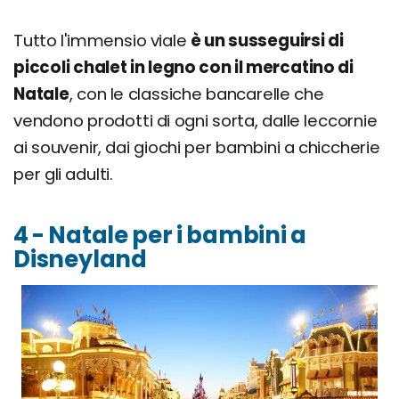
Tutto l'immensio viale
è un susseguirsi di
piccoli chalet in legno con il mercatino di
Natale
, con le classiche bancarelle che
vendono prodotti di ogni sorta, dalle leccornie
ai souvenir, dai giochi per bambini a chiccherie
per gli adulti.
4 - Natale per i bambini a
Disneyland