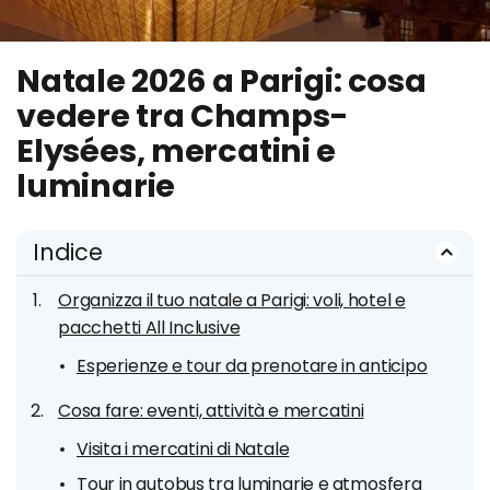
Natale 2026 a Parigi: cosa
vedere tra Champs-
Elysées, mercatini e
luminarie
Indice
Organizza il tuo natale a Parigi: voli, hotel e
pacchetti All Inclusive
Esperienze e tour da prenotare in anticipo
Cosa fare: eventi, attività e mercatini
Visita i mercatini di Natale
Tour in autobus tra luminarie e atmosfera