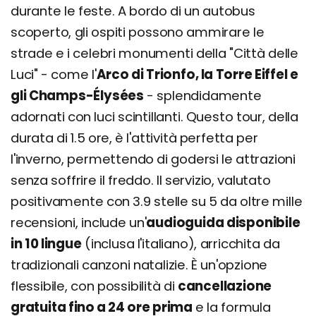
durante le feste. A bordo di un autobus
scoperto, gli ospiti possono ammirare le
strade e i celebri monumenti della "Città delle
Luci" - come l'
Arco di Trionfo, la Torre Eiffel e
gli Champs-Élysées
- splendidamente
adornati con luci scintillanti. Questo tour, della
durata di 1.5 ore, è l'attività perfetta per
l'inverno, permettendo di godersi le attrazioni
senza soffrire il freddo. Il servizio, valutato
positivamente con 3.9 stelle su 5 da oltre mille
recensioni, include un'
audioguida disponibile
in 10 lingue
(inclusa l'italiano), arricchita da
tradizionali canzoni natalizie. È un'opzione
flessibile, con possibilità di
cancellazione
gratuita fino a 24 ore prima
e la formula