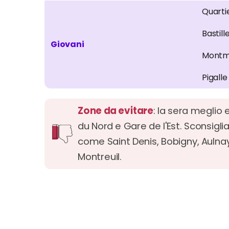
Quarti
Bastill
Giovani
Montm
Pigalle
Zone da evitare
: la sera meglio 
du Nord e Gare de l'Est. Sconsiglia
come Saint Denis, Bobigny, Aulnay,
Montreuil.