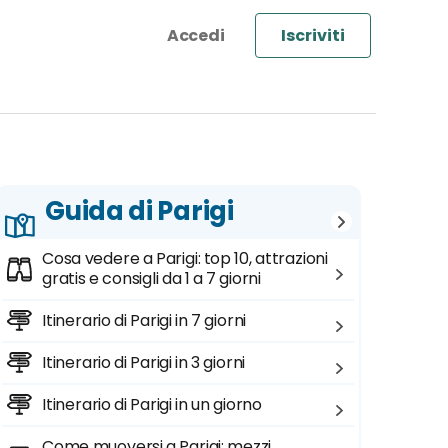
Iscriviti
Guida di Parigi
Cosa vedere a Parigi: top 10, attrazioni
gratis e consigli da 1 a 7 giorni
Itinerario di Parigi in 7 giorni
Itinerario di Parigi in 3 giorni
Itinerario di Parigi in un giorno
Come muoversi a Parigi: mezzi