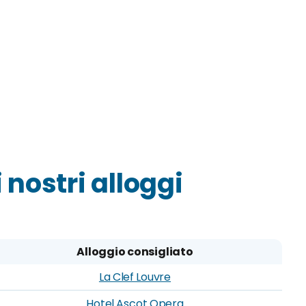
i nostri alloggi
Alloggio consigliato
La Clef Louvre
Hotel Ascot Opera