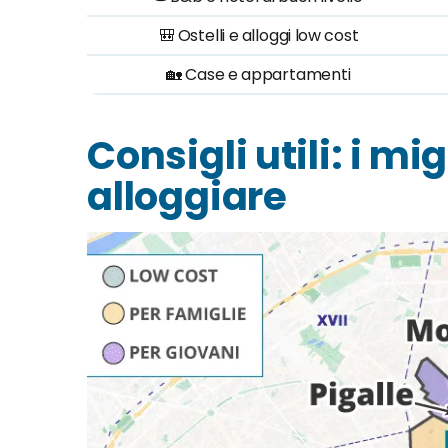
🎒 Ostelli e alloggi low cost
🏡 Case e appartamenti
Consigli utili: i mi
alloggiare