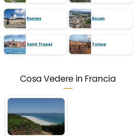
Rennes
Rouen
Saint Tropez
Tolosa
Cosa Vedere in Francia