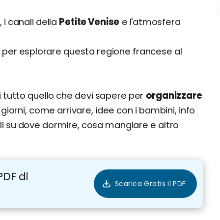
i e ragazzi
i canali della
Petite Venise
e l'atmosfera
ale per esplorare questa regione francese al
i tutto quello che devi sapere per
organizzare
 dove alloggiare
 giorni, come arrivare, idee con i bambini, info
iati
igli su dove dormire, cosa mangiare e altro
adizionali
PDF di