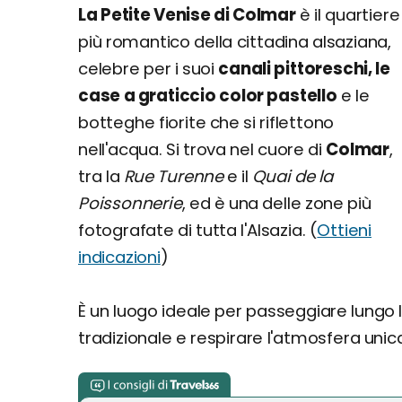
La Petite Venise di Colmar
è il quartiere
più romantico della cittadina alsaziana,
celebre per i suoi
canali pittoreschi, le
case a graticcio color pastello
e le
botteghe fiorite che si riflettono
nell'acqua. Si trova nel cuore di
Colmar
,
tra la
Rue Turenne
e il
Quai de la
Poissonnerie
, ed è una delle zone più
fotografate di tutta l'Alsazia. (
Ottieni
indicazioni
)
È un luogo ideale per passeggiare lungo 
tradizionale e respirare l'atmosfera unic