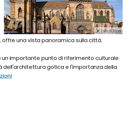
Foto di Sting.
, offre una vista panoramica sulla città.
 un importante punto di riferimento culturale
 dell'architettura gotica e l'importanza della
zioni