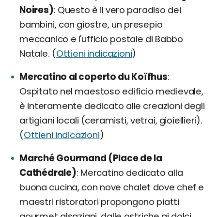
Noires)
Questo è il vero paradiso dei
bambini, con giostre, un presepio
meccanico e l'ufficio postale di Babbo
Natale. (
Ottieni indicazioni
)
Mercatino al coperto du Koïfhus
Ospitato nel maestoso edificio medievale,
è interamente dedicato alle creazioni degli
artigiani locali (ceramisti, vetrai, gioiellieri).
(
Ottieni indicazioni
)
Marché Gourmand (Place de la
Cathédrale)
Mercatino dedicato alla
buona cucina, con nove chalet dove chef e
maestri ristoratori propongono piatti
gourmet alsaziani, dalle ostriche ai dolci.