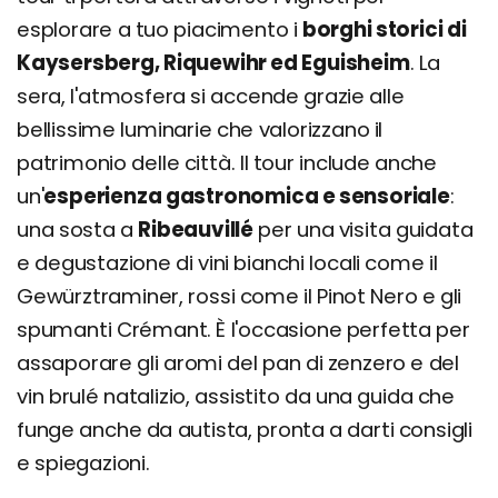
esplorare a tuo piacimento i
borghi storici di
Kaysersberg, Riquewihr ed Eguisheim
. La
sera, l'atmosfera si accende grazie alle
bellissime luminarie che valorizzano il
patrimonio delle città. Il tour include anche
un'
esperienza gastronomica e sensoriale
:
una sosta a
Ribeauvillé
per una visita guidata
e degustazione di vini bianchi locali come il
Gewürztraminer, rossi come il Pinot Nero e gli
spumanti Crémant. È l'occasione perfetta per
assaporare gli aromi del pan di zenzero e del
vin brulé natalizio, assistito da una guida che
funge anche da autista, pronta a darti consigli
e spiegazioni.