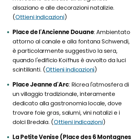
alsaziano e alle decorazioni natalizie.
(
Ottieni indicazioni
)
Place de l'Ancienne Douane
Ambientato
attorno al canale e alla fontana Schwendi,
è particolarmente suggestivo la sera,
quando l'edificio Koïfhus è avvolto da luci
scintillanti. (
Ottieni indicazioni
)
Place Jeanne d'Arc
Ricrea l'atmosfera di
un villaggio tradizionale, interamente
dedicato alla gastronomia locale, dove
trovare foie gras, salumi, vini natalizi e i
dolci Bredala. (
Ottieni indicazioni
)
La Petite Venise (Place des 6 Montagnes