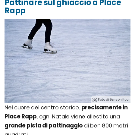
Pattinare sul ghiaccio a Place
Rapp
Foto di Benson Kua.
Nel cuore del centro storico,
precisamente in
Place Rapp
, ogni Natale viene allestita una
grande pista di pattinaggio
di ben 800 metri
quadrati.