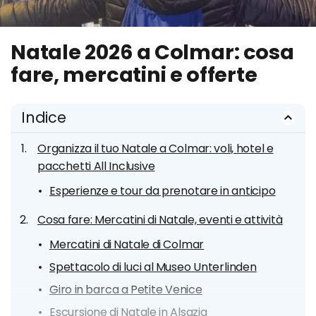
Natale 2026 a Colmar: cosa
fare, mercatini e offerte
Indice
Organizza il tuo Natale a Colmar: voli, hotel e
pacchetti All Inclusive
Esperienze e tour da prenotare in anticipo
Cosa fare: Mercatini di Natale, eventi e attività
Mercatini di Natale di Colmar
Spettacolo di luci al Museo Unterlinden
Giro in barca a Petite Venice
Escursione di Natale in Alsazia