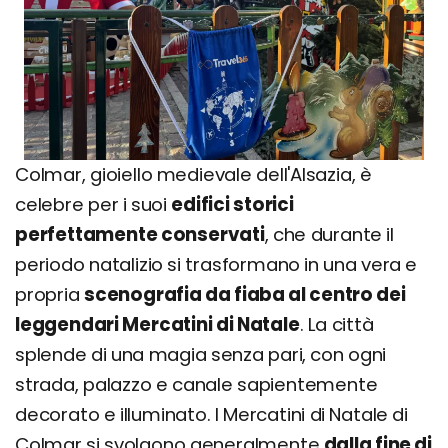
Colmar, gioiello medievale dell'Alsazia, è
celebre per i suoi
edifici storici
perfettamente conservati
, che durante il
periodo natalizio si trasformano in una vera e
propria
scenografia da fiaba al centro dei
leggendari Mercatini di Natale
. La città
splende di una magia senza pari, con ogni
strada, palazzo e canale sapientemente
decorato e illuminato. I Mercatini di Natale di
Colmar si svolgono generalmente
dalla fine di