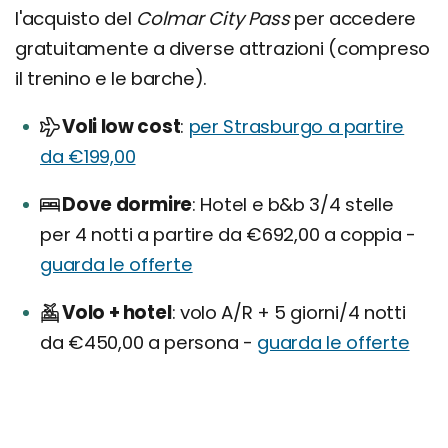
l'acquisto del
Colmar City Pass
per accedere
gratuitamente a diverse attrazioni (compreso
il trenino e le barche).
Voli low cost
per Strasburgo a partire
da €199,00
Dove dormire
Hotel e b&b 3/4 stelle
per 4 notti a partire da €692,00 a coppia -
guarda le offerte
Volo + hotel
volo A/R + 5 giorni/4 notti
da €450,00 a persona -
guarda le offerte