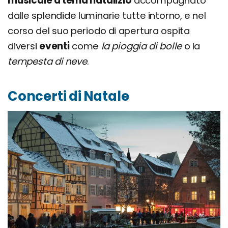
musicale a tema natalizio
accompagnato
dalle splendide luminarie tutte intorno, e nel
corso del suo periodo di apertura ospita
diversi
eventi
come
la pioggia di bolle
o la
tempesta di neve
.
Concerti di Natale