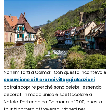
Non limitarti a Colmar! Con questa incantevole
escursione di 8 ore nei villaggi alsaziani
potrai scoprire perché sono celebri, essendo
decorati in modo unico e spettacolare a
Natale. Partendo da Colmar alle 10:00, questo
tour ti porterà attraverso i vigneti per