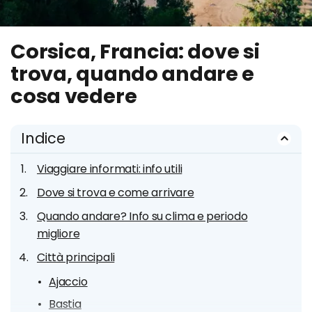
Corsica, Francia: dove si
trova, quando andare e
cosa vedere
Indice
Viaggiare informati: info utili
Dove si trova e come arrivare
Quando andare? Info su clima e periodo
migliore
Città principali
Ajaccio
Bastia