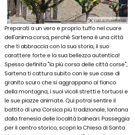
Foto di Mussklprozz.
Preparati a un vero e proprio tuffo nel cuore
dell'anima corsa, perché Sartena è una città
che ti abbraccia con la sua storia, il suo
carattere forte e la sua bellezza autentica!
Spesso definita "la più corsa delle città corse",
Sartena ti cattura subito con le sue case di
granito scuro che si aggrappano al fianco
della montagna, i suoi vicoli stretti e tortuosi e
le sue piazze animate. Qui potrai sentire il
battito di una Corsica più tradizionale, lontana
dalla frenesia delle località balneari. Passeggia
per il centro storico, scopri la Chiesa di Santa