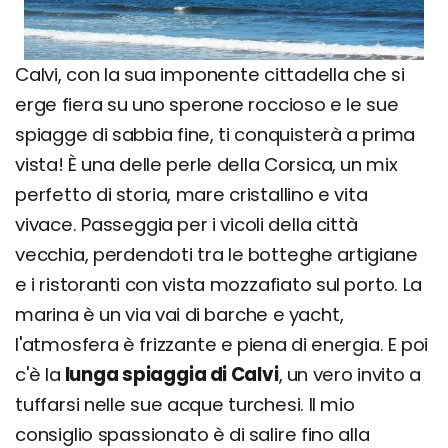
Calvi, con la sua imponente cittadella che si
erge fiera su uno sperone roccioso e le sue
spiagge di sabbia fine, ti conquisterà a prima
vista! È una delle perle della Corsica, un mix
perfetto di storia, mare cristallino e vita
vivace. Passeggia per i vicoli della città
vecchia, perdendoti tra le botteghe artigiane
e i ristoranti con vista mozzafiato sul porto. La
marina è un via vai di barche e yacht,
l'atmosfera è frizzante e piena di energia. E poi
c'è la
lunga spiaggia di Calvi
, un vero invito a
tuffarsi nelle sue acque turchesi. Il mio
consiglio spassionato è di salire fino alla