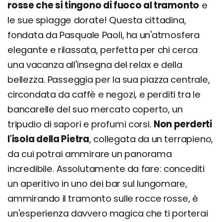
rosse che si tingono di fuoco al tramonto
e
le sue spiagge dorate! Questa cittadina,
fondata da Pasquale Paoli, ha un'atmosfera
elegante e rilassata, perfetta per chi cerca
una vacanza all'insegna del relax e della
bellezza. Passeggia per la sua piazza centrale,
circondata da caffè e negozi, e perditi tra le
bancarelle del suo mercato coperto, un
tripudio di sapori e profumi corsi.
Non perderti
l'isola della Pietra
, collegata da un terrapieno,
da cui potrai ammirare un panorama
incredibile. Assolutamente da fare: concediti
un aperitivo in uno dei bar sul lungomare,
ammirando il tramonto sulle rocce rosse, è
un'esperienza davvero magica che ti porterai