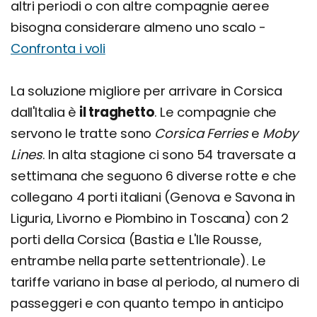
altri periodi o con altre compagnie aeree
bisogna considerare almeno uno scalo -
Confronta i voli
La soluzione migliore per arrivare in Corsica
dall'Italia è
il traghetto
. Le compagnie che
servono le tratte sono
Corsica Ferries
e
Moby
Lines
. In alta stagione ci sono 54 traversate a
settimana che seguono 6 diverse rotte e che
collegano 4 porti italiani (Genova e Savona in
Liguria, Livorno e Piombino in Toscana) con 2
porti della Corsica (Bastia e L'Ile Rousse,
entrambe nella parte settentrionale). Le
tariffe variano in base al periodo, al numero di
passeggeri e con quanto tempo in anticipo