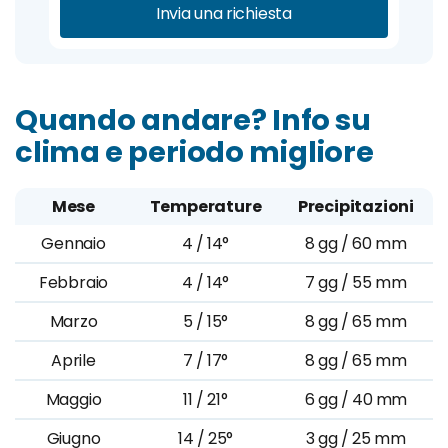
Invia una richiesta
Quando andare? Info su
clima e periodo migliore
Mese
Temperature
Precipitazioni
Gennaio
4 / 14°
8 gg / 60 mm
Febbraio
4 / 14°
7 gg / 55 mm
Marzo
5 / 15°
8 gg / 65 mm
Aprile
7 / 17°
8 gg / 65 mm
Maggio
11 / 21°
6 gg / 40 mm
Giugno
14 / 25°
3 gg / 25 mm