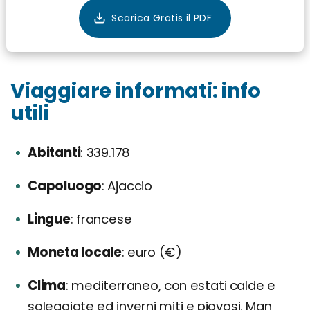
Viaggiare informati: info
utili
Abitanti
339.178
Capoluogo
Ajaccio
Lingue
francese
Moneta locale
euro (€)
Clima
mediterraneo, con estati calde e
soleggiate ed inverni miti e piovosi. Man