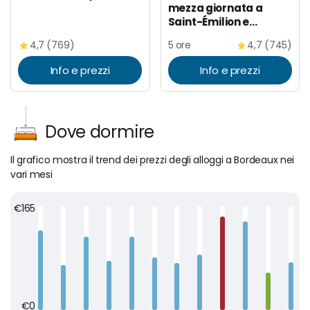
mezza giornata a
Saint-Émilion e
degustazione di vini
4,7 (769)
5 ore
4,7 (745)
Info e prezzi
Info e prezzi
Dove dormire
Il grafico mostra il trend dei prezzi degli alloggi a Bordeaux nei
vari mesi