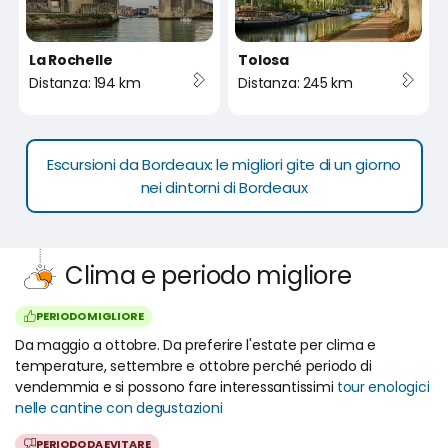
La Rochelle
Tolosa
Distanza: 194 km
Distanza: 245 km
Escursioni da Bordeaux: le migliori gite di un giorno
nei dintorni di Bordeaux
Clima e periodo migliore
PERIODO MIGLIORE
Da maggio a ottobre. Da preferire l'estate per clima e
temperature, settembre e ottobre perché periodo di
vendemmia e si possono fare interessantissimi
tour enologici
nelle cantine con degustazioni
PERIODO DA EVITARE