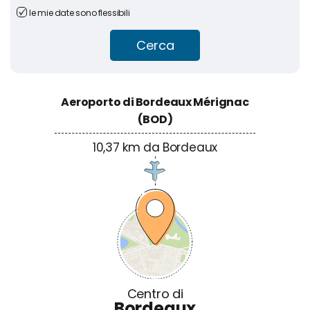
le mie date sono flessibili
Cerca
Aeroporto di Bordeaux Mérignac
(BOD)
10,37 km da Bordeaux