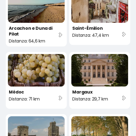
Arcachon e Duna di
Saint-Émilion
Pilat
Distanza: 47,4 km
Distanza: 64,6 km
Médoc
Margaux
Distanza: 71 km
Distanza: 29,7 km