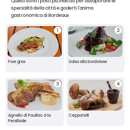
Questi sono i posti più indicati per assaporare le
specialità della città e goderti l'anima
gastronomica di Bordeaux
Foie gras
Salsa alla bordolese
Agnello di Pauillac à la
Ceppatelli
Persillade