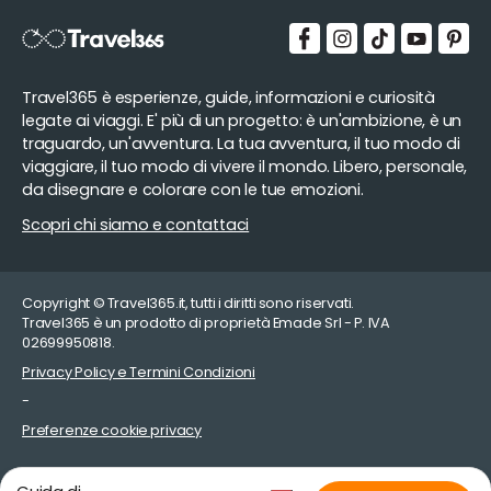
Travel365 è esperienze, guide, informazioni e curiosità
legate ai viaggi. E' più di un progetto: è un'ambizione, è un
traguardo, un'avventura. La tua avventura, il tuo modo di
viaggiare, il tuo modo di vivere il mondo. Libero, personale,
da disegnare e colorare con le tue emozioni.
Scopri chi siamo e contattaci
Copyright © Travel365.it, tutti i diritti sono riservati.
Travel365 è un prodotto di proprietà Emade Srl - P. IVA
02699950818.
Privacy Policy e Termini Condizioni
-
Preferenze cookie privacy