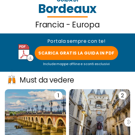
Bordeaux
Francia - Europa
Portala sempre con te!
SCARICA GRATIS LA GUIDA IN PDF
Include mappe offline e sconti esclusivi
Must da vedere