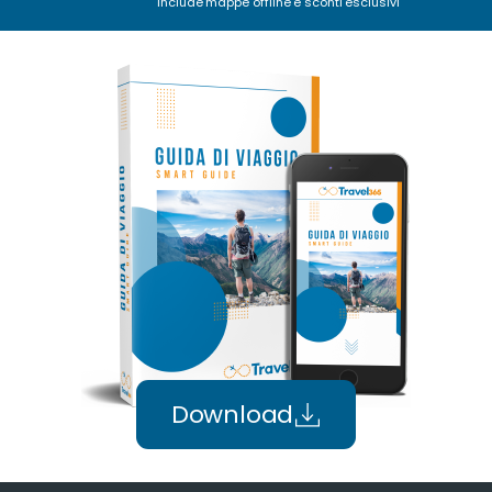
Include mappe offline e sconti esclusivi
Download