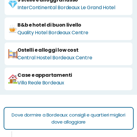
InterContinental Bordeaux Le Grand Hotel
B&b e hotel di buon livello
Quality Hotel Bordeaux Centre
Ostelli e alloggi low cost
Central Hostel Bordeaux Centre
Case e appartamenti
Villa Reale Bordeaux
Dove dormire a Bordeaux: consigli e quartieri migliori
dove alloggiare