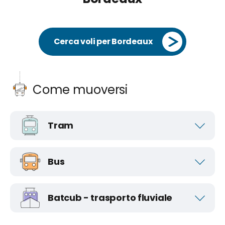
Cerca voli per Bordeaux
Come muoversi
Tram
Bus
Batcub - trasporto fluviale