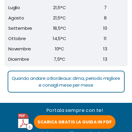
Luglio
21,5°C
7
Agosto
21,5°C
8
Settembre
18,5°C
10
Ottobre
14,5°C
11
Novembre
10°C
13
Dicembre
7,5°C
13
Quando andare a Bordeaux: clima, periodo migliore
e consigli mese per mese
Portala sempre con te!
SCARICA GRATIS LA GUIDA IN PDF