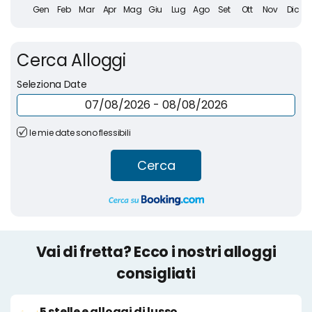
Cerca Alloggi
Seleziona Date
le mie date sono flessibili
Cerca
Vai di fretta? Ecco i nostri alloggi
consigliati
5 stelle e alloggi di lusso