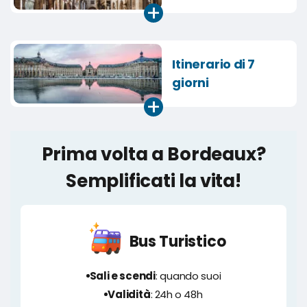
+
Itinerario di 7
giorni
+
Prima volta a Bordeaux?
Semplificati la vita!
Bus Turistico
Sali e scendi
: quando suoi
Validità
: 24h o 48h