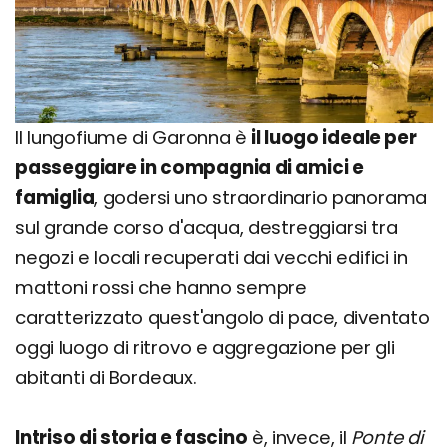
Il lungofiume di Garonna è
il luogo ideale per
passeggiare in compagnia di amici e
famiglia
, godersi uno straordinario panorama
sul grande corso d'acqua, destreggiarsi tra
negozi e locali recuperati dai vecchi edifici in
mattoni rossi che hanno sempre
caratterizzato quest'angolo di pace, diventato
oggi luogo di ritrovo e aggregazione per gli
abitanti di Bordeaux.
Intriso di storia e fascino
è, invece, il
Ponte di