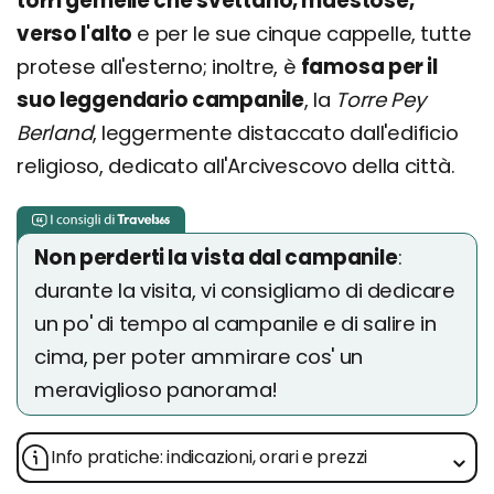
torri gemelle che svettano, maestose,
verso l'alto
e per le sue cinque cappelle, tutte
protese all'esterno; inoltre, è
famosa per il
suo leggendario campanile
, la
Torre Pey
Berland
, leggermente distaccato dall'edificio
religioso, dedicato all'Arcivescovo della città.
Non perderti la vista dal campanile
:
durante la visita, vi consigliamo di dedicare
un po' di tempo al campanile e di salire in
cima, per poter ammirare cos' un
meraviglioso panorama!
Info pratiche: indicazioni, orari e prezzi