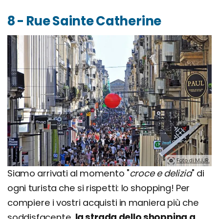
8 - Rue Sainte Catherine
Foto di MJJR.
Siamo arrivati al momento "
croce e delizia
" di
ogni turista che si rispetti: lo shopping! Per
compiere i vostri acquisti in maniera più che
soddisfacente,
la strada dello shopping a