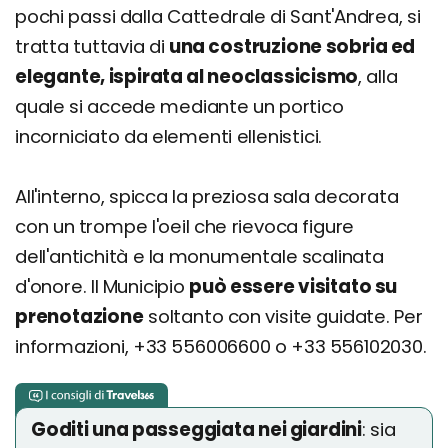
pochi passi dalla Cattedrale di Sant'Andrea, si
tratta tuttavia di
una costruzione sobria ed
elegante, ispirata al neoclassicismo
, alla
quale si accede mediante un portico
incorniciato da elementi ellenistici.
All'interno, spicca la preziosa sala decorata
con un trompe l'oeil che rievoca figure
dell'antichità e la monumentale scalinata
d'onore. Il Municipio
può essere visitato su
prenotazione
soltanto con visite guidate. Per
informazioni, +33 556006600 o +33 556102030.
Goditi una passeggiata nei giardini
: sia