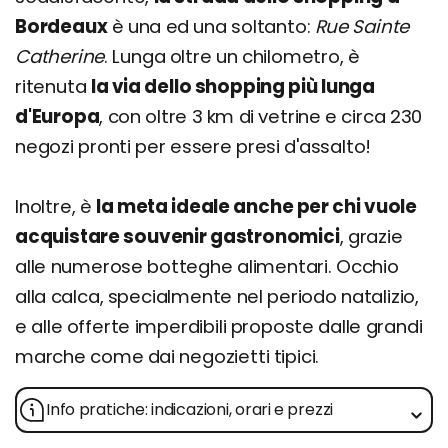
Bordeaux
è una ed una soltanto:
Rue Sainte
Catherine
. Lunga oltre un chilometro, è
ritenuta
la via dello shopping più lunga
d'Europa
, con oltre 3 km di vetrine e circa 230
negozi pronti per essere presi d'assalto!
Inoltre, è
la meta ideale anche per chi vuole
acquistare souvenir gastronomici
, grazie
alle numerose botteghe alimentari. Occhio
alla calca, specialmente nel periodo natalizio,
e alle offerte imperdibili proposte dalle grandi
marche come dai negozietti tipici.
Info pratiche: indicazioni, orari e prezzi