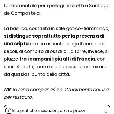
fondamentale per i pellegrini diretti a Santiago
de Compostela.
La basilica, costruita in stile gotico-fiammingo,
si distingue soprattutto per la presenza di
una cripta
che ha assunto, lungo il corso dei
secoli, al compito di ossario. La torre, invece, si
piazza
tra i campanili più alti di Francia
, con i
suoi 114 metri, tanto che è possibile ammirarla
da qualsiasi punto della città.
NB
: la torre campanaria è attualmente chiusa
per restauro
.
Info pratiche: indicazioni, orari e prezzi