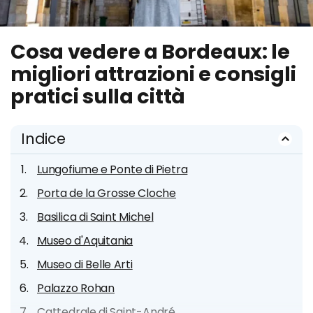
Cosa vedere a Bordeaux: le
migliori attrazioni e consigli
pratici sulla città
Indice
Lungofiume e Ponte di Pietra
Porta de la Grosse Cloche
Basilica di Saint Michel
Museo d'Aquitania
Museo di Belle Arti
Palazzo Rohan
Cattedrale di Saint-André