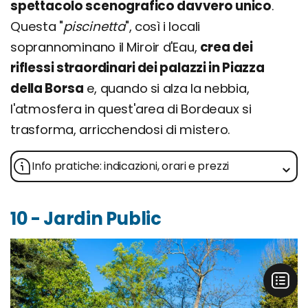
spettacolo scenografico davvero unico
.
Questa "
piscinetta
", così i locali
soprannominano il Miroir d'Eau,
crea dei
riflessi straordinari dei palazzi in Piazza
della Borsa
e, quando si alza la nebbia,
l'atmosfera in quest'area di Bordeaux si
trasforma, arricchendosi di mistero.
Info pratiche: indicazioni, orari e prezzi
10 - Jardin Public