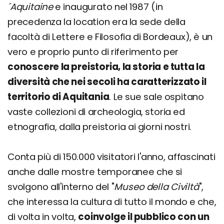
´Aquitaine
e inaugurato nel 1987 (in
precedenza la location era la sede della
facoltà di Lettere e Filosofia di Bordeaux), è un
vero e proprio punto di riferimento per
conoscere la preistoria, la storia e tutta la
diversità che nei secoli ha caratterizzato il
territorio di Aquitania
. Le sue sale ospitano
vaste collezioni di archeologia, storia ed
etnografia, dalla preistoria ai giorni nostri.
Conta più di 150.000 visitatori l'anno, affascinati
anche dalle mostre temporanee che si
svolgono all'interno del "
Museo della Civiltà
",
che interessa la cultura di tutto il mondo e che,
di volta in volta,
coinvolge il pubblico con un