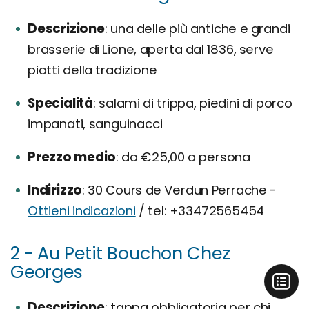
Descrizione
una delle più antiche e grandi
brasserie di Lione, aperta dal 1836, serve
piatti della tradizione
Specialità
salami di trippa, piedini di porco
impanati, sanguinacci
Prezzo medio
da €25,00 a persona
Indirizzo
30 Cours de Verdun Perrache -
Ottieni indicazioni
/ tel: +33472565454
2 - Au Petit Bouchon Chez
Georges
Descrizione
tappa obbligatoria per chi