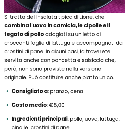
Si tratta dell'insalata tipica di Lione, che
combina l'uovo in camicia, le cipolle e il
fegato di pollo
adagiati su un letto di
croccanti foglie di lattuga e accompagnati da
crostini di pane. In alcuni casi, la troverete
servita anche con pancetta e salsiccia che,
però, non sono previste nella versione
originale. Può costituire anche piatto unico.
Consigliato a
pranzo, cena
Costo medio
€8,00
Ingredienti principali
pollo, uovo, lattuga,
cipolle, crostini di pane