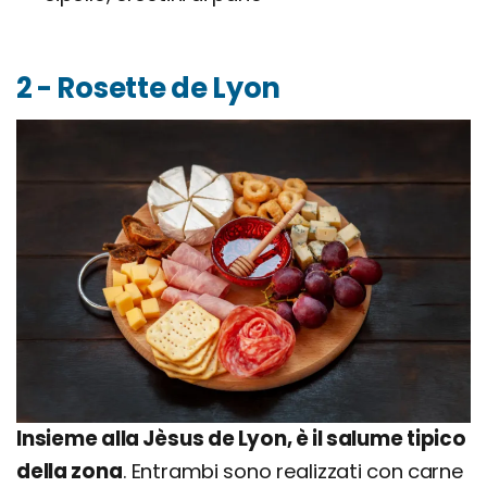
2 - Rosette de Lyon
Insieme alla Jèsus de Lyon, è il salume tipico
della zona
. Entrambi sono realizzati con carne