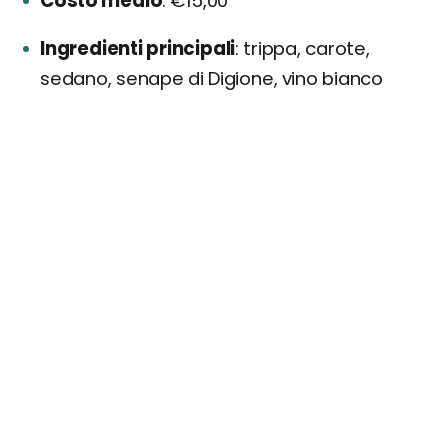
Costo medio
€15,00
Ingredienti principali
trippa, carote,
sedano, senape di Digione, vino bianco