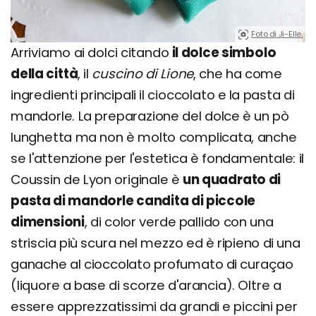
Foto di Ji-Elle.
Arriviamo ai dolci citando
il dolce simbolo
della città
, il
cuscino di Lione
, che ha come
ingredienti principali il cioccolato e la pasta di
mandorle. La preparazione del dolce è un pò
lunghetta ma non è molto complicata, anche
se l'attenzione per l'estetica è fondamentale: il
Coussin de Lyon originale è
un quadrato di
pasta di mandorle candita di piccole
dimensioni
, di color verde pallido con una
striscia più scura nel mezzo ed è ripieno di una
ganache al cioccolato profumato di curaçao
(liquore a base di scorze d'arancia). Oltre a
essere apprezzatissimi da grandi e piccini per