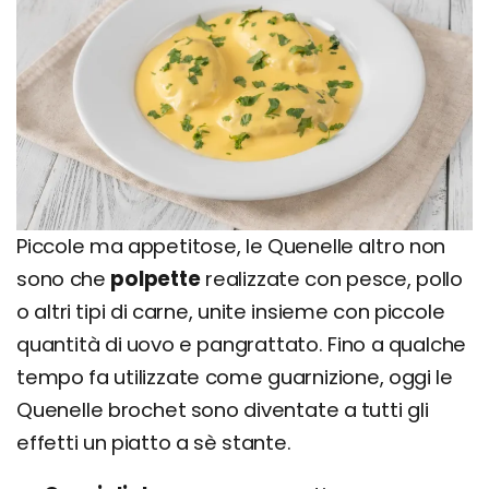
Piccole ma appetitose, le Quenelle altro non
sono che
polpette
realizzate con pesce, pollo
o altri tipi di carne, unite insieme con piccole
quantità di uovo e pangrattato. Fino a qualche
tempo fa utilizzate come guarnizione, oggi le
Quenelle brochet sono diventate a tutti gli
effetti un piatto a sè stante.