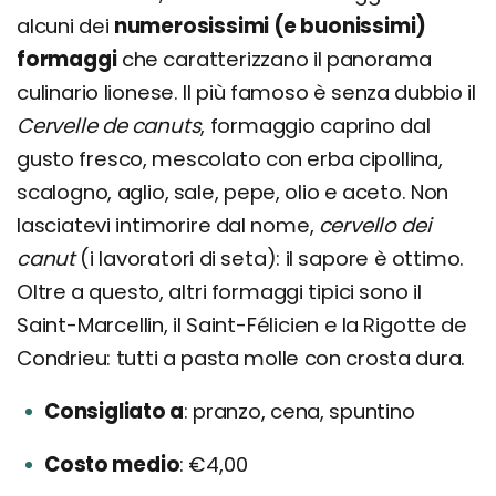
alcuni dei
numerosissimi (e buonissimi)
formaggi
che caratterizzano il panorama
culinario lionese. Il più famoso è senza dubbio il
Cervelle de canuts
, formaggio caprino dal
gusto fresco, mescolato con erba cipollina,
scalogno, aglio, sale, pepe, olio e aceto. Non
lasciatevi intimorire dal nome,
cervello dei
canut
(i lavoratori di seta): il sapore è ottimo.
Oltre a questo, altri formaggi tipici sono il
Saint-Marcellin, il Saint-Félicien e la Rigotte de
Condrieu: tutti a pasta molle con crosta dura.
Consigliato a
pranzo, cena, spuntino
Costo medio
€4,00