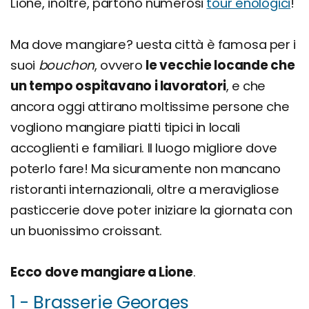
Lione, inoltre, partono numerosi
tour enologici
!
Ma dove mangiare? uesta città è famosa per i
suoi
bouchon
, ovvero
le vecchie locande che
un tempo ospitavano i lavoratori
, e che
ancora oggi attirano moltissime persone che
vogliono mangiare piatti tipici in locali
accoglienti e familiari. Il luogo migliore dove
poterlo fare! Ma sicuramente non mancano
ristoranti internazionali, oltre a meravigliose
pasticcerie dove poter iniziare la giornata con
un buonissimo croissant.
Ecco dove mangiare a Lione
.
1 - Brasserie Georges