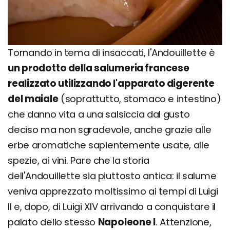
Tornando in tema di insaccati, l'Andouillette è
un prodotto della salumeria francese
realizzato utilizzando l'apparato digerente
del maiale
(soprattutto, stomaco e intestino)
che danno vita a una salsiccia dal gusto
deciso ma non sgradevole, anche grazie alle
erbe aromatiche sapientemente usate, alle
spezie, ai vini. Pare che la storia
dell'Andouillette sia piuttosto antica: il salume
veniva apprezzato moltissimo ai tempi di Luigi
II e, dopo, di Luigi XIV arrivando a conquistare il
palato dello stesso
Napoleone I
. Attenzione,