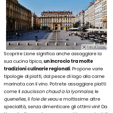
Foto di Zairon.
Scoprire Lione significa anche assaggiare la
sua cucina tipica,
un incrocio tra molte
tradizioni culinarie regionali
. Propone varie
tipologie di piatti, dal pesce di lago alla carne
marinata con il vino. Potrete assaggiare piatti
come il
saucisson chaud a la lyonnaise
, le
quenelles
, il
foie de veau
e moltissime altre
specialità, senza dimenticare gli ottimi vini! Da