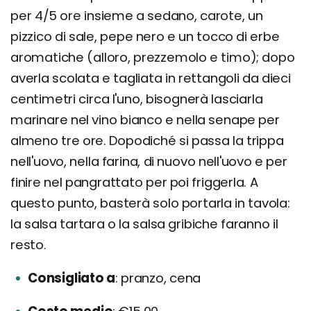
per 4/5 ore insieme a sedano, carote, un
pizzico di sale, pepe nero e un tocco di erbe
aromatiche (alloro, prezzemolo e timo); dopo
averla scolata e tagliata in rettangoli da dieci
centimetri circa l'uno, bisognerà lasciarla
marinare nel vino bianco e nella senape per
almeno tre ore. Dopodiché si passa la trippa
nell'uovo, nella farina, di nuovo nell'uovo e per
finire nel pangrattato per poi friggerla. A
questo punto, basterà solo portarla in tavola:
la salsa tartara o la salsa gribiche faranno il
resto.
Consigliato a
pranzo, cena