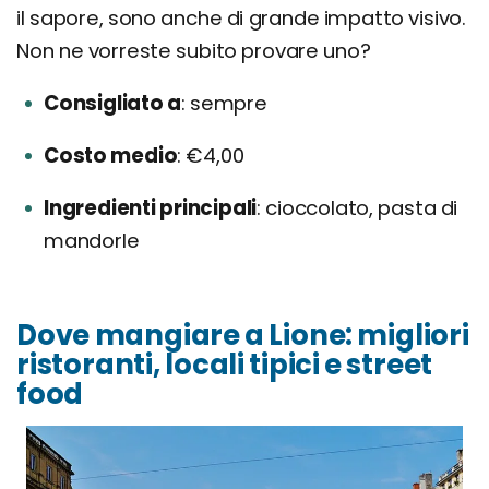
il sapore, sono anche di grande impatto visivo.
Non ne vorreste subito provare uno?
Consigliato a
sempre
Costo medio
€4,00
Ingredienti principali
cioccolato, pasta di
mandorle
Dove mangiare a Lione: migliori
ristoranti, locali tipici e street
food