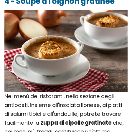
4 - Soupe à l'oignon gratinée
Nei menù dei ristoranti, nella sezione degli
antipasti, insieme all'insalata lionese, ai piatti
di salumi tipici e all'andouille, potrete trovare
facilmente la
zuppa di cipolle gratinate
che,
nei mesi più freddi, costituisce un'ottima