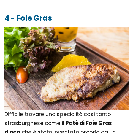
4 - Foie Gras
Difficile trovare una specialità così tanto
strasburghese come il
Patè di Foie Gras
d'oca
che è stato inventato proprio da un