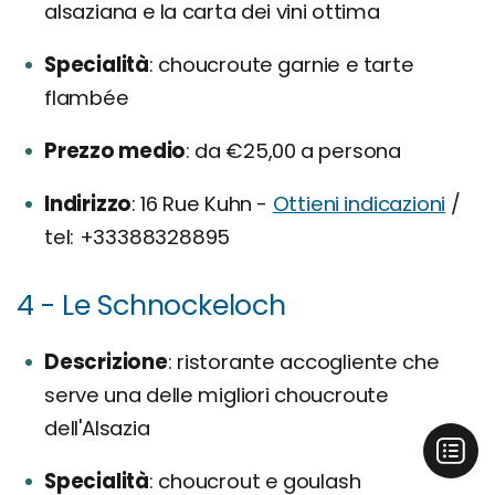
alsaziana e la carta dei vini ottima
Specialità
choucroute garnie e tarte
flambée
Prezzo medio
da €25,00 a persona
Indirizzo
16 Rue Kuhn -
Ottieni indicazioni
/
tel: +33388328895
4 - Le Schnockeloch
Descrizione
ristorante accogliente che
serve una delle migliori choucroute
dell'Alsazia
Specialità
choucrout e goulash