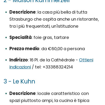
2 - Maison Kammerzell
Descrizione
la casa più bella di tutta
Strasburgo che ospita anche un ristorante,
tra i più frequentati, un'istituzione
Specialità
foie gras, tartare
Prezzo medio
da €60,00 a persona
Indirizzo
16 Pl. de la Cathédrale -
Ottieni
indicazioni
/ tel: +33388324214
3 - Le Kuhn
Descrizione
locale caratteristico con
spazi piuttosto ampi, la cucina è tipica