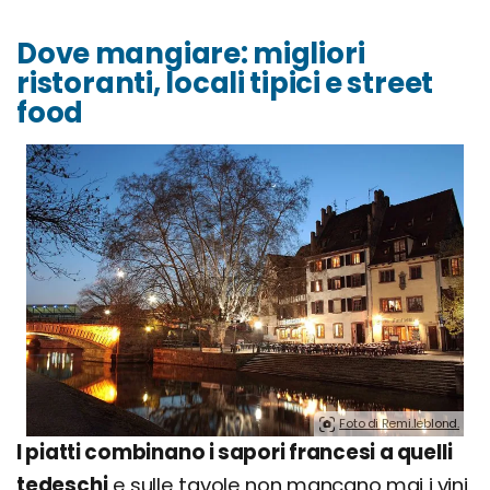
Dove mangiare: migliori
ristoranti, locali tipici e street
food
Foto di Remi.leblond.
I piatti combinano i sapori francesi a quelli
tedeschi
e sulle tavole non mancano mai i vini