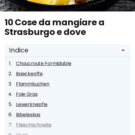
10 Cose da mangiare a
Strasburgo e dove
Indice
Choucroute Formidable
Baeckeoffe
Flammkuchen
Foie Gras
Lewerknepfle
Bibeleskas
Fleischschneke