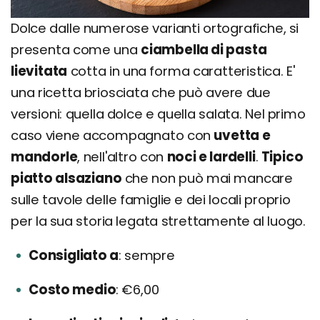
Dolce dalle numerose varianti ortografiche, si
presenta come una
ciambella di pasta
lievitata
cotta in una forma caratteristica. E'
una ricetta briosciata che può avere due
versioni: quella dolce e quella salata. Nel primo
caso viene accompagnato con
uvetta e
mandorle
, nell'altro con
noci e lardelli
.
Tipico
piatto alsaziano
che non può mai mancare
sulle tavole delle famiglie e dei locali proprio
per la sua storia legata strettamente al luogo.
Consigliato a
sempre
Costo medio
€6,00