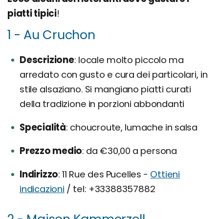
piatti tipici
!
1 - Au Cruchon
Descrizione
locale molto piccolo ma
arredato con gusto e cura dei particolari, in
stile alsaziano. Si mangiano piatti curati
della tradizione in porzioni abbondanti
Specialità
choucroute, lumache in salsa
Prezzo medio
da €30,00 a persona
Indirizzo
11 Rue des Pucelles -
Ottieni
indicazioni
/ tel: +33388357882