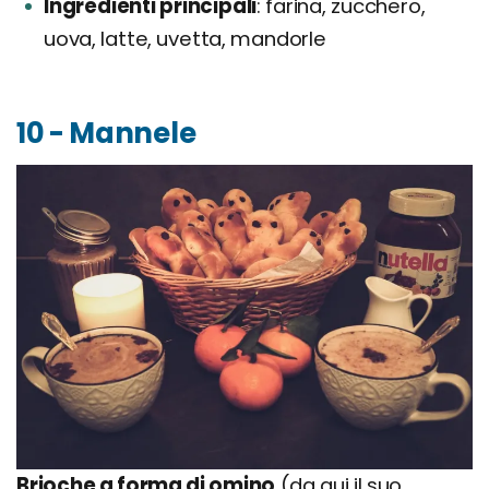
Ingredienti principali
farina, zucchero,
uova, latte, uvetta, mandorle
10 - Mannele
Brioche a forma di omino
(da qui il suo