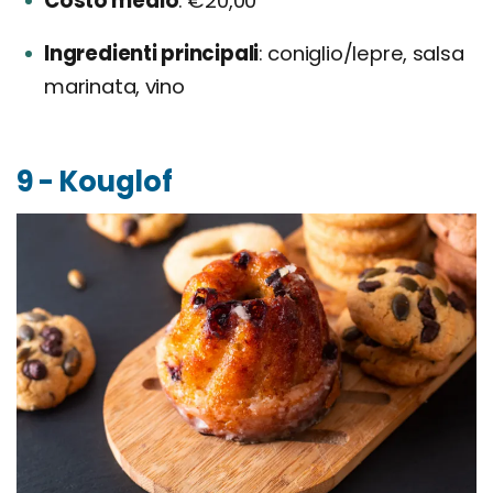
Costo medio
€20,00
Ingredienti principali
coniglio/lepre, salsa
marinata, vino
9 - Kouglof