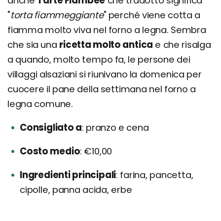
anche
Tarte Flambée
che tradotto significa
"
torta fiammeggiante
" perché viene cotta a
fiamma molto viva nel forno a legna. Sembra
che sia una
ricetta molto antica
e che risalga
a quando, molto tempo fa, le persone dei
villaggi alsaziani si riunivano la domenica per
cuocere il pane della settimana nel forno a
legna comune.
Consigliato a
pranzo e cena
Costo medio
€10,00
Ingredienti principali
farina, pancetta,
cipolle, panna acida, erbe