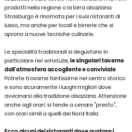
prodotti nella regione o la birra alsaziana.
Strasburgo è rinomata per i suoi ristoranti di
lusso, ma anche per locali e birrerie che si
aprono a nuove tecniche culinarie.
Le specialità tradizionali si degustano in
particolare nei
winstubs
,
le singolari taverne
dall'atmosfera accogliente e conviviale
.
Potrete trovarne tantissime nel centro storico
e sono sicuramente i luoghi migliori dove
avvicinarsi alla tradizione alsaziana. Attenzione
anche agli orari: si tende a cenare "presto",
con orari simili a quelli del Nord Italia.
Ecco alcuni dei ristoranti dove gustare i