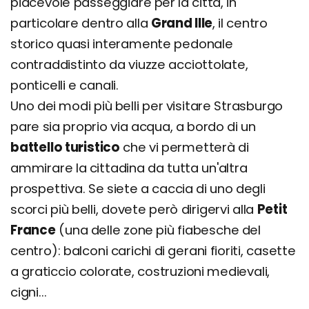
piacevole passeggiare per la città, in
particolare dentro alla
Grand Ille
, il centro
storico quasi interamente pedonale
contraddistinto da viuzze acciottolate,
ponticelli e canali.
Uno dei modi più belli per visitare Strasburgo
pare sia proprio via acqua, a bordo di un
battello turistico
che vi permetterà di
ammirare la cittadina da tutta un'altra
prospettiva. Se siete a caccia di uno degli
scorci più belli, dovete però dirigervi alla
Petit
France
(una delle zone più fiabesche del
centro): balconi carichi di gerani fioriti, casette
a graticcio colorate, costruzioni medievali,
cigni...