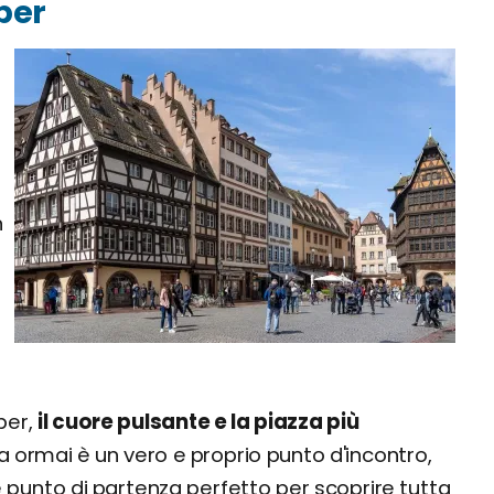
éber
n
ber,
il cuore pulsante e la piazza più
a ormai è un vero e proprio punto d'incontro,
 punto di partenza perfetto per scoprire tutta