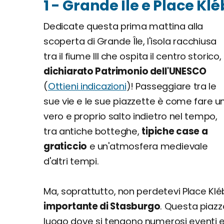
1 - Grande Île e Place Kl
Dedicate questa prima mattina alla
scoperta di Grande Île, l'isola racchiusa
tra il fiume III che ospita il centro storico,
dichiarato Patrimonio dell'UNESCO
(
Ottieni indicazioni
)! Passeggiare tra le
sue vie e le sue piazzette è come fare u
vero e proprio salto indietro nel tempo,
tra antiche botteghe,
tipiche case a
graticcio
e un'atmosfera medievale
d'altri tempi.
Ma, soprattutto, non perdetevi Place Klé
importante di Stasburgo
. Questa piazz
luogo dove si tengono numerosi eventi e