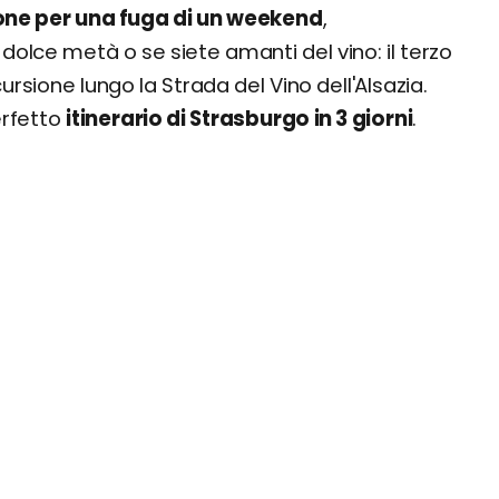
one per una fuga di un weekend
,
dolce metà o se siete amanti del vino: il terzo
ursione lungo la Strada del Vino dell'Alsazia.
erfetto
itinerario di Strasburgo in 3 giorni
.