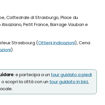
be, Cattedrale di Strasburgo, Place du
lsaziano, Petit France, Barrage Vauban e
Vieux Strasbourg (
Ottieni indicazioni
), Cena
azioni
)
guidare
: e partecipa a un
tour guidato a piedi
o scopri la città con un
tour guidato in bici
,
ocale.