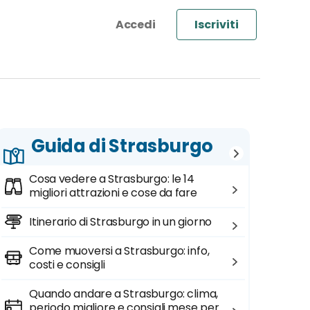
Iscriviti
Guida di Strasburgo
Cosa vedere a Strasburgo: le 14
migliori attrazioni e cose da fare
Itinerario di Strasburgo in un giorno
Come muoversi a Strasburgo: info,
costi e consigli
Quando andare a Strasburgo: clima,
periodo migliore e consigli mese per