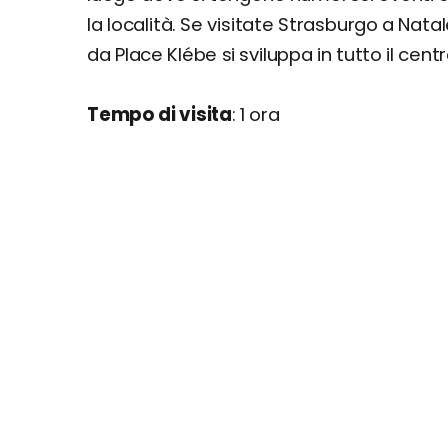
la località. Se visitate Strasburgo a Nat
da Place Klébe si sviluppa in tutto il centr
Tempo di visita
: 1 ora