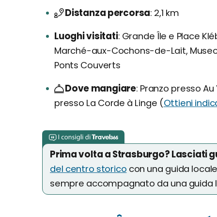
Distanza percorsa
2,1 km
Luoghi visitati
Grande Île e Place Klé
Marché-aux-Cochons-de-Lait, Museo A
Ponts Couverts
Dove mangiare
Pranzo presso Au 
presso La Corde à Linge (
Ottieni indic
Prima volta a Strasburgo? Lasciati 
del centro storico
con una guida locale 
sempre accompagnato da una guida l