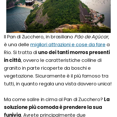
Il Pan di Zucchero, in brasiliano
Pão de Açúcar
,
è una delle
migliori attrazioni e cose da fare
a
Rio. Si tratta di
uno dei tanti morros presenti
in città
, ovvero le caratteristiche colline di
granito in parte ricoperte da boschi e
vegetazione. Sicuramente è il più famoso tra
tutti, in quanto regala una vista davvero unica!
Ma come salire in cima al Pan di Zucchero?
La
soluzione più comoda è prendere la sua
funivia
. Avrete principalmente due