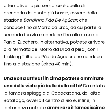
alternative: la più semplice è quella di
prenderla dal punto più basso, ovvero dalla
stazione
Bondinho Pão De Açúcar
, che
conduce fino al Morro da Urca, da cui parte la
seconda funivia e conduce fino alla cima del
Pan di Zucchero. In alternativa, potrete arrivare
alla fermata del Morro da Urca a piedi, con il
trekking Trilha do Pão de Açúcar che conduce
fino alla stazione (circa 40 min).
Una volta arrivati in cima potrete ammirare
una delle viste più belle della città
! Da un lato
la famosa spiaggia di Copacabana, dall'altra
Botafogo, ovvero il centro di Rio e, infine, in
lontananza potrete
ammirare il famosissimo